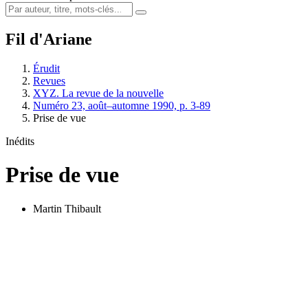
Fil d'Ariane
Érudit
Revues
XYZ. La revue de la nouvelle
Numéro 23, août–automne 1990, p. 3-89
Prise de vue
Inédits
Prise de vue
Martin Thibault