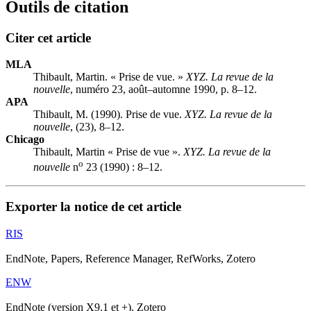
Outils de citation
Citer cet article
MLA
Thibault, Martin. « Prise de vue. »
XYZ. La revue de la
nouvelle
, numéro 23, août–automne 1990, p. 8–12.
APA
Thibault, M. (1990). Prise de vue.
XYZ. La revue de la
nouvelle
, (23), 8–12.
Chicago
Thibault, Martin « Prise de vue ».
XYZ. La revue de la
o
nouvelle
n
23 (1990) : 8–12.
Exporter la notice de cet article
RIS
EndNote, Papers, Reference Manager, RefWorks, Zotero
ENW
EndNote (version X9.1 et +), Zotero