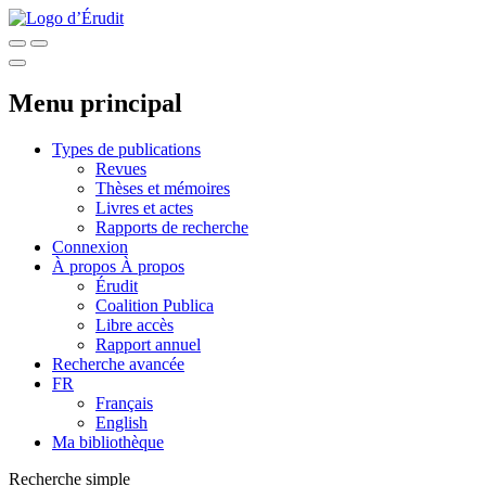
Menu principal
Types de publications
Revues
Thèses et mémoires
Livres et actes
Rapports de recherche
Connexion
À propos
À propos
Érudit
Coalition Publica
Libre accès
Rapport annuel
Recherche avancée
FR
Français
English
Ma bibliothèque
Recherche simple