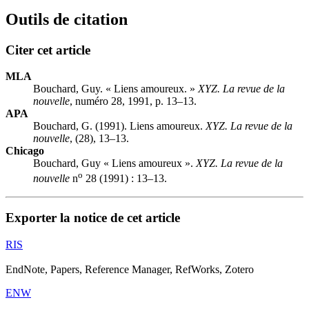
Outils de citation
Citer cet article
MLA
Bouchard, Guy. « Liens amoureux. »
XYZ. La revue de la
nouvelle
, numéro 28, 1991, p. 13–13.
APA
Bouchard, G. (1991). Liens amoureux.
XYZ. La revue de la
nouvelle
, (28), 13–13.
Chicago
Bouchard, Guy « Liens amoureux ».
XYZ. La revue de la
o
nouvelle
n
28 (1991) : 13–13.
Exporter la notice de cet article
RIS
EndNote, Papers, Reference Manager, RefWorks, Zotero
ENW