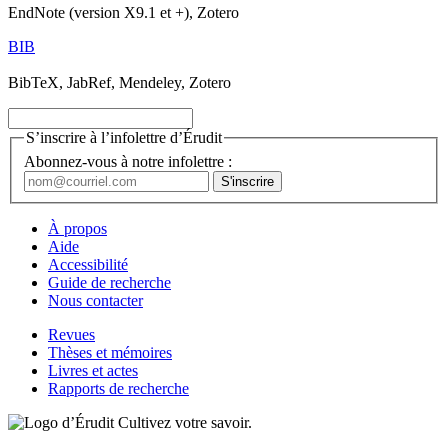
EndNote (version X9.1 et +), Zotero
BIB
BibTeX, JabRef, Mendeley, Zotero
S’inscrire à l’infolettre d’Érudit
Abonnez-vous à notre infolettre :
À propos
Aide
Accessibilité
Guide de recherche
Nous contacter
Revues
Thèses et mémoires
Livres et actes
Rapports de recherche
Cultivez votre savoir.