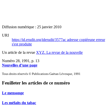
Diffusion numérique : 25 janvier 2010
URI
https://id.erudit.org/iderudit/3577ac
adresse copiée
une erreur
s'est produite
Un article de la revue
XYZ. La revue de la nouvelle
Numéro 28, 1991
, p. 13
Nouvelles d’une page
Tous droits réservés © Publications Gaëtan Lévesque, 1991
Feuilleter les articles de ce numéro
Le mensonge
Les méfaits du tabac