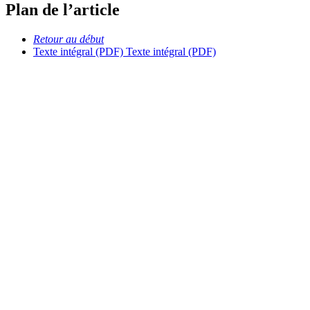
Plan de l’article
Retour au début
Texte intégral (PDF)
Texte intégral (PDF)