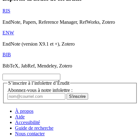
RIS
EndNote, Papers, Reference Manager, RefWorks, Zotero
ENW
EndNote (version X9.1 et +), Zotero
BIB
BibTeX, JabRef, Mendeley, Zotero
S’inscrire à l’infolettre d’Érudit
Abonnez-vous à notre infolettre :
À propos
Aide
Accessibilité
Guide de recherche
Nous contacter