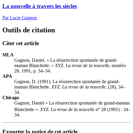
La nouvelle à travers les siècles
Par Lucie Gagnon
Outils de citation
Citer cet article
MLA
Gagnon, Daniel. « La résurrection spontanée de grand-
maman Blanchette. »
XYZ. La revue de la nouvelle
, numéro
28, 1991, p. 34–34.
APA
Gagnon, D. (1991). La résurrection spontanée de grand-
maman Blanchette.
XYZ. La revue de la nouvelle
, (28), 34–
34.
Chicago
Gagnon, Daniel « La résurrection spontanée de grand-maman
o
Blanchette ».
XYZ. La revue de la nouvelle
n
28 (1991) : 34–
34.
Exporter la notice de cet article