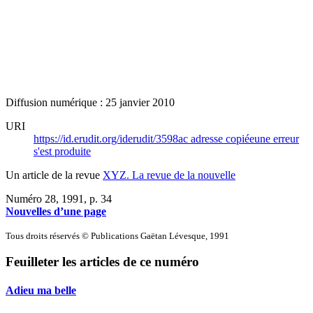
Diffusion numérique : 25 janvier 2010
URI
https://id.erudit.org/iderudit/3598ac
adresse copiée
une erreur
s'est produite
Un article de la revue
XYZ. La revue de la nouvelle
Numéro 28, 1991
, p. 34
Nouvelles d’une page
Tous droits réservés © Publications Gaëtan Lévesque, 1991
Feuilleter les articles de ce numéro
Adieu ma belle