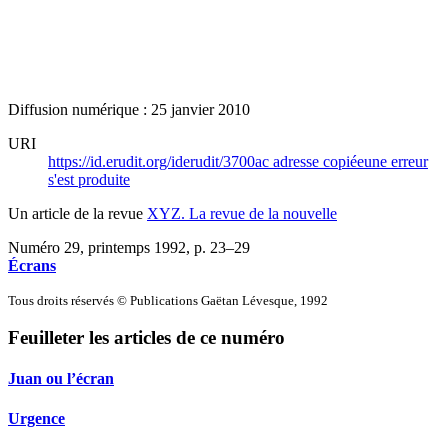
Diffusion numérique : 25 janvier 2010
URI
https://id.erudit.org/iderudit/3700ac
adresse copiée
une erreur
s'est produite
Un article de la revue
XYZ. La revue de la nouvelle
Numéro 29, printemps 1992
, p. 23–29
Écrans
Tous droits réservés © Publications Gaëtan Lévesque, 1992
Feuilleter les articles de ce numéro
Juan ou l’écran
Urgence