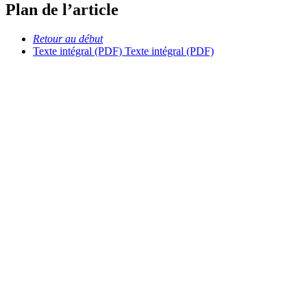
Plan de l’article
Retour au début
Texte intégral (PDF)
Texte intégral (PDF)