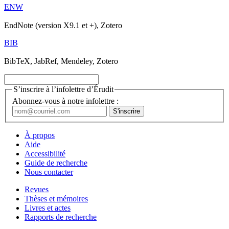
ENW
EndNote (version X9.1 et +), Zotero
BIB
BibTeX, JabRef, Mendeley, Zotero
S’inscrire à l’infolettre d’Érudit
Abonnez-vous à notre infolettre :
À propos
Aide
Accessibilité
Guide de recherche
Nous contacter
Revues
Thèses et mémoires
Livres et actes
Rapports de recherche