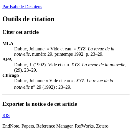
Par Isabelle Desbiens
Outils de citation
Citer cet article
MLA
Dubuc, Johanne. « Vide et eau. »
XYZ. La revue de la
nouvelle
, numéro 29, printemps 1992, p. 23–29.
APA
Dubuc, J. (1992). Vide et eau.
XYZ. La revue de la nouvelle
,
(29), 23–29.
Chicago
Dubuc, Johanne « Vide et eau ».
XYZ. La revue de la
o
nouvelle
n
29 (1992) : 23–29.
Exporter la notice de cet article
RIS
EndNote, Papers, Reference Manager, RefWorks, Zotero