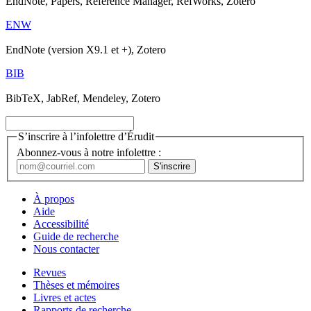
EndNote, Papers, Reference Manager, RefWorks, Zotero
ENW
EndNote (version X9.1 et +), Zotero
BIB
BibTeX, JabRef, Mendeley, Zotero
S’inscrire à l’infolettre d’Érudit
Abonnez-vous à notre infolettre :
À propos
Aide
Accessibilité
Guide de recherche
Nous contacter
Revues
Thèses et mémoires
Livres et actes
Rapports de recherche