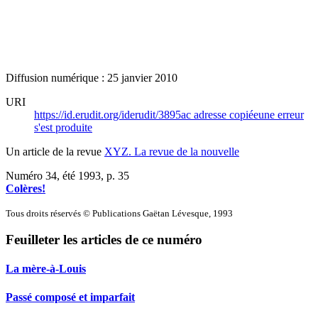
Diffusion numérique : 25 janvier 2010
URI
https://id.erudit.org/iderudit/3895ac
adresse copiée
une erreur
s'est produite
Un article de la revue
XYZ. La revue de la nouvelle
Numéro 34, été 1993
, p. 35
Colères!
Tous droits réservés © Publications Gaëtan Lévesque, 1993
Feuilleter les articles de ce numéro
La mère-à-Louis
Passé composé et imparfait