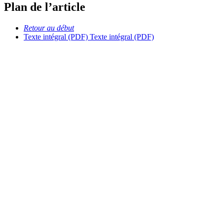
Plan de l’article
Retour au début
Texte intégral (PDF)
Texte intégral (PDF)