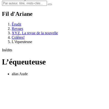
Fil d'Ariane
Érudit
Revues
XYZ. La revue de la nouvelle
Colères!
L’équeuteuse
Inédits
L’équeuteuse
alias Aude