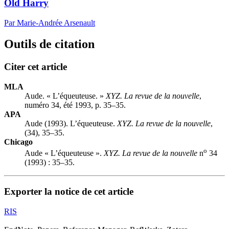
Old Harry
Par Marie-Andrée Arsenault
Outils de citation
Citer cet article
MLA
Aude. « L’équeuteuse. »
XYZ. La revue de la nouvelle
,
numéro 34, été 1993, p. 35–35.
APA
Aude (1993). L’équeuteuse.
XYZ. La revue de la nouvelle
,
(34), 35–35.
Chicago
o
Aude « L’équeuteuse ».
XYZ. La revue de la nouvelle
n
34
(1993) : 35–35.
Exporter la notice de cet article
RIS