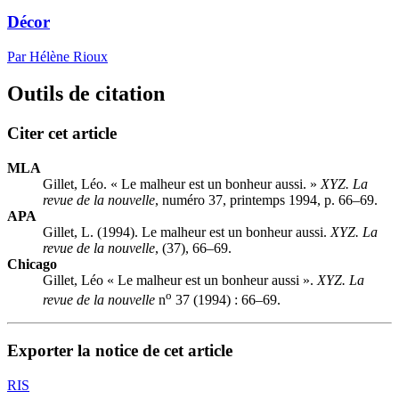
Décor
Par Hélène Rioux
Outils de citation
Citer cet article
MLA
Gillet, Léo. « Le malheur est un bonheur aussi. »
XYZ. La
revue de la nouvelle
, numéro 37, printemps 1994, p. 66–69.
APA
Gillet, L. (1994). Le malheur est un bonheur aussi.
XYZ. La
revue de la nouvelle
, (37), 66–69.
Chicago
Gillet, Léo « Le malheur est un bonheur aussi ».
XYZ. La
o
revue de la nouvelle
n
37 (1994) : 66–69.
Exporter la notice de cet article
RIS