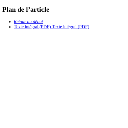
Plan de l’article
Retour au début
Texte intégral (PDF)
Texte intégral (PDF)