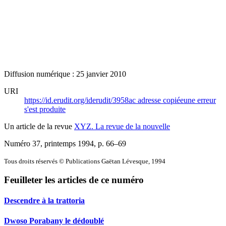
Diffusion numérique : 25 janvier 2010
URI
https://id.erudit.org/iderudit/3958ac
adresse copiée
une erreur
s'est produite
Un article de la revue
XYZ. La revue de la nouvelle
Numéro 37, printemps 1994
, p. 66–69
Tous droits réservés © Publications Gaëtan Lévesque, 1994
Feuilleter les articles de ce numéro
Descendre à la trattoria
Dwoso Porabany le dédoublé