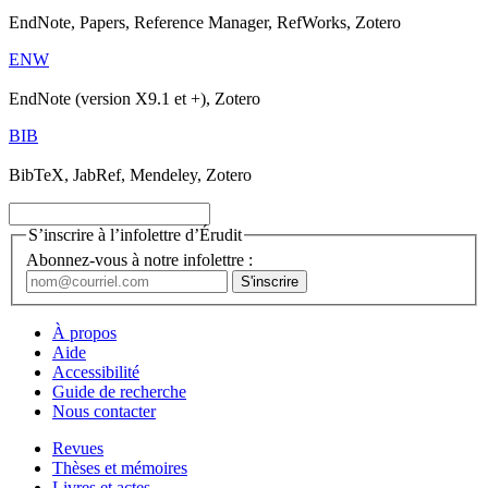
EndNote, Papers, Reference Manager, RefWorks, Zotero
ENW
EndNote (version X9.1 et +), Zotero
BIB
BibTeX, JabRef, Mendeley, Zotero
S’inscrire à l’infolettre d’Érudit
Abonnez-vous à notre infolettre :
À propos
Aide
Accessibilité
Guide de recherche
Nous contacter
Revues
Thèses et mémoires
Livres et actes