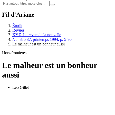
Fil d'Ariane
Érudit
Revues
XYZ. La revue de la nouvelle
Numéro 37, printemps 1994, p. 5-96
Le malheur est un bonheur aussi
Hors-frontières
Le malheur est un bonheur
aussi
Léo Gillet