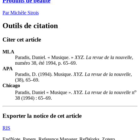
Produits de beauté
Par Michèle Sirois
Outils de citation
Citer cet article
MLA
Paradis, Daniel. « Musique. »
XYZ. La revue de la nouvelle
,
numéro 38, été 1994, p. 65–69.
APA
Paradis, D. (1994). Musique.
XYZ. La revue de la nouvelle
,
(38), 65–69.
Chicago
o
Paradis, Daniel « Musique ».
XYZ. La revue de la nouvelle
n
38 (1994) : 65–69.
Exporter la notice de cet article
RIS
EndNote, Papers, Reference Manager, RefWorks, Zotero