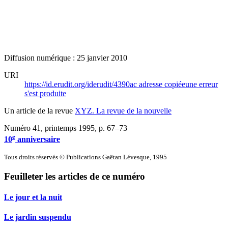
Diffusion numérique : 25 janvier 2010
URI
https://id.erudit.org/iderudit/4390ac
adresse copiée
une erreur
s'est produite
Un article de la revue
XYZ. La revue de la nouvelle
Numéro 41, printemps 1995
, p. 67–73
e
10
anniversaire
Tous droits réservés © Publications Gaëtan Lévesque, 1995
Feuilleter les articles de ce numéro
Le jour et la nuit
Le jardin suspendu