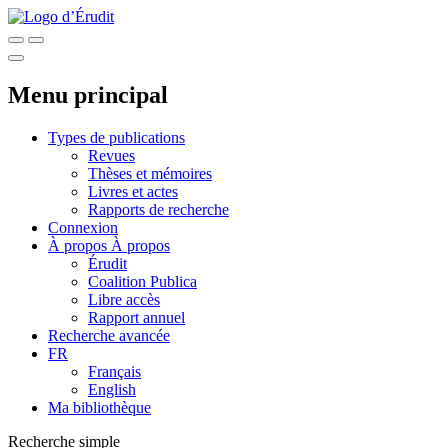
Menu principal
Types de publications
Revues
Thèses et mémoires
Livres et actes
Rapports de recherche
Connexion
À propos
À propos
Érudit
Coalition Publica
Libre accès
Rapport annuel
Recherche avancée
FR
Français
English
Ma bibliothèque
Recherche simple