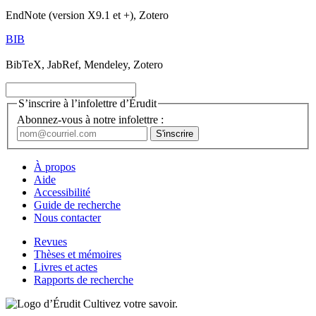
EndNote (version X9.1 et +), Zotero
BIB
BibTeX, JabRef, Mendeley, Zotero
S’inscrire à l’infolettre d’Érudit
Abonnez-vous à notre infolettre :
À propos
Aide
Accessibilité
Guide de recherche
Nous contacter
Revues
Thèses et mémoires
Livres et actes
Rapports de recherche
Cultivez votre savoir.