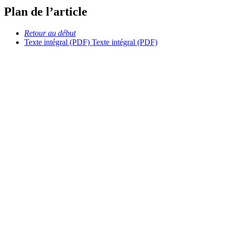
Plan de l’article
Retour au début
Texte intégral (PDF)
Texte intégral (PDF)