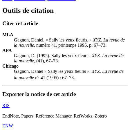
Outils de citation
Citer cet article
MLA
Gagnon, Daniel. « Sally les yeux fleuris. »
XYZ. La revue de
la nouvelle
, numéro 41, printemps 1995, p. 67–73.
APA
Gagnon, D. (1995). Sally les yeux fleuris.
XYZ. La revue de
la nouvelle
, (41), 67–73.
Chicago
Gagnon, Daniel « Sally les yeux fleuris ».
XYZ. La revue de
o
la nouvelle
n
41 (1995) : 67–73.
Exporter la notice de cet article
RIS
EndNote, Papers, Reference Manager, RefWorks, Zotero
ENW