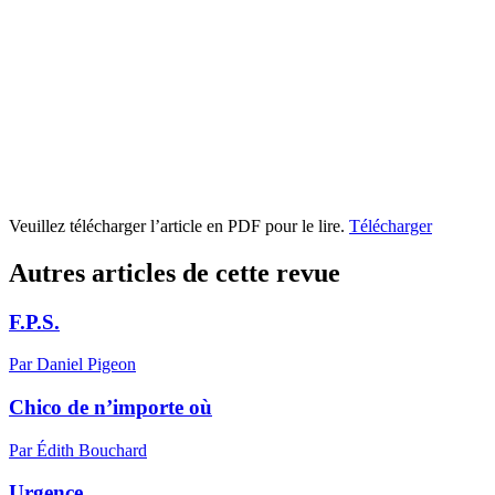
Veuillez télécharger l’article en PDF pour le lire.
Télécharger
Autres articles de cette revue
F.P.S.
Par Daniel Pigeon
Chico de n’importe où
Par Édith Bouchard
Urgence