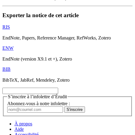
Exporter la notice de cet article
RIS
EndNote, Papers, Reference Manager, RefWorks, Zotero
ENW
EndNote (version X9.1 et +), Zotero
BIB
BibTeX, JabRef, Mendeley, Zotero
S’inscrire à l’infolettre d’Érudit
Abonnez-vous à notre infolettre :
À propos
Aide
Accessibilité