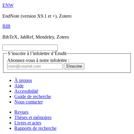
ENW
EndNote (version X9.1 et +), Zotero
BIB
BibTeX, JabRef, Mendeley, Zotero
S’inscrire à l’infolettre d’Érudit
Abonnez-vous à notre infolettre :
À propos
Aide
Accessibilité
Guide de recherche
Nous contacter
Revues
Thèses et mémoires
Livres et actes
Rapports de recherche