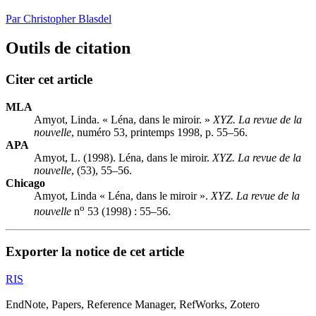
Par Christopher Blasdel
Outils de citation
Citer cet article
MLA
Amyot, Linda. « Léna, dans le miroir. »
XYZ. La revue de la
nouvelle
, numéro 53, printemps 1998, p. 55–56.
APA
Amyot, L. (1998). Léna, dans le miroir.
XYZ. La revue de la
nouvelle
, (53), 55–56.
Chicago
Amyot, Linda « Léna, dans le miroir ».
XYZ. La revue de la
o
nouvelle
n
53 (1998) : 55–56.
Exporter la notice de cet article
RIS
EndNote, Papers, Reference Manager, RefWorks, Zotero