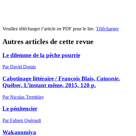
Veuillez télécharger l’article en PDF pour le lire.
Télécharger
Autres articles de cette revue
Le dilemme de la pêche pourrie
Par David Dorais
Cabotinage littéraire / François Blais,
Cataonie
,
Québec, L’instant même, 2015, 120 p.
Par Nicolas Tremblay
Le pénitencier
Par Fabien Quérault
Wakanomiya