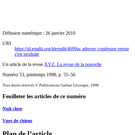
Diffusion numérique : 26 janvier 2010
URI
https://id.erudit.org/iderudit/4699ac
adresse copiée
une erreur
s'est produite
Un article de la revue
XYZ. La revue de la nouvelle
Numéro 53, printemps 1998
, p. 55–56
Tous droits réservés © Publications Gaëtan Lévesque, 1998
Feuilleter les articles de ce numéro
Nuit close
Vues de chiens
Plan de l’article