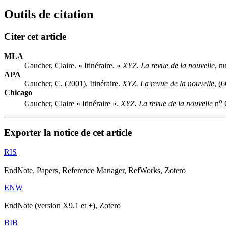
Outils de citation
Citer cet article
MLA
Gaucher, Claire. « Itinéraire. »
XYZ. La revue de la nouvelle
, n
APA
Gaucher, C. (2001). Itinéraire.
XYZ. La revue de la nouvelle
, (
Chicago
o
Gaucher, Claire « Itinéraire ».
XYZ. La revue de la nouvelle
n
6
Exporter la notice de cet article
RIS
EndNote, Papers, Reference Manager, RefWorks, Zotero
ENW
EndNote (version X9.1 et +), Zotero
BIB