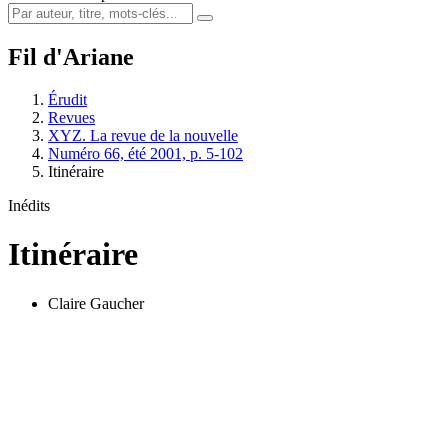
Fil d'Ariane
Érudit
Revues
XYZ. La revue de la nouvelle
Numéro 66, été 2001, p. 5-102
Itinéraire
Inédits
Itinéraire
Claire Gaucher