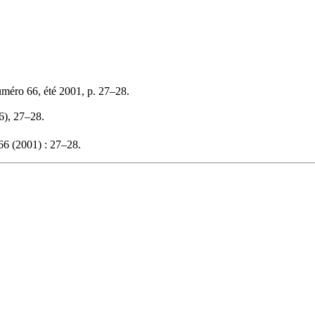
uméro 66, été 2001, p. 27–28.
66), 27–28.
6 (2001) : 27–28.