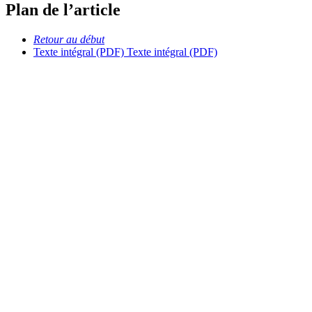
Plan de l’article
Retour au début
Texte intégral (PDF)
Texte intégral (PDF)