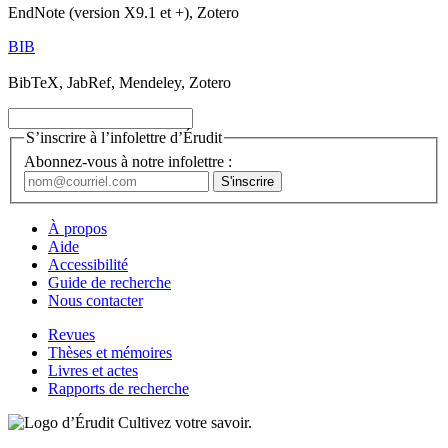
EndNote (version X9.1 et +), Zotero
BIB
BibTeX, JabRef, Mendeley, Zotero
S’inscrire à l’infolettre d’Érudit
Abonnez-vous à notre infolettre :
À propos
Aide
Accessibilité
Guide de recherche
Nous contacter
Revues
Thèses et mémoires
Livres et actes
Rapports de recherche
Cultivez votre savoir.