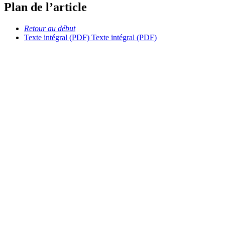
Plan de l’article
Retour au début
Texte intégral (PDF)
Texte intégral (PDF)