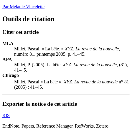
Par Mélanie Vincelette
Outils de citation
Citer cet article
MLA
Millet, Pascal. « La bête. »
XYZ. La revue de la nouvelle
,
numéro 81, printemps 2005, p. 41–45.
APA
Millet, P. (2005). La bête.
XYZ. La revue de la nouvelle
, (81),
41–45.
Chicago
o
Millet, Pascal « La bête ».
XYZ. La revue de la nouvelle
n
81
(2005) : 41–45.
Exporter la notice de cet article
RIS
EndNote, Papers, Reference Manager, RefWorks, Zotero