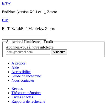
ENW
EndNote (version X9.1 et +), Zotero
BIB
BibTeX, JabRef, Mendeley, Zotero
S’inscrire à l’infolettre d’Érudit
Abonnez-vous à notre infolettre :
À propos
Aide
Accessibilité
Guide de recherche
Nous contacter
Revues
Thèses et mémoires
Livres et actes
Rapports de recherche