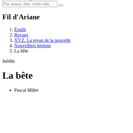
Fil d'Ariane
Érudit
Revues
XYZ. La revue de la nouvelle
Nouvelliers bretons
La bête
Inédits
La bête
Pascal Millet