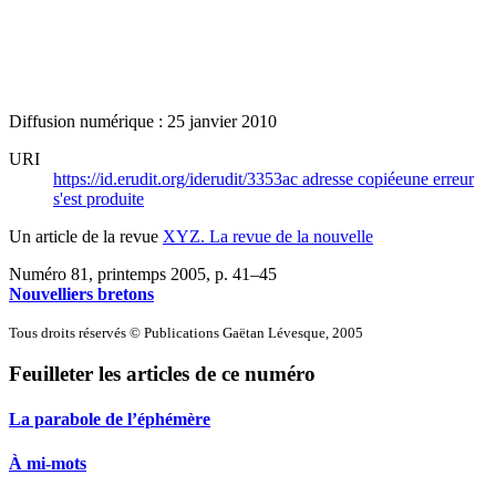
Diffusion numérique : 25 janvier 2010
URI
https://id.erudit.org/iderudit/3353ac
adresse copiée
une erreur
s'est produite
Un article de la revue
XYZ. La revue de la nouvelle
Numéro 81, printemps 2005
, p. 41–45
Nouvelliers bretons
Tous droits réservés © Publications Gaëtan Lévesque, 2005
Feuilleter les articles de ce numéro
La parabole de l’éphémère
À mi-mots