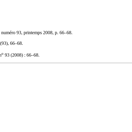
, numéro 93, printemps 2008, p. 66–68.
 (93), 66–68.
o
n
93 (2008) : 66–68.