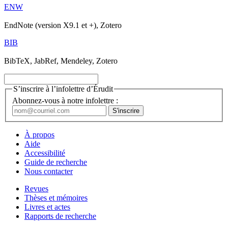
ENW
EndNote (version X9.1 et +), Zotero
BIB
BibTeX, JabRef, Mendeley, Zotero
S’inscrire à l’infolettre d’Érudit
Abonnez-vous à notre infolettre :
À propos
Aide
Accessibilité
Guide de recherche
Nous contacter
Revues
Thèses et mémoires
Livres et actes
Rapports de recherche