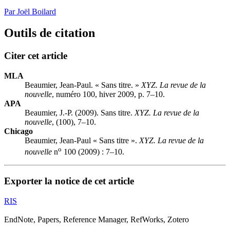
Par Joël Boilard
Outils de citation
Citer cet article
MLA
Beaumier, Jean-Paul. « Sans titre. »
XYZ. La revue de la
nouvelle
, numéro 100, hiver 2009, p. 7–10.
APA
Beaumier, J.-P. (2009). Sans titre.
XYZ. La revue de la
nouvelle
, (100), 7–10.
Chicago
Beaumier, Jean-Paul « Sans titre ».
XYZ. La revue de la
o
nouvelle
n
100 (2009) : 7–10.
Exporter la notice de cet article
RIS
EndNote, Papers, Reference Manager, RefWorks, Zotero