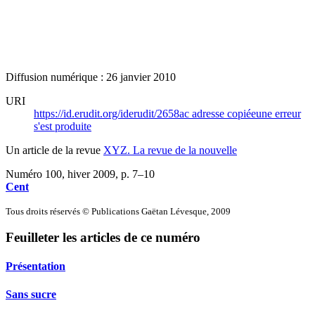
Diffusion numérique : 26 janvier 2010
URI
https://id.erudit.org/iderudit/2658ac
adresse copiée
une erreur
s'est produite
Un article de la revue
XYZ. La revue de la nouvelle
Numéro 100, hiver 2009
, p. 7–10
Cent
Tous droits réservés © Publications Gaëtan Lévesque, 2009
Feuilleter les articles de ce numéro
Présentation
Sans sucre