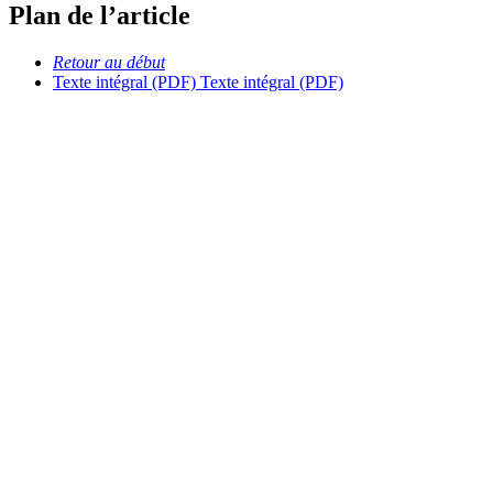
Plan de l’article
Retour au début
Texte intégral (PDF)
Texte intégral (PDF)