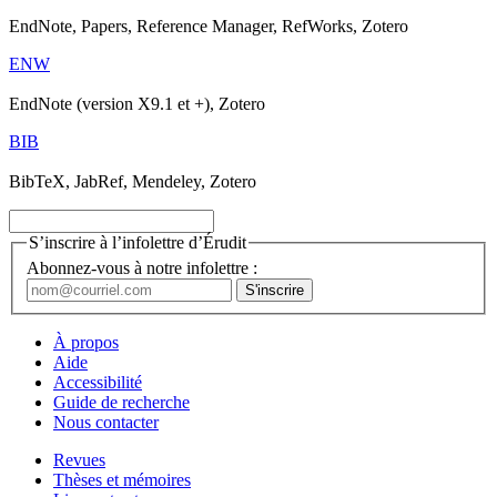
EndNote, Papers, Reference Manager, RefWorks, Zotero
ENW
EndNote (version X9.1 et +), Zotero
BIB
BibTeX, JabRef, Mendeley, Zotero
S’inscrire à l’infolettre d’Érudit
Abonnez-vous à notre infolettre :
À propos
Aide
Accessibilité
Guide de recherche
Nous contacter
Revues
Thèses et mémoires