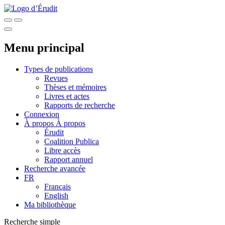
Menu principal
Types de publications
Revues
Thèses et mémoires
Livres et actes
Rapports de recherche
Connexion
À propos
À propos
Érudit
Coalition Publica
Libre accès
Rapport annuel
Recherche avancée
FR
Français
English
Ma bibliothèque
Recherche simple