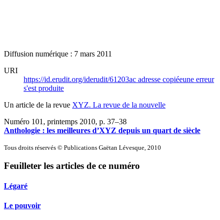
Diffusion numérique : 7 mars 2011
URI
https://id.erudit.org/iderudit/61203ac
adresse copiée
une erreur
s'est produite
Un article de la revue
XYZ. La revue de la nouvelle
Numéro 101, printemps 2010
, p. 37–38
Anthologie : les meilleures d’XYZ depuis un quart de siècle
Tous droits réservés © Publications Gaëtan Lévesque, 2010
Feuilleter les articles de ce numéro
Légaré
Le pouvoir