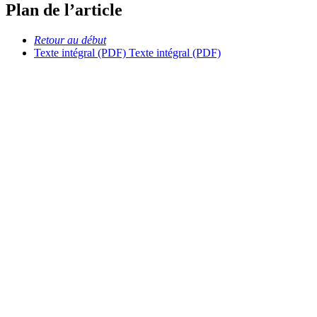
Plan de l’article
Retour au début
Texte intégral (PDF)
Texte intégral (PDF)