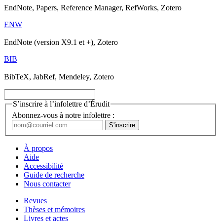
EndNote, Papers, Reference Manager, RefWorks, Zotero
ENW
EndNote (version X9.1 et +), Zotero
BIB
BibTeX, JabRef, Mendeley, Zotero
S’inscrire à l’infolettre d’Érudit
Abonnez-vous à notre infolettre :
À propos
Aide
Accessibilité
Guide de recherche
Nous contacter
Revues
Thèses et mémoires
Livres et actes