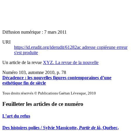
Diffusion numérique : 7 mars 2011
URI
https://id.erudit.org/iderudit/61282ac
adresse copiée
une erreur
s'est produite
Un article de la revue
XYZ. La revue de la nouvelle
Numéro 103, automne 2010
, p. 78
Décadence : les nouvelles figures contemporaines d’une
esthétique fin de siècle
Tous droits réservés © Publications Gaëtan Lévesque, 2010
Feuilleter les articles de ce numéro
L’art du refus
Des histoires polies / Sylvie Massicotte,
Partir de là
, Québec,