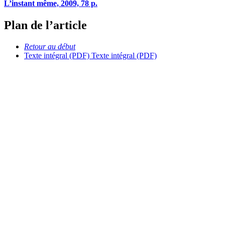
L’instant même, 2009, 78 p.
Plan de l’article
Retour au début
Texte intégral (PDF)
Texte intégral (PDF)