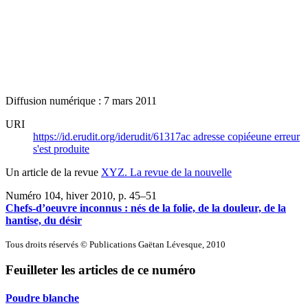
Diffusion numérique : 7 mars 2011
URI
https://id.erudit.org/iderudit/61317ac
adresse copiée
une erreur
s'est produite
Un article de la revue
XYZ. La revue de la nouvelle
Numéro 104, hiver 2010
, p. 45–51
Chefs-d’oeuvre inconnus : nés de la folie, de la douleur, de la
hantise, du désir
Tous droits réservés © Publications Gaëtan Lévesque, 2010
Feuilleter les articles de ce numéro
Poudre blanche