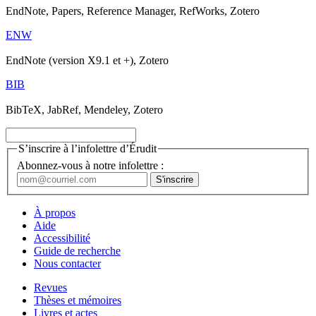
EndNote, Papers, Reference Manager, RefWorks, Zotero
ENW
EndNote (version X9.1 et +), Zotero
BIB
BibTeX, JabRef, Mendeley, Zotero
S’inscrire à l’infolettre d’Érudit
Abonnez-vous à notre infolettre :
À propos
Aide
Accessibilité
Guide de recherche
Nous contacter
Revues
Thèses et mémoires
Livres et actes