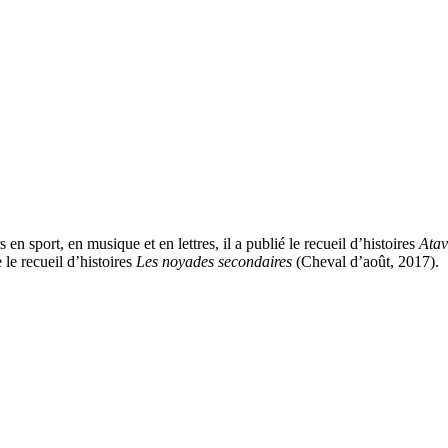
 en sport, en musique et en lettres, il a publié le recueil d’histoires
Atav
e le recueil d’histoires
Les noyades secondaires
(Cheval d’août,
2017
).