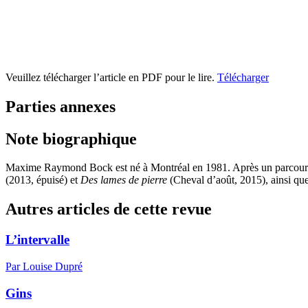
Veuillez télécharger l’article en PDF pour le lire.
Télécharger
Parties annexes
Note biographique
Maxime Raymond Bock
est né à Montréal en
1981
. Après un parcours
(
2013
, épuisé) et
Des lames de pierre
(Cheval d’août,
2015
), ainsi qu
Autres articles de cette revue
L’intervalle
Par Louise Dupré
Gins