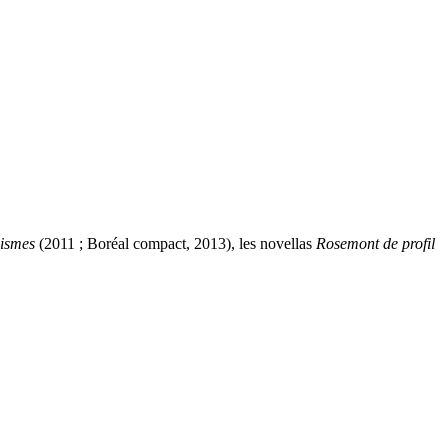
ismes
(
2011
; Boréal compact,
2013
), les novellas
Rosemont de profil