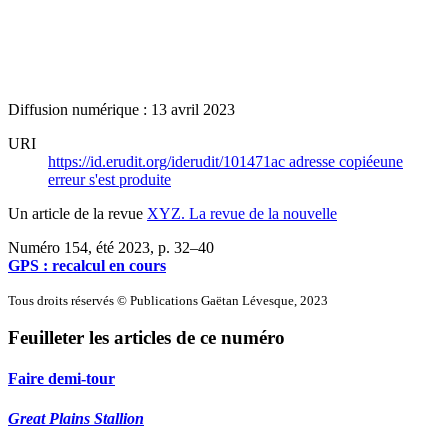
Diffusion numérique : 13 avril 2023
URI
https://id.erudit.org/iderudit/101471ac
adresse copiée
une
erreur s'est produite
Un article de la revue
XYZ. La revue de la nouvelle
Numéro 154, été 2023
, p. 32–40
GPS : recalcul en cours
Tous droits réservés © Publications Gaëtan Lévesque, 2023
Feuilleter les articles de ce numéro
Faire demi-tour
Great Plains Stallion