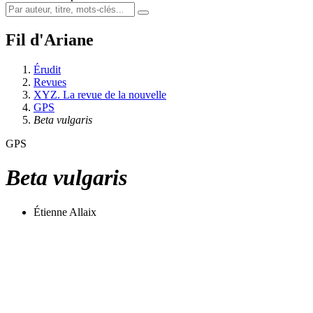
Fil d'Ariane
Érudit
Revues
XYZ. La revue de la nouvelle
GPS
Beta vulgaris
GPS
Beta vulgaris
Étienne Allaix