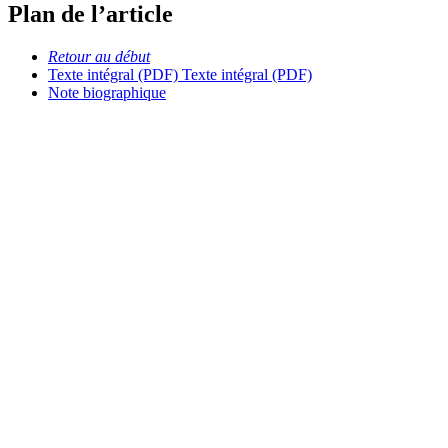
Plan de l’article
Retour au début
Texte intégral (PDF)
Texte intégral (PDF)
Note biographique