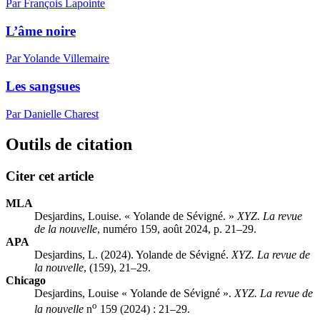
Par François Lapointe
L’âme noire
Par Yolande Villemaire
Les sangsues
Par Danielle Charest
Outils de citation
Citer cet article
MLA
Desjardins, Louise. « Yolande de Sévigné. »
XYZ. La revue
de la nouvelle
, numéro 159, août 2024, p. 21–29.
APA
Desjardins, L. (2024). Yolande de Sévigné.
XYZ. La revue de
la nouvelle
, (159), 21–29.
Chicago
Desjardins, Louise « Yolande de Sévigné ».
XYZ. La revue de
o
la nouvelle
n
159 (2024) : 21–29.