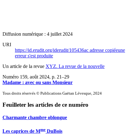
Diffusion numérique : 4 juillet 2024
URI
https://id.erudit.org/iderudit/105436ac
adresse copiée
une
erreur s'est produite
Un article de la revue
XYZ. La revue de la nouvelle
Numéro 159, août 2024
, p. 21–29
Madame : avec ou sans Monsieur
Tous droits réservés © Publications Gaëtan Lévesque, 2024
Feuilleter les articles de ce numéro
Charmante chambre oblongue
me
Les caprices de M
DuBois