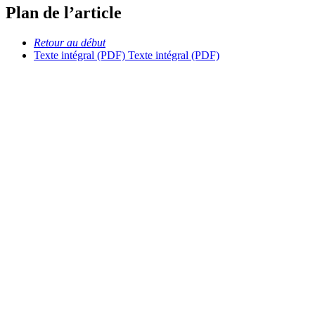
Plan de l’article
Retour au début
Texte intégral (PDF)
Texte intégral (PDF)