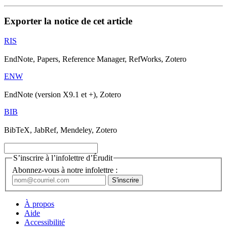
Exporter la notice de cet article
RIS
EndNote, Papers, Reference Manager, RefWorks, Zotero
ENW
EndNote (version X9.1 et +), Zotero
BIB
BibTeX, JabRef, Mendeley, Zotero
S’inscrire à l’infolettre d’Érudit
Abonnez-vous à notre infolettre :
À propos
Aide
Accessibilité