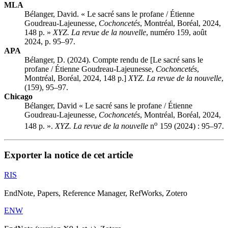
MLA
Bélanger, David. « Le sacré sans le profane / Étienne
Goudreau-Lajeunesse,
Cochoncetés
, Montréal, Boréal, 2024,
148 p. »
XYZ. La revue de la nouvelle
, numéro 159, août
2024, p. 95–97.
APA
Bélanger, D. (2024). Compte rendu de [Le sacré sans le
profane / Étienne Goudreau-Lajeunesse,
Cochoncetés
,
Montréal, Boréal, 2024, 148 p.]
XYZ. La revue de la nouvelle
,
(159), 95–97.
Chicago
Bélanger, David « Le sacré sans le profane / Étienne
Goudreau-Lajeunesse,
Cochoncetés
, Montréal, Boréal, 2024,
o
148 p. ».
XYZ. La revue de la nouvelle
n
159 (2024) : 95–97.
Exporter la notice de cet article
RIS
EndNote, Papers, Reference Manager, RefWorks, Zotero
ENW