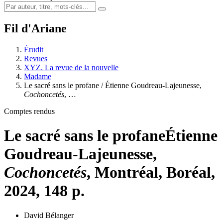
Fil d'Ariane
Érudit
Revues
XYZ. La revue de la nouvelle
Madame
Le sacré sans le profane / Étienne Goudreau-Lajeunesse,
Cochoncetés
, …
Comptes rendus
Le sacré sans le profane
Étienne
Goudreau-Lajeunesse,
Cochoncetés
, Montréal, Boréal,
2024, 148 p.
David Bélanger