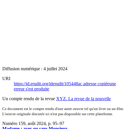
Diffusion numérique : 4 juillet 2024
URI
https://id.erudit.org/iderudit/105448ac
adresse copiée
une
erreur s'est produite
Un compte rendu de la revue
XYZ. La revue de la nouvelle
Ce document est le compte rendu d'une autre oeuvre tel qu'un livre ou un film.
L'oeuvre originale discutée ici n'est pas disponible sur cette plateforme.
Numéro 159, août 2024
, p. 95–97
Madame : avec ou sans Monsieur