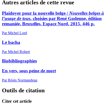
Autres articles de cette revue
Plaidoyer pour la nouvelle belge /
Nouvelles belges à
l’usage de tous
, choisies par René Godenne, édition
remaniée, Bruxelles, Espace Nord, 2015, 446 p.
Par Michel Lord
Le bacha
Par Michel Robert
Biobibliographies
En vers, sous peine de mort
Par Régis Normandeau
Outils de citation
Citer cet article