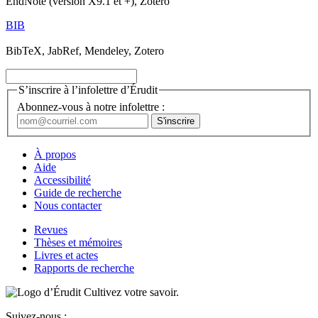
EndNote (version X9.1 et +), Zotero
BIB
BibTeX, JabRef, Mendeley, Zotero
S’inscrire à l’infolettre d’Érudit
Abonnez-vous à notre infolettre :
À propos
Aide
Accessibilité
Guide de recherche
Nous contacter
Revues
Thèses et mémoires
Livres et actes
Rapports de recherche
Cultivez votre savoir.
Suivez-nous :