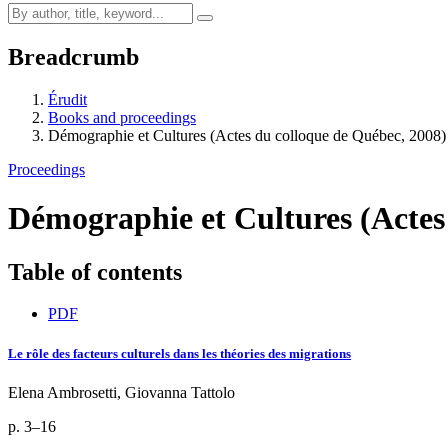
Breadcrumb
Érudit
Books and proceedings
Démographie et Cultures (Actes du colloque de Québec, 2008)
Proceedings
Démographie et Cultures (Actes
Table of contents
PDF
Le rôle des facteurs culturels dans les théories des migrations
Elena Ambrosetti, Giovanna Tattolo
p. 3–16