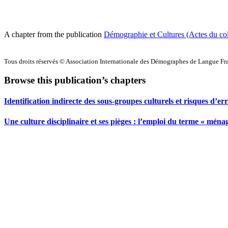
A chapter from the publication
Démographie et Cultures (Actes du co
Tous droits réservés © Association Internationale des Démographes de Langue F
Browse this publication’s chapters
Identification indirecte des sous-groupes culturels et risques d’er
Une culture disciplinaire et ses pièges : l’emploi du terme « mén