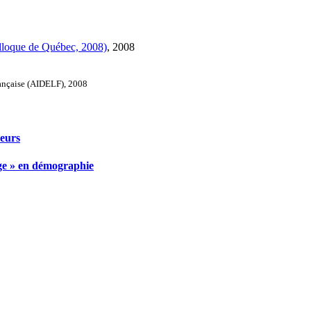
lloque de Québec, 2008)
, 2008
rançaise (AIDELF), 2008
reurs
age » en démographie