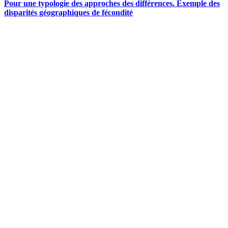
Pour une typologie des approches des différences. Exemple des
disparités géographiques de fécondité