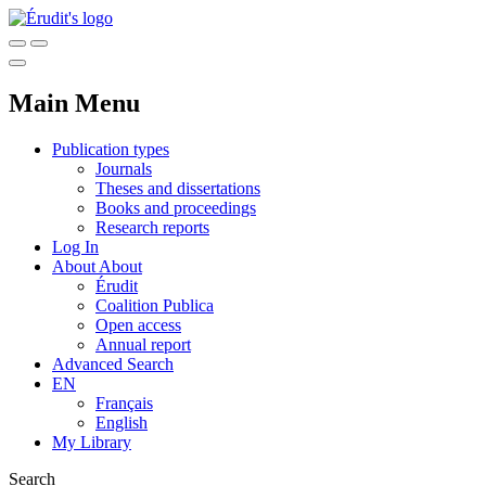
Main Menu
Publication types
Journals
Theses and dissertations
Books and proceedings
Research reports
Log In
About
About
Érudit
Coalition Publica
Open access
Annual report
Advanced Search
EN
Français
English
My Library
Search