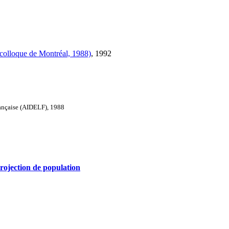
colloque de Montréal, 1988)
, 1992
rançaise (AIDELF), 1988
 projection de population