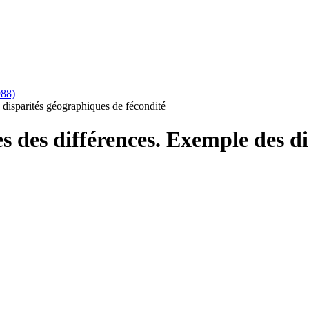
988)
 disparités géographiques de fécondité
s des différences. Exemple des d