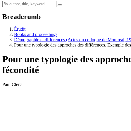
Breadcrumb
Érudit
Books and proceedings
Démographie et différences (Actes du colloque de Montréal, 1
Pour une typologie des approches des différences. Exemple des
Pour une typologie des approche
fécondité
Paul Clerc