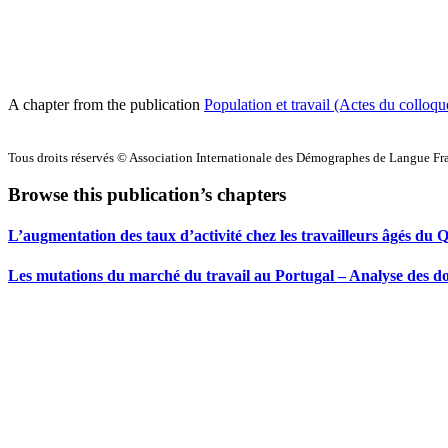
A chapter from the publication
Population et travail (Actes du colloq
Tous droits réservés © Association Internationale des Démographes de Langue F
Browse this publication’s chapters
L’augmentation des taux d’activité chez les travailleurs âgés du 
Les mutations du marché du travail au Portugal – Analyse des do