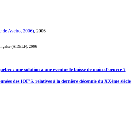
ue de Aveiro, 2006)
, 2006
rançaise (AIDELF), 2006
Québec : une solution à une éventuelle baisse de main-d’oeuvre ?
nnées des IOF’S, relatives à la dernière décennie du XXème siècle