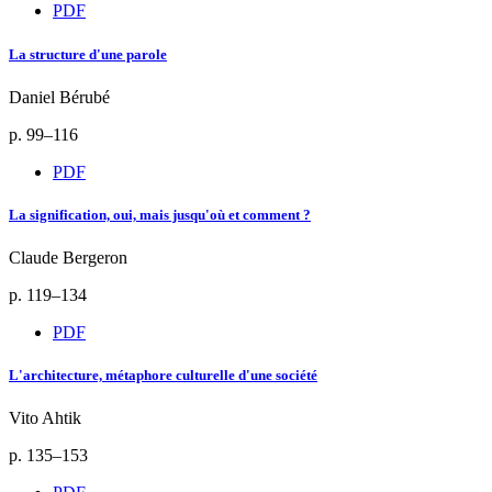
PDF
La structure d'une parole
Daniel Bérubé
p. 99–116
PDF
La signification, oui, mais jusqu'où et comment ?
Claude Bergeron
p. 119–134
PDF
L'architecture, métaphore culturelle d'une société
Vito Ahtik
p. 135–153