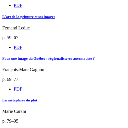
PDF
L'art de la peinture et ses images
Fernand Leduc
p. 59–67
PDF
Pour une image du Québec : régionaliste ou automatiste ?
François-Marc Gagnon
p. 69–77
PDF
La métaphore du plat
Marie Carani
p. 79–95