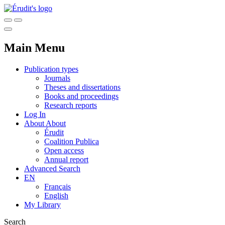
Main Menu
Publication types
Journals
Theses and dissertations
Books and proceedings
Research reports
Log In
About
About
Érudit
Coalition Publica
Open access
Annual report
Advanced Search
EN
Français
English
My Library
Search