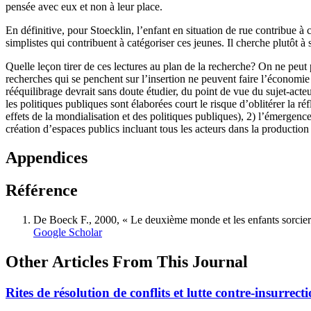
pensée avec eux et non à leur place.
En définitive, pour Stoecklin, l’enfant en situation de rue contribue à 
simplistes qui contribuent à catégoriser ces jeunes. Il cherche plutôt 
Quelle leçon tirer de ces lectures au plan de la recherche? On ne peut 
recherches qui se penchent sur l’insertion ne peuvent faire l’économie 
rééquilibrage devrait sans doute étudier, du point de vue du sujet-act
les politiques publiques sont élaborées court le risque d’oblitérer la 
effets de la mondialisation et des politiques publiques), 2) l’émergenc
création d’espaces publics incluant tous les acteurs dans la production 
Appendices
Référence
De Boeck F., 2000, « Le deuxième monde et les enfants sorci
Google Scholar
Other Articles From This Journal
Rites de résolution de conflits et lutte contre-insurre