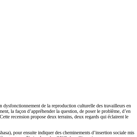
 dysfonctionnement de la reproduction culturelle des travailleurs en
emment, la façon d’appréhender la question, de poser le problème, d’en
Cette recension propose deux terrains, deux regards qui éclairent le
inshasa), pour ensuite indiquer des cheminements d’insertion sociale mis