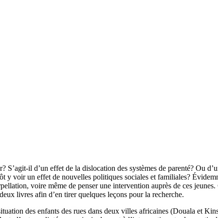
 S’agit-il d’un effet de la dislocation des systèmes de parenté? Ou d’un
tôt y voir un effet de nouvelles politiques sociales et familiales? Évid
rpellation, voire même de penser une intervention auprès de ces jeunes. 
eux livres afin d’en tirer quelques leçons pour la recherche.
 situation des enfants des rues dans deux villes africaines (Douala et K