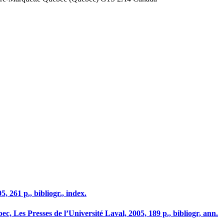
, 261 p., bibliogr., index.
ec, Les Presses de l’Université Laval, 2005, 189 p., bibliogr, ann.