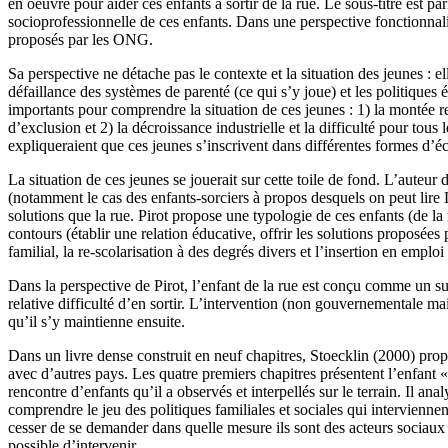
en oeuvre pour aider ces enfants à sortir de la rue. Le sous-titre est pa
socioprofessionnelle de ces enfants. Dans une perspective fonctionnal
proposés par les ONG.
Sa perspective ne détache pas le contexte et la situation des jeunes : 
défaillance des systèmes de parenté (ce qui s’y joue) et les politique
importants pour comprendre la situation de ces jeunes : 1) la montée re
d’exclusion et 2) la décroissance industrielle et la difficulté pour tou
expliqueraient que ces jeunes s’inscrivent dans différentes formes d’
La situation de ces jeunes se jouerait sur cette toile de fond. L’auteur 
(notamment le cas des enfants-sorciers à propos desquels on peut lire 
solutions que la rue. Pirot propose une typologie de ces enfants (de la ru
contours (établir une relation éducative, offrir les solutions proposées
familial, la re-scolarisation à des degrés divers et l’insertion en emplo
Dans la perspective de Pirot, l’enfant de la rue est conçu comme un suj
relative difficulté d’en sortir. L’intervention (non gouvernementale ma
qu’il s’y maintienne ensuite.
Dans un livre dense construit en neuf chapitres, Stoecklin (2000) prop
avec d’autres pays. Les quatre premiers chapitres présentent l’enfant « 
rencontre d’enfants qu’il a observés et interpellés sur le terrain. Il an
comprendre le jeu des politiques familiales et sociales qui intervienne
cesser de se demander dans quelle mesure ils sont des acteurs sociaux (
possible d’intervenir.