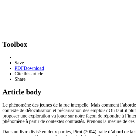
Toolbox
Save
PDF
Download
Cite this article
Share
Article body
Le phénomène des jeunes de la rue interpelle. Mais comment l’aborder?
contexte de délocalisation et précarisation des emplois? Ou faut-il plu
proposer une exploration va jouer sur notre façon de répondre à l’inte
phénomène à partir de contextes contrastés. Prenons la mesure de ces d
Dans un livre divisé en deux parties, Pirot (2004) traite d’abord de la