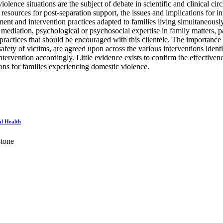
olence situations are the subject of debate in scientific and clinical ci
 resources for post-separation support, the issues and implications for in
sessment and intervention practices adapted to families living simultaneou
y mediation, psychological or psychosocial expertise in family matters, 
practices that should be encouraged with this clientele. The importance 
safety of victims, are agreed upon across the various interventions ident
intervention accordingly. Little evidence exists to confirm the effectiven
ions for families experiencing domestic violence.
al Health
stone