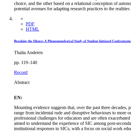
choice, and the other based on a relational conception of autonom
potential avenues for adapting research practices to the realitie
PDF
HTML
Breaking the Silence: A Phenomenological Study of Student-Initiated Confrontati
Thalia Anderen
pp. 119–140
Record
Abstract
EN:
Mounting evidence suggests that, over the past three decades, p
range from incidental rude and disruptive behaviours to more on
professional challenges for educators and are often exacerbated
aimed to understand the experience of SIC among post-secondary 
institutional responses to SICs, with a focus on social work edu