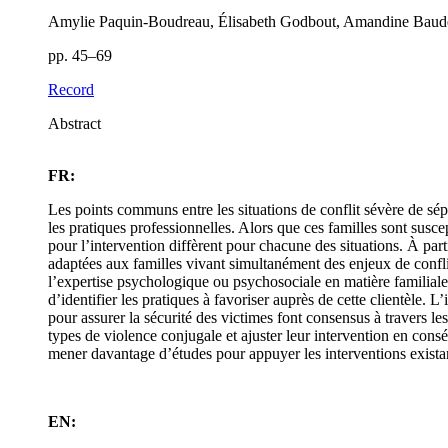
Amylie Paquin-Boudreau, Élisabeth Godbout, Amandine Baude
pp. 45–69
Record
Abstract
FR:
Les points communs entre les situations de conflit sévère de sép
les pratiques professionnelles. Alors que ces familles sont susce
pour l’intervention diffèrent pour chacune des situations. À parti
adaptées aux familles vivant simultanément des enjeux de conflit
l’expertise psychologique ou psychosociale en matière familiale, 
d’identifier les pratiques à favoriser auprès de cette clientèle
pour assurer la sécurité des victimes font consensus à travers l
types de violence conjugale et ajuster leur intervention en consé
mener davantage d’études pour appuyer les interventions existan
EN: