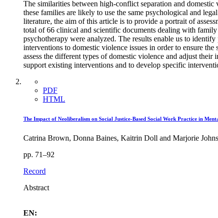
The similarities between high-conflict separation and domestic vi
these families are likely to use the same psychological and legal
literature, the aim of this article is to provide a portrait of as
total of 66 clinical and scientific documents dealing with famil
psychotherapy were analyzed. The results enable us to identify 
interventions to domestic violence issues in order to ensure the 
assess the different types of domestic violence and adjust their 
support existing interventions and to develop specific intervent
PDF
HTML
The Impact of Neoliberalism on Social Justice-Based Social Work Practice in Ment
Catrina Brown, Donna Baines, Kaitrin Doll and Marjorie John
pp. 71–92
Record
Abstract
EN: