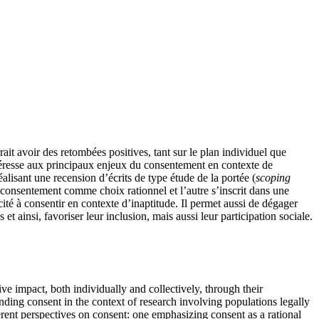
it avoir des retombées positives, tant sur le plan individuel que
intéresse aux principaux enjeux du consentement en contexte de
lisant une recension d’écrits de type étude de la portée (
scoping
e consentement comme choix rationnel et l’autre s’inscrit dans une
ité à consentir en contexte d’inaptitude. Il permet aussi de dégager
 ainsi, favoriser leur inclusion, mais aussi leur participation sociale.
ve impact, both individually and collectively, through their
unding consent in the context of research involving populations legally
erent perspectives on consent: one emphasizing consent as a rational