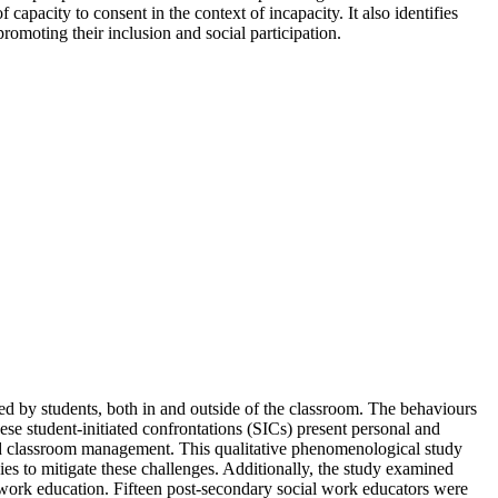
capacity to consent in the context of incapacity. It also identifies
romoting their inclusion and social participation.
ed by students, both in and outside of the classroom. The behaviours
ese student-initiated confrontations (SICs) present personal and
 and classroom management. This qualitative phenomenological study
es to mitigate these challenges. Additionally, the study examined
al work education. Fifteen post-secondary social work educators were