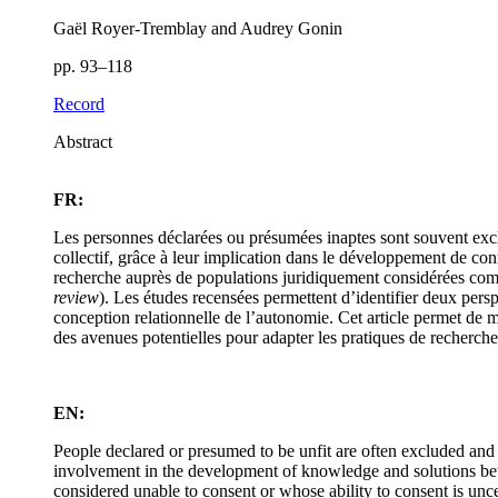
Gaël Royer-Tremblay and Audrey Gonin
pp. 93–118
Record
Abstract
FR:
Les personnes déclarées ou présumées inaptes sont souvent exclue
collectif, grâce à leur implication dans le développement de con
recherche auprès de populations juridiquement considérées comme 
review
). Les études recensées permettent d’identifier deux pers
conception relationnelle de l’autonomie. Cet article permet de m
des avenues potentielles pour adapter les pratiques de recherche 
EN:
People declared or presumed to be unfit are often excluded and u
involvement in the development of knowledge and solutions better
considered unable to consent or whose ability to consent is unce