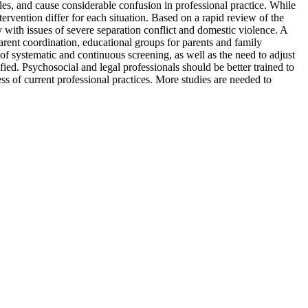
rcles, and cause considerable confusion in professional practice. While
tervention differ for each situation. Based on a rapid review of the
sly with issues of severe separation conflict and domestic violence. A
parent coordination, educational groups for parents and family
of systematic and continuous screening, as well as the need to adjust
ified. Psychosocial and legal professionals should be better trained to
ess of current professional practices. More studies are needed to