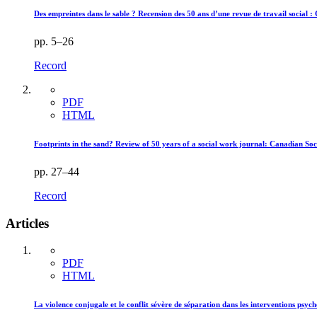
Des empreintes dans le sable ? Recension des 50 ans d’une revue de travail social
pp. 5–26
Record
PDF
HTML
Footprints in the sand? Review of 50 years of a social work journal: Canadian S
pp. 27–44
Record
Articles
PDF
HTML
La violence conjugale et le conflit sévère de séparation dans les interventions psyc