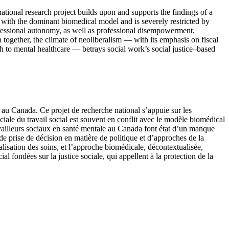
national research project builds upon and supports the findings of a
t with the dominant biomedical model and is severely restricted by
rofessional autonomy, as well as professional disempowerment,
 together, the climate of neoliberalism — with its emphasis on fiscal
ch to mental healthcare — betrays social work’s social justice–based
e au Canada. Ce projet de recherche national s’appuie sur les
iale du travail social est souvent en conflit avec le modèle biomédical
ravailleurs sociaux en santé mentale au Canada font état d’un manque
e prise de décision en matière de politique et d’approches de la
nalisation des soins, et l’approche biomédicale, décontextualisée,
ial fondées sur la justice sociale, qui appellent à la protection de la