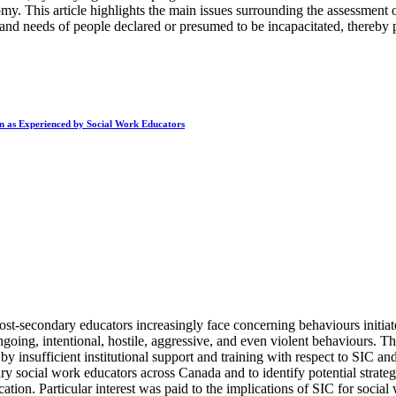
y. This article highlights the main issues surrounding the assessment of 
s and needs of people declared or presumed to be incapacitated, thereby p
on as Experienced by Social Work Educators
ost-secondary educators increasingly face concerning behaviours initiat
going, intentional, hostile, aggressive, and even violent behaviours. Th
 by insufficient institutional support and training with respect to SIC
social work educators across Canada and to identify potential strategi
cation. Particular interest was paid to the implications of SIC for soci