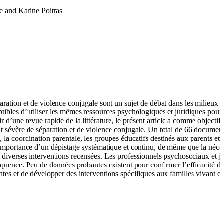
 and Karine Poitras
aration et de violence conjugale sont un sujet de débat dans les milieux
ptibles d’utiliser les mêmes ressources psychologiques et juridiques pour 
r d’une revue rapide de la littérature, le présent article a comme objectif
 sévère de séparation et de violence conjugale. Un total de 66 documents
la coordination parentale, les groupes éducatifs destinés aux parents et 
. L’importance d’un dépistage systématique et continu, de même que la néc
es diverses interventions recensées. Les professionnels psychosociaux et 
quence. Peu de données probantes existent pour confirmer l’efficacité des
tes et de développer des interventions spécifiques aux familles vivant 