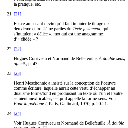
la pratique, etc.
[21]
Est-ce au hasard devin qu’il faut imputer le titrage des
deuxième et troisième parties du
Texte justement
, qui
s’intitulent « déliée », mot qui est une anagramme
d’« élidée » ?
[22]
Hugues Corriveau et Normand de Bellefeuille,
À double sens
,
op. cit
., p.
43
.
[23]
Henri Meschonnic a insisté sur la conception de l’oeuvre
comme écriture, laquelle aurait cette vertu d’échapper au
dualisme forme/fond en produisant un texte où l’un et l’autre
seraient inextricables, ce qu’il appelle la forme-sens. Voir
Pour la poétique I
, Paris, Gallimard,
1970
, p.
20
-
21
.
[24]
Voir Hugues Corriveau et Normand de Bellefeuille,
À double