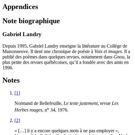
Appendices
Note biographique
Gabriel Landry
Depuis
1995
, Gabriel Landry enseigne la littérature au Collège de
Maisonneuve. Il tient une chronique de poésie à
Voix et images
. Il a
publié des poèmes dans quelques revues, notamment dans
Gnou
, la
plus petite des revues québécoises, qu’il a fondée avec des amis en
1996
.
Notes
[1]
Normand de Bellefeuille,
Le texte justement
, revue
Les
o
Herbes rouges
, n
34
,
1976
.
[2]
« […] il y a encore quelques mots à ne pas employer »,