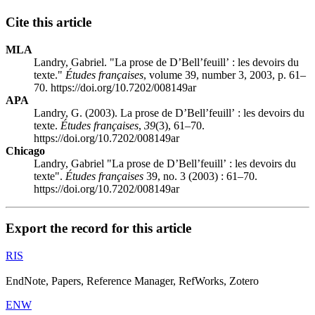
Cite this article
MLA
Landry, Gabriel. "La prose de D’Bell’feuill’ : les devoirs du
texte."
Études françaises
, volume 39, number 3, 2003, p. 61–
70. https://doi.org/10.7202/008149ar
APA
Landry, G. (2003). La prose de D’Bell’feuill’ : les devoirs du
texte.
Études françaises
,
39
(3), 61–70.
https://doi.org/10.7202/008149ar
Chicago
Landry, Gabriel "La prose de D’Bell’feuill’ : les devoirs du
texte".
Études françaises
39, no. 3 (2003) : 61–70.
https://doi.org/10.7202/008149ar
Export the record for this article
RIS
EndNote, Papers, Reference Manager, RefWorks, Zotero
ENW