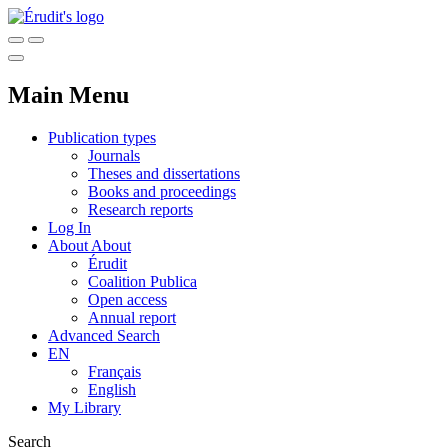
Main Menu
Publication types
Journals
Theses and dissertations
Books and proceedings
Research reports
Log In
About
About
Érudit
Coalition Publica
Open access
Annual report
Advanced Search
EN
Français
English
My Library
Search