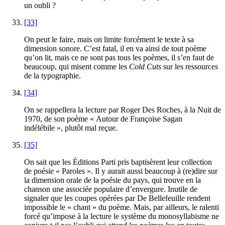
un oubli ?
[33]
On peut le faire, mais on limite forcément le texte à sa
dimension sonore. C’est fatal, il en va ainsi de tout poème
qu’on lit, mais ce ne sont pas tous les poèmes, il s’en faut de
beaucoup, qui misent comme les
Cold Cuts
sur les ressources
de la typographie.
[34]
On se rappellera la lecture par Roger Des Roches, à la Nuit de
1970
, de son poème « Autour de Françoise Sagan
indélébile », plutôt mal reçue.
[35]
On sait que les Éditions Parti pris baptisèrent leur collection
de poésie « Paroles ». Il y aurait aussi beaucoup à (re)dire sur
la dimension orale de la poésie du pays, qui trouve en la
chanson une associée populaire d’envergure. Inutile de
signaler que les coupes opérées par De Bellefeuille rendent
impossible le « chant » du poème. Mais, par ailleurs, le ralenti
forcé qu’impose à la lecture le système du monosyllabisme ne