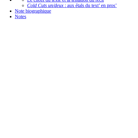
Cold Cuts un/deux
: aux étals du text’ en pros’
Note biographique
Notes