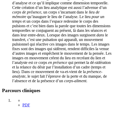
d’analyse et ce qu’il implique comme dimension temporelle.
Cette création d’un lieu analytique est aussi l’advenue d’un
corps de présence
, un corps s’incarnant dans le
lieu de
mémoire
qu’inaugure le lieu de l’analyse. Le lieu
pour un
temps
et un corps dans l’espace redessine le corps des
pulsions et c’est bien dans la parole que toutes les dimensions
temporelles se conjuguent au présent, là dans les séances et
dans leur entre-deux. Lorsque des images surgissent
dans
le
transfert, c’est une pulsation qui apparaît, un mouvement
pulsionnel qui réactive ces images dans le temps. Les images
fixes sont des images qui sidèrent, rendent difficiles la venue
d’autres images et empêchent le mouvement de la pensée. Les
images en mouvement créent du lieu en recréant du lien et
l’analyste est ce corps
en présence
qui permet la dé-sidération
et la relance du désir par l’installation d’un cadre (temps et
lieu). Dans ce mouvement de va-et-vient de la
présence-
analyste
, le sujet fait l’épreuve de la perte et du manque, de
l’absence et de la présence d’un
corps-aliment
.
Parcours cliniques
PDF