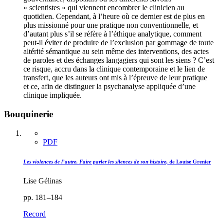
« scientistes » qui viennent encombrer le clinicien au
quotidien. Cependant, à l’heure où ce dernier est de plus en
plus missionné pour une pratique non conventionnelle, et
d’autant plus s’il se réfère à l’éthique analytique, comment
peut-il éviter de produire de l’exclusion par gommage de toute
altérité sémantique au sein même des interventions, des actes
de paroles et des échanges langagiers qui sont les siens ? C’est
ce risque, accru dans la clinique contemporaine et le lien de
transfert, que les auteurs ont mis à l’épreuve de leur pratique
et ce, afin de distinguer la psychanalyse appliquée d’une
clinique impliquée.
Bouquinerie
PDF
Les violences de l’autre. Faire parler les silences de son histoire,
de Louise Grenier
Lise Gélinas
pp. 181–184
Record