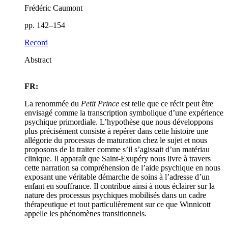
Frédéric Caumont
pp. 142–154
Record
Abstract
FR:
La renommée du
Petit Prince
est telle que ce récit peut être
envisagé comme la transcription symbolique d’une expérience
psychique primordiale. L’hypothèse que nous développons
plus précisément consiste à repérer dans cette histoire une
allégorie du processus de maturation chez le sujet et nous
proposons de la traiter comme s’il s’agissait d’un matériau
clinique. Il apparaît que Saint-Exupéry nous livre à travers
cette narration sa compréhension de l’aide psychique en nous
exposant une véritable démarche de soins à l’adresse d’un
enfant en souffrance. Il contribue ainsi à nous éclairer sur la
nature des processus psychiques mobilisés dans un cadre
thérapeutique et tout particulièrement sur ce que Winnicott
appelle les phénomènes transitionnels.