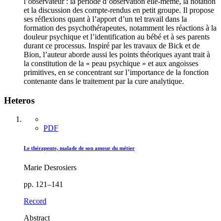
l’observateur : la période d’observation elle-même, la notation
et la discussion des compte-rendus en petit groupe. Il propose
ses réflexions quant à l’apport d’un tel travail dans la
formation des psychothérapeutes, notamment les réactions à la
douleur psychique et l’identification au bébé et à ses parents
durant ce processus. Inspiré par les travaux de Bick et de
Bion, l’auteur aborde aussi les points théoriques ayant trait à
la constitution de la « peau psychique » et aux angoisses
primitives, en se concentrant sur l’importance de la fonction
contenante dans le traitement par la cure analytique.
Heteros
PDF
Le thérapeute, malade de son amour du métier
Marie Desrosiers
pp. 121–141
Record
Abstract