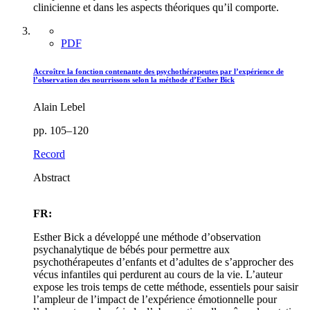
clinicienne et dans les aspects théoriques qu’il comporte.
PDF
Accroître la fonction contenante des psychothérapeutes par l’expérience de
l’observation des nourrissons selon la méthode d’Esther Bick
Alain Lebel
pp. 105–120
Record
Abstract
FR:
Esther Bick a développé une méthode d’observation
psychanalytique de bébés pour permettre aux
psychothérapeutes d’enfants et d’adultes de s’approcher des
vécus infantiles qui perdurent au cours de la vie. L’auteur
expose les trois temps de cette méthode, essentiels pour saisir
l’ampleur de l’impact de l’expérience émotionnelle pour