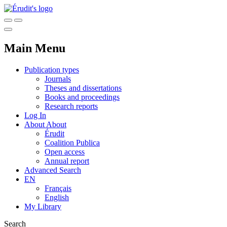
Main Menu
Publication types
Journals
Theses and dissertations
Books and proceedings
Research reports
Log In
About
About
Érudit
Coalition Publica
Open access
Annual report
Advanced Search
EN
Français
English
My Library
Search