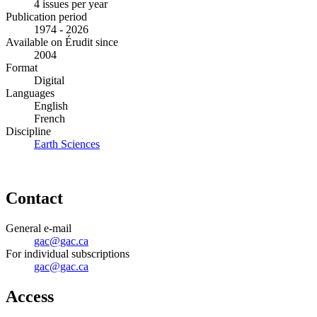
4 issues per year
Publication period
1974 - 2026
Available on Érudit since
2004
Format
Digital
Languages
English
French
Discipline
Earth Sciences
Contact
General e-mail
gac@gac.ca
For individual subscriptions
gac@gac.ca
Access