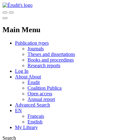
Main Menu
Publication types
Journals
Theses and dissertations
Books and proceedings
Research reports
Log In
About
About
Érudit
Coalition Publica
Open access
Annual report
Advanced Search
EN
Français
English
My Library
Search