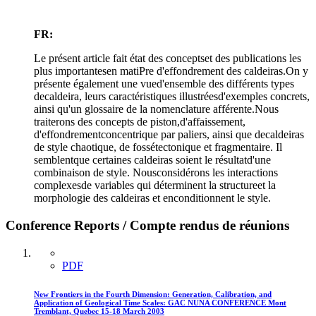
FR:
Le présent article fait état des conceptset des publications les
plus importantesen matiPre d'effondrement des caldeiras.On y
présente également une vued'ensemble des différents types
decaldeira, leurs caractéristiques illustréesd'exemples concrets,
ainsi qu'un glossaire de la nomenclature afférente.Nous
traiterons des concepts de piston,d'affaissement,
d'effondrementconcentrique par paliers, ainsi que decaldeiras
de style chaotique, de fossétectonique et fragmentaire. Il
semblentque certaines caldeiras soient le résultatd'une
combinaison de style. Nousconsidérons les interactions
complexesde variables qui déterminent la structureet la
morphologie des caldeiras et enconditionnent le style.
Conference Reports / Compte rendus de réunions
PDF
New Frontiers in the Fourth Dimension: Generation, Calibration, and
Application of Geological Time Scales: GAC NUNA CONFERENCE Mont
Tremblant, Quebec 15-18 March 2003