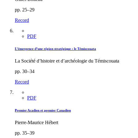
pp. 25–29
Record
PDF
L’émergence d’une région stratégique : le Témiscouata
La Société d’histoire et d’archéologie du Témiscouata
pp. 30–34
Record
PDF
Premier Acadien et premier Canadien
Pierre-Maurice Hébert
pp. 35–39