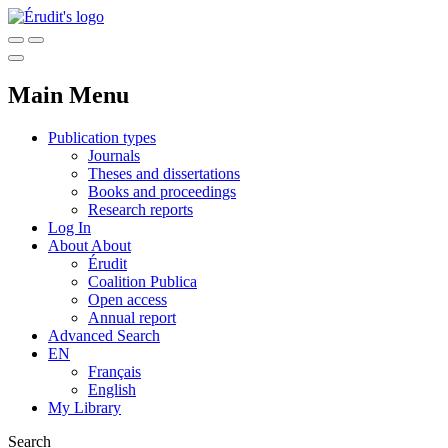
Main Menu
Publication types
Journals
Theses and dissertations
Books and proceedings
Research reports
Log In
About
About
Érudit
Coalition Publica
Open access
Annual report
Advanced Search
EN
Français
English
My Library
Search