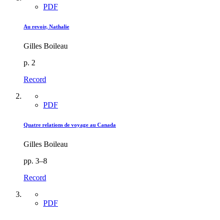
PDF
Au revoir, Nathalie
Gilles Boileau
p. 2
Record
PDF
Quatre relations de voyage au Canada
Gilles Boileau
pp. 3–8
Record
PDF