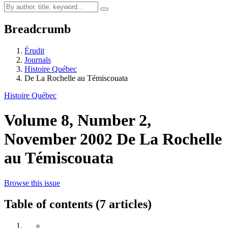
Breadcrumb
Érudit
Journals
Histoire Québec
De La Rochelle au Témiscouata
Histoire Québec
Volume 8, Number 2,
November 2002
De La Rochelle
au Témiscouata
Browse this issue
Table of contents (7 articles)