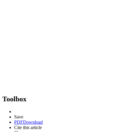
Toolbox
Save
PDF
Download
Cite this article