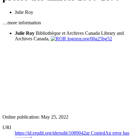
Julie Roy
…more information
Julie Roy
Bibliothèque et Archives Canada
Library and
Archives Canada,
ror.org/00a25bg52
Online publication: May 25, 2022
URI
https://id.erudit.org/iderudit/1089042ar
Copied
An error has