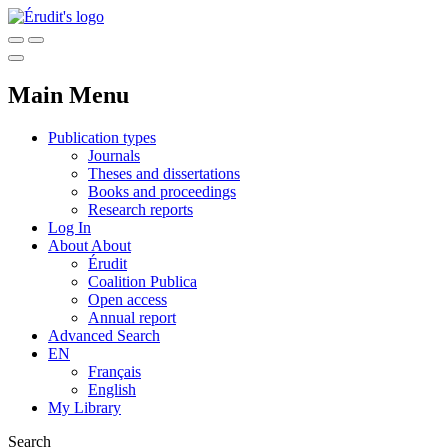
Main Menu
Publication types
Journals
Theses and dissertations
Books and proceedings
Research reports
Log In
About
About
Érudit
Coalition Publica
Open access
Annual report
Advanced Search
EN
Français
English
My Library
Search