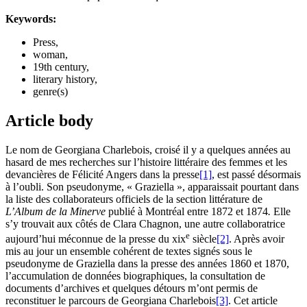
Keywords:
Press,
woman,
19th century,
literary history,
genre(s)
Article body
Le nom de Georgiana Charlebois, croisé il y a quelques années au
hasard de mes recherches sur l’histoire littéraire des femmes et les
devancières de Félicité Angers dans la presse
[1]
, est passé désormais
à l’oubli. Son pseudonyme, « Graziella », apparaissait pourtant dans
la liste des collaborateurs officiels de la section littérature de
L’Album de la Minerve
publié à Montréal entre 1872 et 1874
.
Elle
s’y trouvait aux côtés de Clara Chagnon, une autre collaboratrice
e
aujourd’hui méconnue de la presse du
xix
siècle
[2]
. Après avoir
mis au jour un ensemble cohérent de textes signés sous le
pseudonyme de Graziella dans la presse des années 1860 et 1870,
l’accumulation de données biographiques, la consultation de
documents d’archives et quelques détours m’ont permis de
reconstituer le parcours de Georgiana Charlebois
[3]
. Cet article