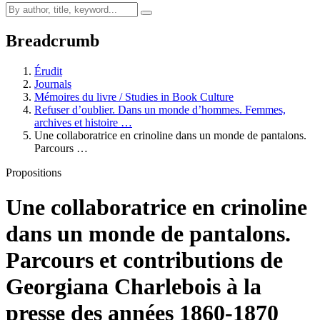
Breadcrumb
Érudit
Journals
Mémoires du livre / Studies in Book Culture
Refuser d’oublier. Dans un monde d’hommes. Femmes,
archives et histoire …
Une collaboratrice en crinoline dans un monde de pantalons.
Parcours …
Propositions
Une collaboratrice en crinoline
dans un monde de pantalons.
Parcours et contributions de
Georgiana Charlebois à la
presse des années 1860-1870