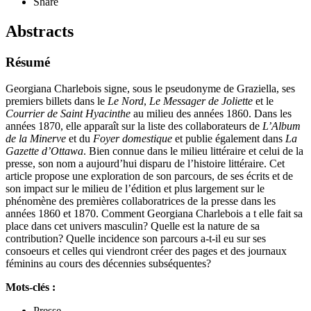
Share
Abstracts
Résumé
Georgiana Charlebois signe, sous le pseudonyme de Graziella, ses
premiers billets dans le
Le Nord
,
Le Messager de Joliette
et le
Courrier de Saint Hyacinthe
au milieu des années 1860. Dans les
années 1870, elle apparaît sur la liste des collaborateurs de
L’Album
de la Minerve
et du
Foyer domestique
et publie également dans
La
Gazette d’Ottawa
. Bien connue dans le milieu littéraire et celui de la
presse, son nom a aujourd’hui disparu de l’histoire littéraire. Cet
article propose une exploration de son parcours, de ses écrits et de
son impact sur le milieu de l’édition et plus largement sur le
phénomène des premières collaboratrices de la presse dans les
années 1860 et 1870. Comment Georgiana Charlebois a t elle fait sa
place dans cet univers masculin? Quelle est la nature de sa
contribution? Quelle incidence son parcours a‑t‑il eu sur ses
consoeurs et celles qui viendront créer des pages et des journaux
féminins au cours des décennies subséquentes?
Mots-clés :
Presse,