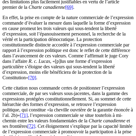
des limitations plus facilement justifiables en vertu de l’article
premier de la
Charte canadienne
[69]
.
En effet, la prise en compte de la nature commerciale de l’expression
commande d’évaluer la mesure dans laquelle la forme d’expression
en cause promeut les trois valeurs qui sous-tendent la liberté
d’expression, soit l’épanouissement personnel, la recherche de la
vérité et la participation démocratique. La protection
constitutionnelle distincte accordée à l’expression commerciale par
rapport à l’expression politique est donc le reflet de cette différence
dans l’avancement de ces valeurs. Comme l’affirmait le juge Cory
dans l’affaire
R. c. Lucas
, «[p]lus une forme d’expression
particulière s’éloigne des valeurs qui sous-tendent la liberté
d’expression, moins elle bénéficiera de la protection de la
Constitution»
[70]
.
Cette citation nous commande certes de positionner l’expression
commerciale, de par ses valeurs sous-jacentes, dans la gamme des
expressions protégées constitutionnellement. Si, au sommet de cette
hiérarchie des formes d’expression, se retrouve l’expression
politique, qui constitue «la cheville ouvrière de la garantie énoncée à
l’al. 2b)»
[71]
, l’expression commerciale se situe toutefois à mi-
chemin entre les valeurs fondamentales de la
Charte canadienne
et
ses frontières
[72]
. Cet éloignement s’explique par la capacité limitée
de l’expression commerciale à promouvoir la participation à la prise