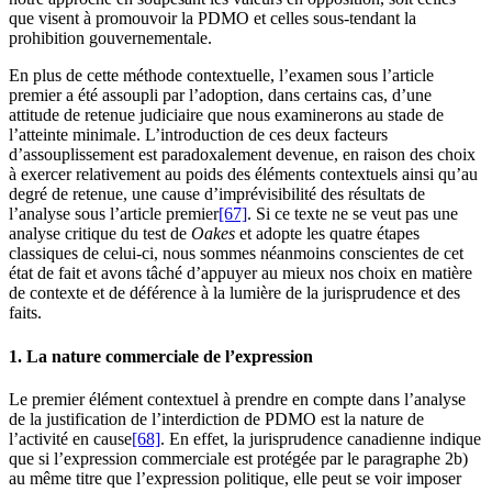
que visent à promouvoir la PDMO et celles sous-tendant la
prohibition gouvernementale.
En plus de cette méthode contextuelle, l’examen sous l’article
premier a été assoupli par l’adoption, dans certains cas, d’une
attitude de retenue judiciaire que nous examinerons au stade de
l’atteinte minimale. L’introduction de ces deux facteurs
d’assouplissement est paradoxalement devenue, en raison des choix
à exercer relativement au poids des éléments contextuels ainsi qu’au
degré de retenue, une cause d’imprévisibilité des résultats de
l’analyse sous l’article premier
[67]
. Si ce texte ne se veut pas une
analyse critique du test de
Oakes
et adopte les quatre étapes
classiques de celui-ci, nous sommes néanmoins conscientes de cet
état de fait et avons tâché d’appuyer au mieux nos choix en matière
de contexte et de déférence à la lumière de la jurisprudence et des
faits.
1. La nature commerciale de l’expression
Le premier élément contextuel à prendre en compte dans l’analyse
de la justification de l’interdiction de PDMO est la nature de
l’activité en cause
[68]
. En effet, la jurisprudence canadienne indique
que si l’expression commerciale est protégée par le paragraphe 2b)
au même titre que l’expression politique, elle peut se voir imposer