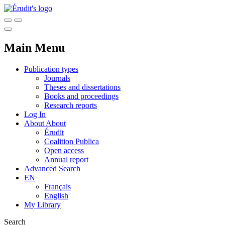
Main Menu
Publication types
Journals
Theses and dissertations
Books and proceedings
Research reports
Log In
About
About
Érudit
Coalition Publica
Open access
Annual report
Advanced Search
EN
Français
English
My Library
Search