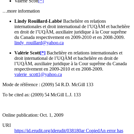
Valérie Scott
[*]
…more information
Lindy Rouillard-Labbé
Bachelière en relations
internationales et droit international de l’UQÀM et bachelière
en droit de l’UQÀM, auxiliaire juridique à la Cour suprême
du Canada respectivement en 2009-2010 et en 2008-2009.
lindy_rouillard@yahoo.ca
Valérie Scott
[*]
Bachelière en relations internationales et
droit international de l’UQÀM et bachelière en droit de
l’UQÀM, auxiliaire juridique à la Cour suprême du Canada
respectivement en 2009-2010 et en 2008-2009.
valerie_scott1@yahoo.ca
Mode de référence : (2009) 54 R.D. McGill 133
To be cited as: (2009) 54 McGill L.J. 133
Online publication: Oct. 1, 2009
URI
https://id.erudit.org/iderudit/038180ar
Copied
An error has