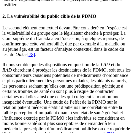
justifier.
2. La vulnérabilité du public cible de la PDMO
Le second élément contextuel devant être considéré en l’espèce est
la vulnérabilité du groupe que le législateur cherche à protéger. La
Cour suprême du Canada a eu l’occasion, à quelques reprises, de
confirmer que cette vulnérabilité, due par exemple à la maladie ou
au jeune âge, est un facteur d’analyse contextuel dans le cadre du
test de
Oakes
[78]
.
Il nous semble que les dispositions en question de la
LAD
et du
RAD
cherchent à protéger les destinataires de la PDMO, soit tous les
consommateurs canadiens potentiels de médicaments d’ordonnance
et plus particulièrement les personnes malades, les aidants naturels,
les personnes sachant qu’elles ont une prédisposition génétique à
certains troubles de santé ou sont plus à risque de contracter
certaines maladies ainsi que celles qui craignent la mort ou une
incapacité éventuelle. Une étude de l’effet de la PDMO sur la
relation patient-médecin établit d’ailleurs une corrélation entre la
faible perception d’un patient quant à son état de santé général et
l’influence exercée par la PDMO : les individus se considérant en
moins bonne santé sont plus susceptibles de demander à leur
médecin la prescription d’un médicament publicisé ou de requérir de