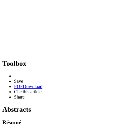
Toolbox
Save
PDF
Download
Cite this article
Share
Abstracts
Résumé