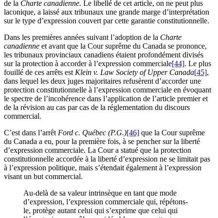
de la
Charte canadienne.
Le libellé de cet article, on ne peut plus
laconique, a laissé aux tribunaux une grande marge d’interprétation
sur le type d’expression couvert par cette garantie constitutionnelle.
Dans les premières années suivant l’adoption de la
Charte
canadienne
et avant que la Cour suprême du Canada se prononce,
les tribunaux provinciaux canadiens étaient profondément divisés
sur la protection à accorder à l’expression commerciale
[44]
. Le plus
fouillé de ces arrêts est
Klein v. Law Society of Upper Canada
[45]
,
dans lequel les deux juges majoritaires refusèrent d’accorder une
protection constitutionnelle à l’expression commerciale en évoquant
le spectre de l’incohérence dans l’application de l’article premier et
de la révision au cas par cas de la réglementation du discours
commercial.
C’est dans l’arrêt
Ford c. Québec (P.G.)
[46]
que la Cour suprême
du Canada a eu, pour la première fois, à se pencher sur la liberté
d’expression commerciale. La Cour a statué que la protection
constitutionnelle accordée à la liberté d’expression ne se limitait pas
à l’expression politique, mais s’étendait également à l’expression
visant un but commercial.
Au-delà de sa valeur intrinsèque en tant que mode
d’expression, l’expression commerciale qui, répétons-
le, protège autant celui qui s’exprime que celui qui