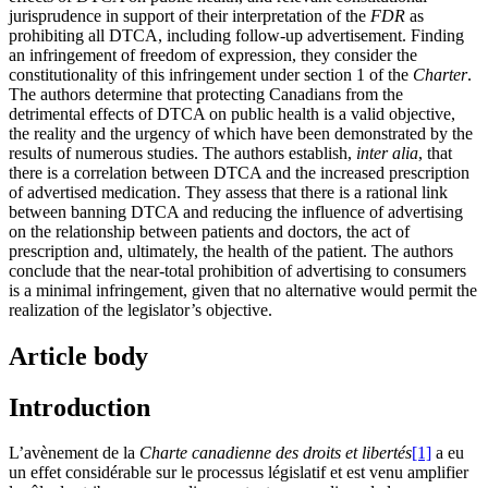
jurisprudence in support of their interpretation of the
FDR
as
prohibiting all DTCA, including follow-up advertisement. Finding
an infringement of freedom of expression, they consider the
constitutionality of this infringement under section 1 of the
Charter
.
The authors determine that protecting Canadians from the
detrimental effects of DTCA on public health is a valid objective,
the reality and the urgency of which have been demonstrated by the
results of numerous studies. The authors establish,
inter alia
, that
there is a correlation between DTCA and the increased prescription
of advertised medication. They assess that there is a rational link
between banning DTCA and reducing the influence of advertising
on the relationship between patients and doctors, the act of
prescription and, ultimately, the health of the patient. The authors
conclude that the near-total prohibition of advertising to consumers
is a minimal infringement, given that no alternative would permit the
realization of the legislator’s objective.
Article body
Introduction
L’avènement de la
Charte canadienne des droits et libertés
[1]
a eu
un effet considérable sur le processus législatif et est venu amplifier