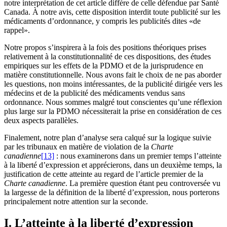
notre interprétation de cet article diffère de celle défendue par Santé
Canada. À notre avis, cette disposition interdit toute publicité sur les
médicaments d’ordonnance, y compris les publicités dites «de
rappel».
Notre propos s’inspirera à la fois des positions théoriques prises
relativement à la constitutionnalité de ces dispositions, des études
empiriques sur les effets de la PDMO et de la jurisprudence en
matière constitutionnelle. Nous avons fait le choix de ne pas aborder
les questions, non moins intéressantes, de la publicité dirigée vers les
médecins et de la publicité des médicaments vendus sans
ordonnance. Nous sommes malgré tout conscientes qu’une réflexion
plus large sur la PDMO nécessiterait la prise en considération de ces
deux aspects parallèles.
Finalement, notre plan d’analyse sera calqué sur la logique suivie
par les tribunaux en matière de violation de la
Charte
canadienne
[13]
: nous examinerons dans un premier temps l’atteinte
à la liberté d’expression et apprécierons, dans un deuxième temps, la
justification de cette atteinte au regard de l’article premier de la
Charte canadienne
. La première question étant peu controversée vu
la largesse de la définition de la liberté d’expression, nous porterons
principalement notre attention sur la seconde.
I. L’atteinte à la liberté d’expression