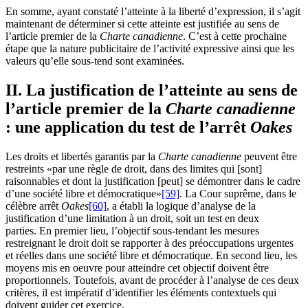
En somme, ayant constaté l’atteinte à la liberté d’expression, il s’agit
maintenant de déterminer si cette atteinte est justifiée au sens de
l’article premier de la
Charte canadienne
. C’est à cette prochaine
étape que la nature publicitaire de l’activité expressive ainsi que les
valeurs qu’elle sous-tend sont examinées.
II. La justification de l’atteinte au sens de
l’article premier de la
Charte canadienne
: une application du test de l’arrêt
Oakes
Les droits et libertés garantis par la
Charte canadienne
peuvent être
restreints «par une règle de droit, dans des limites qui [sont]
raisonnables et dont la justification [peut] se démontrer dans le cadre
d’une société libre et démocratique»
[59]
. La Cour suprême, dans le
célèbre arrêt
Oakes
[60]
, a établi la logique d’analyse de la
justification d’une limitation à un droit, soit un test en deux
parties. En premier lieu, l’objectif sous-tendant les mesures
restreignant le droit doit se rapporter à des préoccupations urgentes
et réelles dans une société libre et démocratique. En second lieu, les
moyens mis en oeuvre pour atteindre cet objectif doivent être
proportionnels. Toutefois, avant de procéder à l’analyse de ces deux
critères, il est impératif d’identifier les éléments contextuels qui
doivent guider cet exercice.