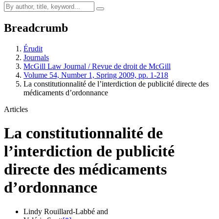
Breadcrumb
Érudit
Journals
McGill Law Journal / Revue de droit de McGill
Volume 54, Number 1, Spring 2009, pp. 1-218
La constitutionnalité de l’interdiction de publicité directe des
médicaments d’ordonnance
Articles
La constitutionnalité de
l’interdiction de publicité
directe des médicaments
d’ordonnance
Lindy Rouillard-Labbé
and