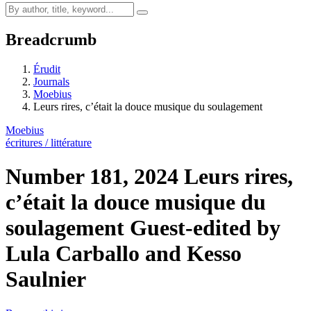
Breadcrumb
Érudit
Journals
Moebius
Leurs rires, c’était la douce musique du soulagement
Moebius
écritures / littérature
Number 181, 2024
Leurs rires,
c’était la douce musique du
soulagement
Guest-edited by
Lula Carballo and Kesso
Saulnier