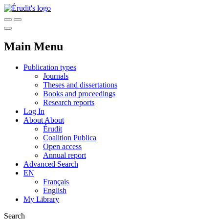
Main Menu
Publication types
Journals
Theses and dissertations
Books and proceedings
Research reports
Log In
About
About
Érudit
Coalition Publica
Open access
Annual report
Advanced Search
EN
Français
English
My Library
Search