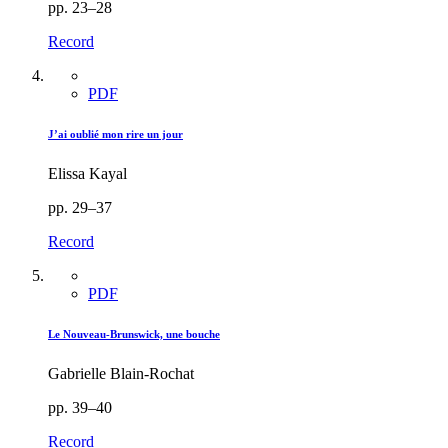
pp. 23–28
Record
PDF
J’ai oublié mon rire un jour
Elissa Kayal
pp. 29–37
Record
PDF
Le Nouveau-Brunswick, une bouche
Gabrielle Blain-Rochat
pp. 39–40
Record