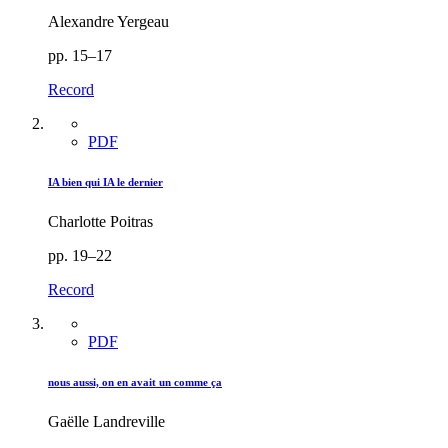
Alexandre Yergeau
pp. 15–17
Record
PDF
IA bien qui IA le dernier
Charlotte Poitras
pp. 19–22
Record
PDF
nous aussi, on en avait un comme ça
Gaëlle Landreville