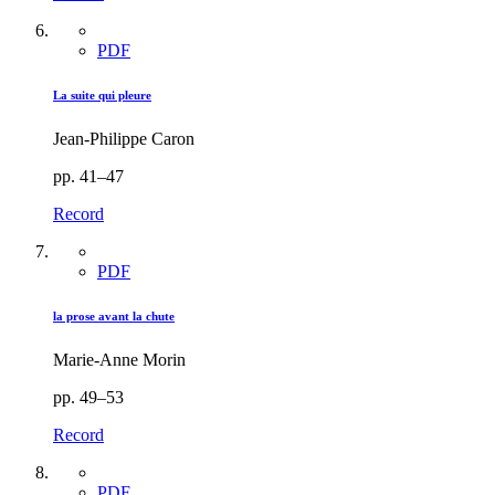
PDF
La suite qui pleure
Jean-Philippe Caron
pp. 41–47
Record
PDF
la prose avant la chute
Marie-Anne Morin
pp. 49–53
Record
PDF