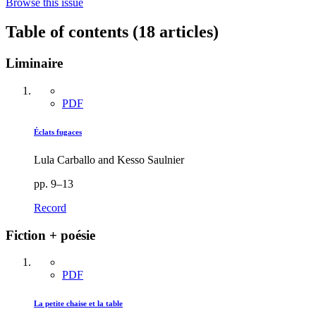
Browse this issue
Table of contents (18 articles)
Liminaire
PDF
Éclats fugaces
Lula Carballo and Kesso Saulnier
pp. 9–13
Record
Fiction + poésie
PDF
La petite chaise et la table