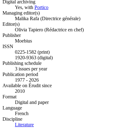
Digital archiving
Yes, with
Portico
Managing editor(s)
Malika Rafa (Directrice générale)
Editor(s)
Olivia Tapiero (Rédactrice en chef)
Publisher
Moebius
ISSN
0225-1582 (print)
1920-9363 (digital)
Publishing schedule
3 issues per year
Publication period
1977 - 2026
Available on Érudit since
2010
Format
Digital and paper
Language
French
Discipline
Literature