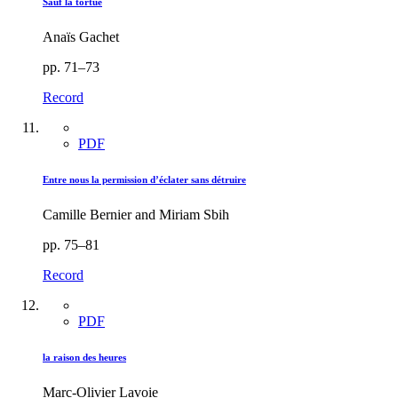
Sauf la tortue
Anaïs Gachet
pp. 71–73
Record
PDF
Entre nous la permission d’éclater sans détruire
Camille Bernier and Miriam Sbih
pp. 75–81
Record
PDF
la raison des heures
Marc-Olivier Lavoie