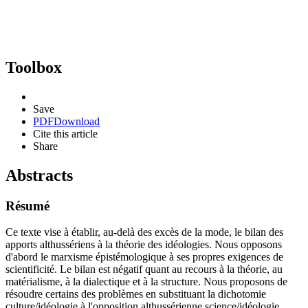
Toolbox
Save
PDF
Download
Cite this article
Share
Abstracts
Résumé
Ce texte vise à établir, au-delà des excès de la mode, le bilan des
apports althussériens à la théorie des idéologies. Nous opposons
d'abord le marxisme épistémologique à ses propres exigences de
scientificité. Le bilan est négatif quant au recours à la théorie, au
matérialisme, à la dialectique et à la structure. Nous proposons de
résoudre certains des problèmes en substituant la dichotomie
culture/idéologie à l'opposition althussérienne science/idéologie.