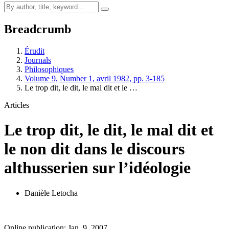
Breadcrumb
Érudit
Journals
Philosophiques
Volume 9, Number 1, avril 1982, pp. 3-185
Le trop dit, le dit, le mal dit et le …
Articles
Le trop dit, le dit, le mal dit et
le non dit dans le discours
althusserien sur l’idéologie
Danièle Letocha
Online publication: Jan. 9, 2007