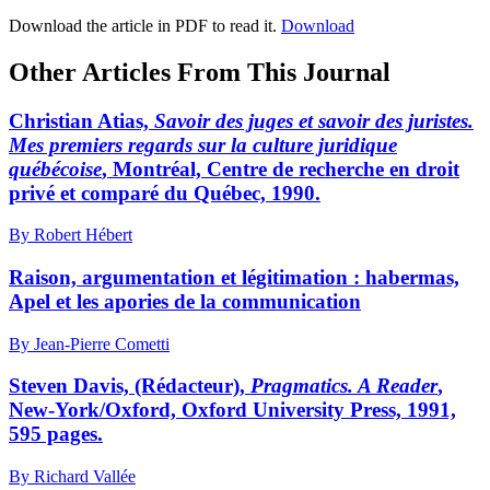
Download the article in PDF to read it.
Download
Other Articles From This Journal
Christian Atias,
Savoir des juges et savoir des juristes.
Mes premiers regards sur la culture juridique
québécoise
, Montréal, Centre de recherche en droit
privé et comparé du Québec, 1990.
By Robert Hébert
Raison, argumentation et légitimation : habermas,
Apel et les apories de la communication
By Jean-Pierre Cometti
Steven Davis, (Rédacteur),
Pragmatics. A Reader
,
New-York/Oxford, Oxford University Press, 1991,
595 pages.
By Richard Vallée