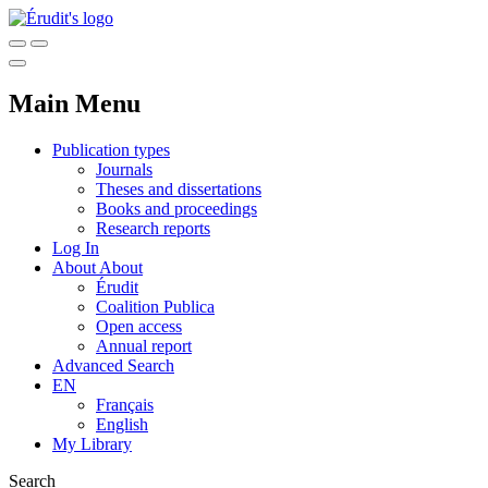
Main Menu
Publication types
Journals
Theses and dissertations
Books and proceedings
Research reports
Log In
About
About
Érudit
Coalition Publica
Open access
Annual report
Advanced Search
EN
Français
English
My Library
Search