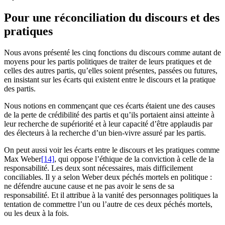
Pour une réconciliation du discours et des
pratiques
Nous avons présenté les cinq fonctions du discours comme autant de
moyens pour les partis politiques de traiter de leurs pratiques et de
celles des autres partis, qu’elles soient présentes, passées ou futures,
en insistant sur les écarts qui existent entre le discours et la pratique
des partis.
Nous notions en commençant que ces écarts étaient une des causes
de la perte de crédibilité des partis et qu’ils portaient ainsi atteinte à
leur recherche de supériorité et à leur capacité d’être applaudis par
des électeurs à la recherche d’un bien-vivre assuré par les partis.
On peut aussi voir les écarts entre le discours et les pratiques comme
Max Weber
[14]
, qui oppose l’éthique de la conviction à celle de la
responsabilité. Les deux sont nécessaires, mais difficilement
conciliables. Il y a selon Weber deux péchés mortels en politique :
ne défendre aucune cause et ne pas avoir le sens de sa
responsabilité. Et il attribue à la vanité des personnages politiques la
tentation de commettre l’un ou l’autre de ces deux péchés mortels,
ou les deux à la fois.