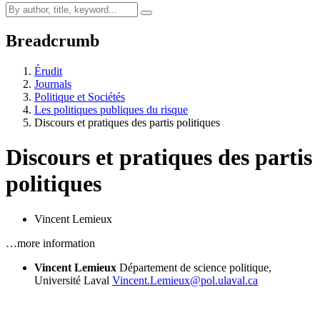
Breadcrumb
Érudit
Journals
Politique et Sociétés
Les politiques publiques du risque
Discours et pratiques des partis politiques
Discours et pratiques des partis
politiques
Vincent Lemieux
…more information
Vincent Lemieux
Département de science politique,
Université Laval
Vincent.Lemieux@pol.ulaval.ca