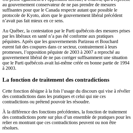
au gouvernement conservateur de ne pas prendre de mesures
suffisantes pour que le Canada respecte autant que possible le
protocole de Kyoto, alors que le gouvernement libéral précédent
n’avait pas fait mieux en ce sens.
Au Québec, la contestation par le Parti québécois des mesures prises
par les libéraux en santé n’a pas été conforme aux pratiques
péquistes. Après que les gouvernements Parizeau et Bouchard
eurent fait des coupures dans ce secteur, contrairement à leurs
promesses, l’opposition péquiste de 2003 à 2007 a reproché au
gouvernement libéral de ne pas corriger suffisamment une situation
que le Parti québécois avait lui‑même créée en bonne partie de 1994
à 2003.
La fonction de traitement des contradictions
Cette fonction désigne à la fois l’usage du discours qui vise à révéler
des contradictions dans les pratiques et celui qui nie ces
contradictions ou prétend pouvoir les résoudre.
À la différence des fonctions précédentes, la fonction de traitement
des contradictions porte sur plus d’un ensemble de pratiques pour les
relier en montrant que ces contradictions peuvent ou non être
résolues.