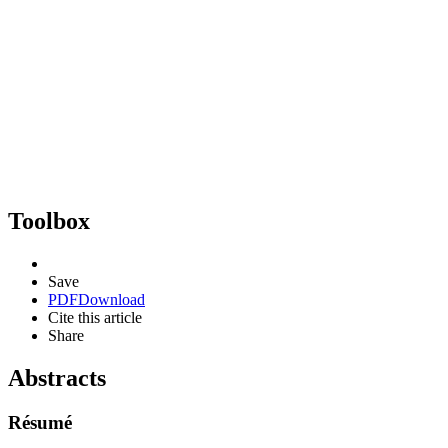
Toolbox
Save
PDF
Download
Cite this article
Share
Abstracts
Résumé