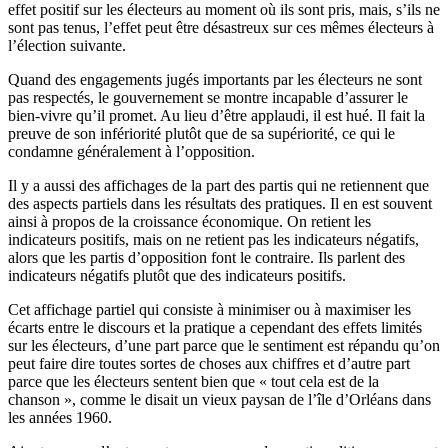
effet positif sur les électeurs au moment où ils sont pris, mais, s’ils ne
sont pas tenus, l’effet peut être désastreux sur ces mêmes électeurs à
l’élection suivante.
Quand des engagements jugés importants par les électeurs ne sont
pas respectés, le gouvernement se montre incapable d’assurer le
bien-vivre qu’il promet. Au lieu d’être applaudi, il est hué. Il fait la
preuve de son infériorité plutôt que de sa supériorité, ce qui le
condamne généralement à l’opposition.
Il y a aussi des affichages de la part des partis qui ne retiennent que
des aspects partiels dans les résultats des pratiques. Il en est souvent
ainsi à propos de la croissance économique. On retient les
indicateurs positifs, mais on ne retient pas les indicateurs négatifs,
alors que les partis d’opposition font le contraire. Ils parlent des
indicateurs négatifs plutôt que des indicateurs positifs.
Cet affichage partiel qui consiste à minimiser ou à maximiser les
écarts entre le discours et la pratique a cependant des effets limités
sur les électeurs, d’une part parce que le sentiment est répandu qu’on
peut faire dire toutes sortes de choses aux chiffres et d’autre part
parce que les électeurs sentent bien que « tout cela est de la
chanson », comme le disait un vieux paysan de l’île d’Orléans dans
les années 1960.