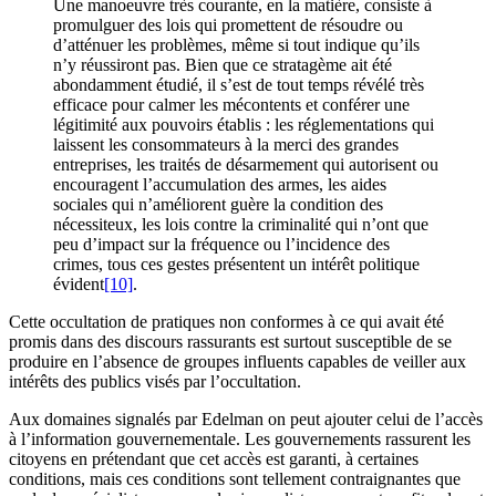
Une manoeuvre très courante, en la matière, consiste à
promulguer des lois qui promettent de résoudre ou
d’atténuer les problèmes, même si tout indique qu’ils
n’y réussiront pas. Bien que ce stratagème ait été
abondamment étudié, il s’est de tout temps révélé très
efficace pour calmer les mécontents et conférer une
légitimité aux pouvoirs établis : les réglementations qui
laissent les consommateurs à la merci des grandes
entreprises, les traités de désarmement qui autorisent ou
encouragent l’accumulation des armes, les aides
sociales qui n’améliorent guère la condition des
nécessiteux, les lois contre la criminalité qui n’ont que
peu d’impact sur la fréquence ou l’incidence des
crimes, tous ces gestes présentent un intérêt politique
évident
[10]
.
Cette occultation de pratiques non conformes à ce qui avait été
promis dans des discours rassurants est surtout susceptible de se
produire en l’absence de groupes influents capables de veiller aux
intérêts des publics visés par l’occultation.
Aux domaines signalés par Edelman on peut ajouter celui de l’accès
à l’information gouvernementale. Les gouvernements rassurent les
citoyens en prétendant que cet accès est garanti, à certaines
conditions, mais ces conditions sont tellement contraignantes que