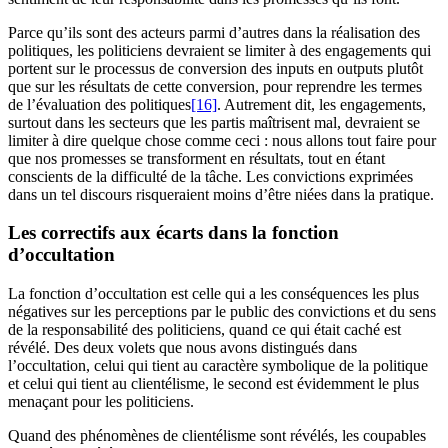
Parce qu’ils sont des acteurs parmi d’autres dans la réalisation des
politiques, les politiciens devraient se limiter à des engagements qui
portent sur le processus de conversion des inputs en outputs plutôt
que sur les résultats de cette conversion, pour reprendre les termes
de l’évaluation des politiques
[16]
. Autrement dit, les engagements,
surtout dans les secteurs que les partis maîtrisent mal, devraient se
limiter à dire quelque chose comme ceci : nous allons tout faire pour
que nos promesses se transforment en résultats, tout en étant
conscients de la difficulté de la tâche. Les convictions exprimées
dans un tel discours risqueraient moins d’être niées dans la pratique.
Les correctifs aux écarts dans la fonction
d’occultation
La fonction d’occultation est celle qui a les conséquences les plus
négatives sur les perceptions par le public des convictions et du sens
de la responsabilité des politiciens, quand ce qui était caché est
révélé. Des deux volets que nous avons distingués dans
l’occultation, celui qui tient au caractère symbolique de la politique
et celui qui tient au clientélisme, le second est évidemment le plus
menaçant pour les politiciens.
Quand des phénomènes de clientélisme sont révélés, les coupables