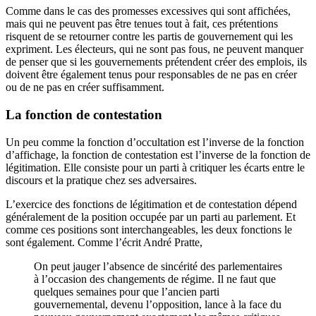
Comme dans le cas des promesses excessives qui sont affichées,
mais qui ne peuvent pas être tenues tout à fait, ces prétentions
risquent de se retourner contre les partis de gouvernement qui les
expriment. Les électeurs, qui ne sont pas fous, ne peuvent manquer
de penser que si les gouvernements prétendent créer des emplois, ils
doivent être également tenus pour responsables de ne pas en créer
ou de ne pas en créer suffisamment.
La fonction de contestation
Un peu comme la fonction d’occultation est l’inverse de la fonction
d’affichage, la fonction de contestation est l’inverse de la fonction de
légitimation. Elle consiste pour un parti à critiquer les écarts entre le
discours et la pratique chez ses adversaires.
L’exercice des fonctions de légitimation et de contestation dépend
généralement de la position occupée par un parti au parlement. Et
comme ces positions sont interchangeables, les deux fonctions le
sont également. Comme l’écrit André Pratte,
On peut jauger l’absence de sincérité des parlementaires
à l’occasion des changements de régime. Il ne faut que
quelques semaines pour que l’ancien parti
gouvernemental, devenu l’opposition, lance à la face du