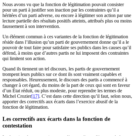
Nous avons vu que la fonction de légitimation pouvait consister
pour un parti à justifier son inaction par les contraintes qu’il a
héritées d’un parti adverse, ou encore à légitimer son action par une
lecture partielle des résultats positifs atteints, attribués plus ou moins
faussement à son intervention.
Un élément commun à ces variantes de la fonction de légitimation
réside dans l’illusion qu’un parti de gouvernement donne qu’il a le
pouvoir de tout faire pour satisfaire ses publics dans les causes qu’il
défend, à moins que d’autres partis ne lui imposent des contraintes
qui limitent son action.
Quand ils tiennent un tel discours, les partis de gouvernement
trompent leurs publics sur ce dont ils sont vraiment capables et
responsables. Heureusement, le discours des partis a commencé à
changer à cet égard, du moins de la part de ceux qui sont en faveur
d’un État réduit, ou plus modeste, pour reprendre les termes de
Michel Crozier
[17]
. C’est dans cette direction qu’il faut, selon nous,
apporter des correctifs aux écarts dans l’exercice abusif de la
fonction de légitimation.
Les correctifs aux écarts dans la fonction de
contestation