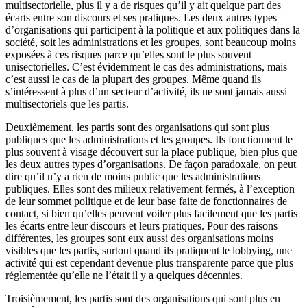
multisectorielle, plus il y a de risques qu’il y ait quelque part des
écarts entre son discours et ses pratiques. Les deux autres types
d’organisations qui participent à la politique et aux politiques dans la
société, soit les administrations et les groupes, sont beaucoup moins
exposées à ces risques parce qu’elles sont le plus souvent
unisectorielles. C’est évidemment le cas des administrations, mais
c’est aussi le cas de la plupart des groupes. Même quand ils
s’intéressent à plus d’un secteur d’activité, ils ne sont jamais aussi
multisectoriels que les partis.
Deuxièmement, les partis sont des organisations qui sont plus
publiques que les administrations et les groupes. Ils fonctionnent le
plus souvent à visage découvert sur la place publique, bien plus que
les deux autres types d’organisations. De façon paradoxale, on peut
dire qu’il n’y a rien de moins public que les administrations
publiques. Elles sont des milieux relativement fermés, à l’exception
de leur sommet politique et de leur base faite de fonctionnaires de
contact, si bien qu’elles peuvent voiler plus facilement que les partis
les écarts entre leur discours et leurs pratiques. Pour des raisons
différentes, les groupes sont eux aussi des organisations moins
visibles que les partis, surtout quand ils pratiquent le lobbying, une
activité qui est cependant devenue plus transparente parce que plus
réglementée qu’elle ne l’était il y a quelques décennies.
Troisièmement, les partis sont des organisations qui sont plus en