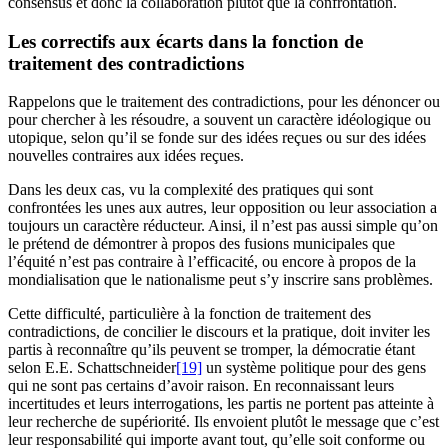
consensus et donc la collaboration plutôt que la confrontation.
Les correctifs aux écarts dans la fonction de
traitement des contradictions
Rappelons que le traitement des contradictions, pour les dénoncer ou
pour chercher à les résoudre, a souvent un caractère idéologique ou
utopique, selon qu’il se fonde sur des idées reçues ou sur des idées
nouvelles contraires aux idées reçues.
Dans les deux cas, vu la complexité des pratiques qui sont
confrontées les unes aux autres, leur opposition ou leur association a
toujours un caractère réducteur. Ainsi, il n’est pas aussi simple qu’on
le prétend de démontrer à propos des fusions municipales que
l’équité n’est pas contraire à l’efficacité, ou encore à propos de la
mondialisation que le nationalisme peut s’y inscrire sans problèmes.
Cette difficulté, particulière à la fonction de traitement des
contradictions, de concilier le discours et la pratique, doit inviter les
partis à reconnaître qu’ils peuvent se tromper, la démocratie étant
selon E.E. Schattschneider
[19]
un système politique pour des gens
qui ne sont pas certains d’avoir raison. En reconnaissant leurs
incertitudes et leurs interrogations, les partis ne portent pas atteinte à
leur recherche de supériorité. Ils envoient plutôt le message que c’est
leur responsabilité qui importe avant tout, qu’elle soit conforme ou