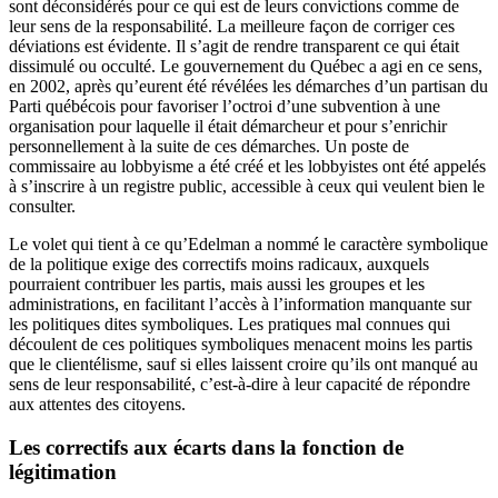
sont déconsidérés pour ce qui est de leurs convictions comme de
leur sens de la responsabilité. La meilleure façon de corriger ces
déviations est évidente. Il s’agit de rendre transparent ce qui était
dissimulé ou occulté. Le gouvernement du Québec a agi en ce sens,
en 2002, après qu’eurent été révélées les démarches d’un partisan du
Parti québécois pour favoriser l’octroi d’une subvention à une
organisation pour laquelle il était démarcheur et pour s’enrichir
personnellement à la suite de ces démarches. Un poste de
commissaire au lobbyisme a été créé et les lobbyistes ont été appelés
à s’inscrire à un registre public, accessible à ceux qui veulent bien le
consulter.
Le volet qui tient à ce qu’Edelman a nommé le caractère symbolique
de la politique exige des correctifs moins radicaux, auxquels
pourraient contribuer les partis, mais aussi les groupes et les
administrations, en facilitant l’accès à l’information manquante sur
les politiques dites symboliques. Les pratiques mal connues qui
découlent de ces politiques symboliques menacent moins les partis
que le clientélisme, sauf si elles laissent croire qu’ils ont manqué au
sens de leur responsabilité, c’est-à-dire à leur capacité de répondre
aux attentes des citoyens.
Les correctifs aux écarts dans la fonction de
légitimation