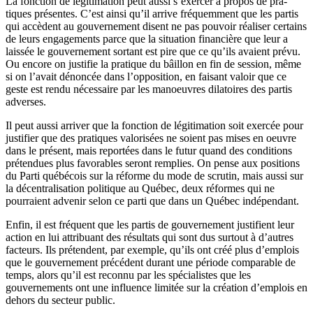
La fonction de légitimation peut aussi s’exercer à propos de pra-
tiques présentes. C’est ainsi qu’il arrive fréquemment que les partis
qui accèdent au gouvernement disent ne pas pouvoir réaliser certains
de leurs engagements parce que la situation financière que leur a
laissée le gouvernement sortant est pire que ce qu’ils avaient prévu.
Ou encore on justifie la pratique du bâillon en fin de session, même
si on l’avait dénoncée dans l’opposition, en faisant valoir que ce
geste est rendu nécessaire par les manoeuvres dilatoires des partis
adverses.
Il peut aussi arriver que la fonction de légitimation soit exercée pour
justifier que des pratiques valorisées ne soient pas mises en oeuvre
dans le présent, mais reportées dans le futur quand des conditions
prétendues plus favorables seront remplies. On pense aux positions
du Parti québécois sur la réforme du mode de scrutin, mais aussi sur
la décentralisation politique au Québec, deux réformes qui ne
pourraient advenir selon ce parti que dans un Québec indépendant.
Enfin, il est fréquent que les partis de gouvernement justifient leur
action en lui attribuant des résultats qui sont dus surtout à d’autres
facteurs. Ils prétendent, par exemple, qu’ils ont créé plus d’emplois
que le gouvernement précédent durant une période comparable de
temps, alors qu’il est reconnu par les spécialistes que les
gouvernements ont une influence limitée sur la création d’emplois en
dehors du secteur public.