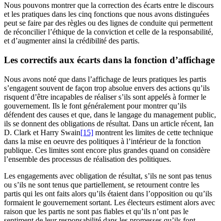
Nous pouvons montrer que la correction des écarts entre le discours
et les pratiques dans les cinq fonctions que nous avons distinguées
peut se faire par des règles ou des lignes de conduite qui permettent
de réconcilier l’éthique de la conviction et celle de la responsabilité,
et d’augmenter ainsi la crédibilité des partis.
Les correctifs aux écarts dans la fonction d’affichage
Nous avons noté que dans l’affichage de leurs pratiques les partis
s’engagent souvent de façon trop absolue envers des actions qu’ils
risquent d’être incapables de réaliser s’ils sont appelés à former le
gouvernement. Ils le font généralement pour montrer qu’ils
défendent des causes et que, dans le langage du management public,
ils se donnent des obligations de résultat. Dans un article récent, Ian
D. Clark et Harry Swain
[15]
montrent les limites de cette technique
dans la mise en oeuvre des politiques à l’intérieur de la fonction
publique. Ces limites sont encore plus grandes quand on considère
l’ensemble des processus de réalisation des politiques.
Les engagements avec obligation de résultat, s’ils ne sont pas tenus
ou s’ils ne sont tenus que partiellement, se retournent contre les
partis qui les ont faits alors qu’ils étaient dans l’opposition ou qu’ils
formaient le gouvernement sortant. Les électeurs estiment alors avec
raison que les partis ne sont pas fiables et qu’ils n’ont pas le
sentiment de leur responsabilité dans les promesses qu’ils font.