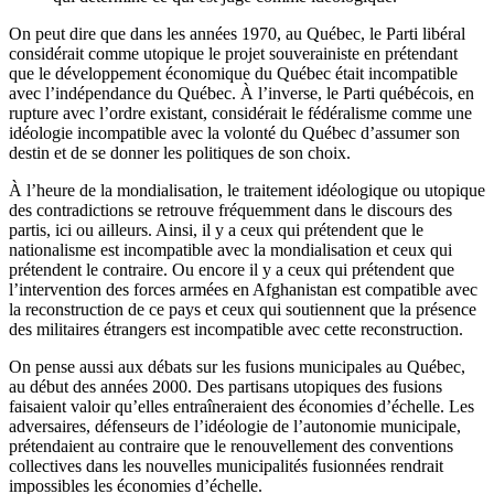
On peut dire que dans les années 1970, au Québec, le Parti libéral
considérait comme utopique le projet souverainiste en prétendant
que le développement économique du Québec était incompatible
avec l’indépendance du Québec. À l’inverse, le Parti québécois, en
rupture avec l’ordre existant, considérait le fédéralisme comme une
idéologie incompatible avec la volonté du Québec d’assumer son
destin et de se donner les politiques de son choix.
À l’heure de la mondialisation, le traitement idéologique ou utopique
des contradictions se retrouve fréquemment dans le discours des
partis, ici ou ailleurs. Ainsi, il y a ceux qui prétendent que le
nationalisme est incompatible avec la mondialisation et ceux qui
prétendent le contraire. Ou encore il y a ceux qui prétendent que
l’intervention des forces armées en Afghanistan est compatible avec
la reconstruction de ce pays et ceux qui soutiennent que la présence
des militaires étrangers est incompatible avec cette reconstruction.
On pense aussi aux débats sur les fusions municipales au Québec,
au début des années 2000. Des partisans utopiques des fusions
faisaient valoir qu’elles entraîneraient des économies d’échelle. Les
adversaires, défenseurs de l’idéologie de l’autonomie municipale,
prétendaient au contraire que le renouvellement des conventions
collectives dans les nouvelles municipalités fusionnées rendrait
impossibles les économies d’échelle.