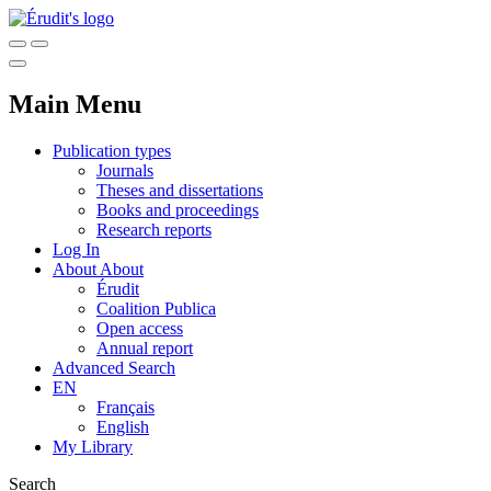
Main Menu
Publication types
Journals
Theses and dissertations
Books and proceedings
Research reports
Log In
About
About
Érudit
Coalition Publica
Open access
Annual report
Advanced Search
EN
Français
English
My Library
Search