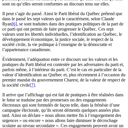
sont ou qu’elles seront conformes au discours tenu sur elles.
Il peut s’agir du passé. Ainsi le Parti libéral du Québec prétend que
dans le passé les sept valeurs qui le caractérisent, selon Claude
Ryan
[6]
, se sont traduites dans des pratiques politiques de la part de
ce parti qui ont permis de faire progresser le Québec. Ces sept
valeurs sont les libertés individuelles, l’identification au Québec, le
développement économique, la justice sociale, le respect de la
société civile, la vie politique à l’enseigne de la démocratie et
l’appartenance canadienne.
Évidemment, l’adéquation entre ce discours sur les valeurs et les
pratiques du Parti libéral est contestée par les adversaires du parti et,
parfois même, à l’intérieur du parti. C’est le cas en particulier de la
valeur d’identification au Québec et, plus récemment à l’occasion du
premier mandat du gouvernement Charest, de la valeur de respect de
la société civile
[7]
.
Il arrive que l’affichage qui est fait de pratiques à être réalisées dans
le futur se traduise par des promesses ou des engagements
électoraux qui sont formulés de façon telle, dans la frénésie d’une
campagne électorale, qu’ils seront démentis quelques années plus
tard. Ainsi on déclare « nous allons mettre fin à l’engorgement des
urgences » ou encore « nous allons faire diminuer le décrochage
scolaire au niveau secondaire ». Ces engagements peuvent avoir un