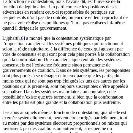
La fonction de contestation, nous l’avons dit, est l’inverse de la
fonction de légitimation. Un parti conteste les positions de ses
adversaires en rendant ceux-ci responsables de pratiques sur
lesquelles ils n’ont pas de contrôle, ou encore en leur reprochant de
ne pas avoir réalisé des politiques qu’il n’a pas réalisées lui-même
quand il dirigeait le gouvernement.
Lijphart
[18]
a montré que la contestation systématique par
l’opposition caractérisait les systèmes politiques qui fonctionnent
selon la règle majoritaire, à la différence de ceux qui agissent par
voie de consensus et qui sont pour cela plus portés à la collaboration
qu’à la confrontation. Une caractéristique centrale des systèmes
consensuels est l’existence fréquente sinon permanente de
gouvernements de coalition. Dans de tels systèmes, les protagonistes
sont plus portés à se ménager entre eux parce que les partis, du
moins ceux qui ne sont pas trop éloignés les uns des autres par les
positions qu’ils prennent, sont toujours susceptibles d’être appelés à
se coaliser. Dans les systèmes majoritaires, au contraire, cette
possibilité n’existe que très rarement, si bien que la confrontation
entre les partis est plus grande et la collaboration plus restreinte.
Les abus auxquels mène la fonction de contestation, quand elle est
exercée systématiquement, peuvent être corrigés partiellement, tout
au moins par des systèmes électoraux proportionnels ou mixtes qui
favorisent, par des coalitions ou autrement, la recherche du