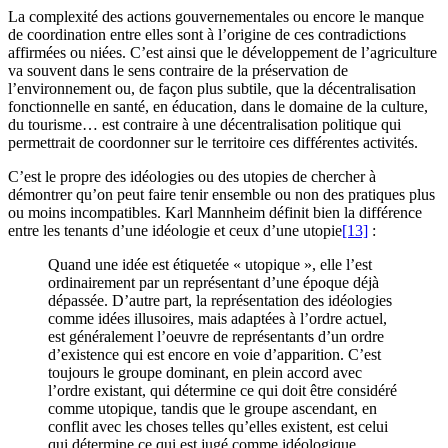
La complexité des actions gouvernementales ou encore le manque
de coordination entre elles sont à l’origine de ces contradictions
affirmées ou niées. C’est ainsi que le développement de l’agriculture
va souvent dans le sens contraire de la préservation de
l’environnement ou, de façon plus subtile, que la décentralisation
fonctionnelle en santé, en éducation, dans le domaine de la culture,
du tourisme… est contraire à une décentralisation politique qui
permettrait de coordonner sur le territoire ces différentes activités.
C’est le propre des idéologies ou des utopies de chercher à
démontrer qu’on peut faire tenir ensemble ou non des pratiques plus
ou moins incompatibles. Karl Mannheim définit bien la différence
entre les tenants d’une idéologie et ceux d’une utopie
[13]
:
Quand une idée est étiquetée « utopique », elle l’est
ordinairement par un représentant d’une époque déjà
dépassée. D’autre part, la représentation des idéologies
comme idées illusoires, mais adaptées à l’ordre actuel,
est généralement l’oeuvre de représentants d’un ordre
d’existence qui est encore en voie d’apparition. C’est
toujours le groupe dominant, en plein accord avec
l’ordre existant, qui détermine ce qui doit être considéré
comme utopique, tandis que le groupe ascendant, en
conflit avec les choses telles qu’elles existent, est celui
qui détermine ce qui est jugé comme idéologique.