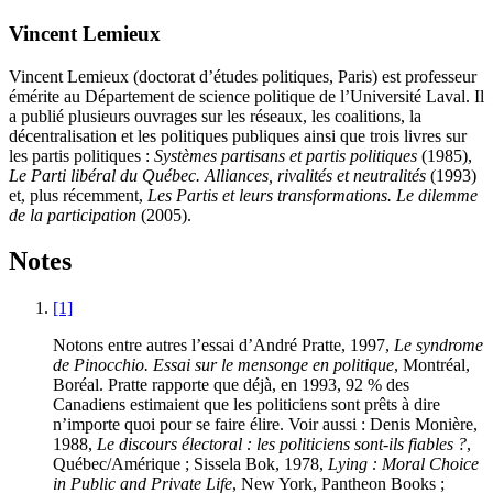
Vincent Lemieux
Vincent Lemieux (doctorat d’études politiques, Paris) est professeur
émérite au Département de science politique de l’Université Laval. Il
a publié plusieurs ouvrages sur les réseaux, les coalitions, la
décentralisation et les politiques publiques ainsi que trois livres sur
les partis politiques :
Systèmes partisans et partis politiques
(1985),
Le Parti libéral du Québec. Alliances, rivalités et neutralités
(1993)
et, plus récemment,
Les Partis et leurs transformations. Le dilemme
de la participation
(2005).
Notes
[1]
Notons entre autres l’essai d’André Pratte, 1997,
Le syndrome
de Pinocchio. Essai sur le mensonge en politique
, Montréal,
Boréal. Pratte rapporte que déjà, en 1993, 92 % des
Canadiens estimaient que les politiciens sont prêts à dire
n’importe quoi pour se faire élire. Voir aussi : Denis Monière,
1988,
Le discours électoral : les politiciens sont-ils fiables ?
,
Québec/Amérique ; Sissela Bok, 1978,
Lying : Moral Choice
in Public and Private Life
, New York, Pantheon Books ;