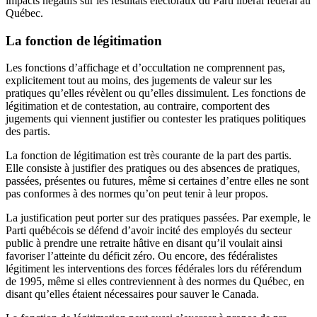
impacts négatifs sur les résultats électoraux du Parti libéral fédéral au
Québec.
La fonction de légitimation
Les fonctions d’affichage et d’occultation ne comprennent pas,
explicitement tout au moins, des jugements de valeur sur les
pratiques qu’elles révèlent ou qu’elles dissimulent. Les fonctions de
légitimation et de contestation, au contraire, comportent des
jugements qui viennent justifier ou contester les pratiques politiques
des partis.
La fonction de légitimation est très courante de la part des partis.
Elle consiste à justifier des pratiques ou des absences de pratiques,
passées, présentes ou futures, même si certaines d’entre elles ne sont
pas conformes à des normes qu’on peut tenir à leur propos.
La justification peut porter sur des pratiques passées. Par exemple, le
Parti québécois se défend d’avoir incité des employés du secteur
public à prendre une retraite hâtive en disant qu’il voulait ainsi
favoriser l’atteinte du déficit zéro. Ou encore, des fédéralistes
légitiment les interventions des forces fédérales lors du référendum
de 1995, même si elles contreviennent à des normes du Québec, en
disant qu’elles étaient nécessaires pour sauver le Canada.