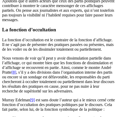
Ajoutons que d’autres acteurs que ceux des partis politiques peuvent
contribuer à montrer le caractère mensonger de ces affichages
partiels. On pense aux journalistes et aux experts, qui n’ont toutefois
pas toujours la visibilité ni l’habileté requises pour faire passer leurs
messages.
La fonction d’occultation
La fonction d’occultation est le contraire de la fonction d’affichage.
Il ne s’agit pas de présenter des pratiques passées ou présentes, mais
de les voiler ou de les dissimuler totalement ou partiellement.
Nous venons de voir qu’il peut y avoir dissimulation partielle dans
l’affichage, ce qui montre bien que les fonctions de dissimulation et
d’affichage se recouvrent en partie. Ainsi, comme le montre André
Pratte
[8]
, s’il y a des divisions dans l’organisation interne des partis
ou encore si un sondage est défavorable, les responsables du parti
chercheront à occulter totalement ou partiellement dans leur discours
les résultats des pratiques en cause, pour ne pas nuire à leur
recherche de supériorité sur les adversaires.
Murray Edelman
[9]
est sans doute l’auteur qui a le mieux cerné cette
fonction d’occultation des pratiques politiques par le discours. Cela
fait partie, selon lui, de la fonction symbolique de la politique :