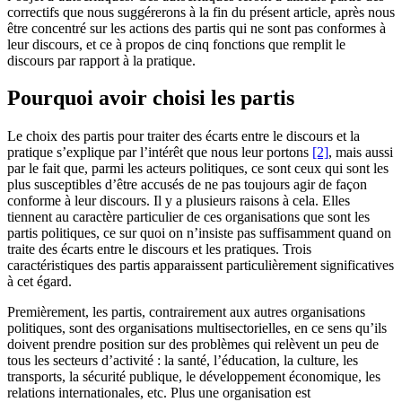
correctifs que nous suggérerons à la fin du présent article, après nous
être concentré sur les actions des partis qui ne sont pas conformes à
leur discours, et ce à propos de cinq fonctions que remplit le
discours par rapport à la pratique.
Pourquoi avoir choisi les partis
Le choix des partis pour traiter des écarts entre le discours et la
pratique s’explique par l’intérêt que nous leur portons
[2]
, mais aussi
par le fait que, parmi les acteurs politiques, ce sont ceux qui sont les
plus susceptibles d’être accusés de ne pas toujours agir de façon
conforme à leur discours. Il y a plusieurs raisons à cela. Elles
tiennent au caractère particulier de ces organisations que sont les
partis politiques, ce sur quoi on n’insiste pas suffisamment quand on
traite des écarts entre le discours et les pratiques. Trois
caractéristiques des partis apparaissent particulièrement significatives
à cet égard.
Premièrement, les partis, contrairement aux autres organisations
politiques, sont des organisations multisectorielles, en ce sens qu’ils
doivent prendre position sur des problèmes qui relèvent un peu de
tous les secteurs d’activité : la santé, l’éducation, la culture, les
transports, la sécurité publique, le développement économique, les
relations internationales, etc. Plus une organisation est