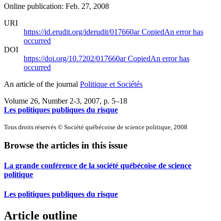
Online publication: Feb. 27, 2008
URI
https://id.erudit.org/iderudit/017660ar
Copied
An error has
occurred
DOI
https://doi.org/10.7202/017660ar
Copied
An error has
occurred
An article of the journal
Politique et Sociétés
Volume 26, Number 2-3, 2007
, p. 5–18
Les politiques publiques du risque
Tous droits réservés © Société québécoise de science politique, 2008
Browse the articles in this issue
La grande conférence de la société québécoise de science
politique
Les politiques publiques du risque
Article outline