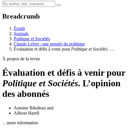
Breadcrumb
Érudit
Journals
Politique et Sociétés
Claude Lefort : une pensée du politique
Évaluation et défis à venir pour
Politique et Sociétés
. …
À propos de la revue
Évaluation et défis à venir pour
Politique et Sociétés
. L’opinion
des abonnés
Antoine Bilodeau
and
Allison Harell
…more information