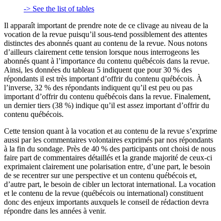
-> See the list of tables
Il apparaît important de prendre note de ce clivage au niveau de la
vocation de la revue puisqu’il sous-tend possiblement des attentes
distinctes des abonnés quant au contenu de la revue. Nous notons
d’ailleurs clairement cette tension lorsque nous interrogeons les
abonnés quant à l’importance du contenu québécois dans la revue.
Ainsi, les données du tableau 5 indiquent que pour 30 % des
répondants il est très important d’offrir du contenu québécois. À
l’inverse, 32 % des répondants indiquent qu’il est peu ou pas
important d’offrir du contenu québécois dans la revue. Finalement,
un dernier tiers (38 %) indique qu’il est assez important d’offrir du
contenu québécois.
Cette tension quant à la vocation et au contenu de la revue s’exprime
aussi par les commentaires volontaires exprimés par nos répondants
à la fin du sondage. Près de 40 % des participants ont choisi de nous
faire part de commentaires détaillés et la grande majorité de ceux-ci
exprimaient clairement une polarisation entre, d’une part, le besoin
de se recentrer sur une perspective et un contenu québécois et,
d’autre part, le besoin de cibler un lectorat international. La vocation
et le contenu de la revue (québécois ou international) constituent
donc des enjeux importants auxquels le conseil de rédaction devra
répondre dans les années à venir.