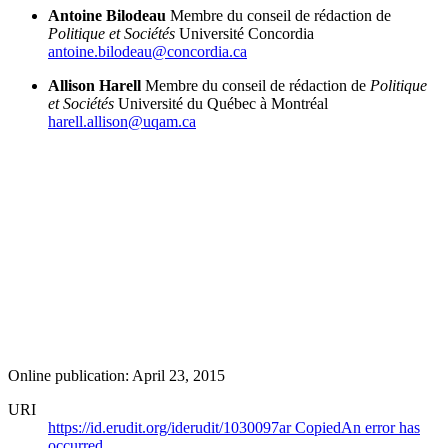
Antoine Bilodeau
Membre du conseil de rédaction de
Politique et Sociétés
Université Concordia
antoine.bilodeau@concordia.ca
Allison Harell
Membre du conseil de rédaction de
Politique
et Sociétés
Université du Québec à Montréal
harell.allison@uqam.ca
Online publication: April 23, 2015
URI
https://id.erudit.org/iderudit/1030097ar
Copied
An error has
occurred