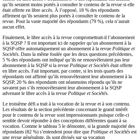
qu’ils seraient moins portés à consulter le contenu de la revue si elle
était offerte en libre accès. À l’opposé, 18 % des répondants
affirment qu’ils seraient plus portés à consulter le contenu de la
revue. Pour la vaste majorité des répondants (79 %), cela n’aurait
aucun effet.
Finalement, le libre accès à la revue compromettrait-il l’abonnement
à la SQSP ? Il est important ici de rappeler qu’un abonnement à la
SQSP offre automatiquement un abonnement à la revue
Politique et
Sociétés
. Dans la même foulée que les deux questions précédentes,
5 % des répondants ont indiqué qu’ils ne renouvèleraient pas leur
abonnement à la SQSP si la revue
Politique et Sociétés
était offerte
en libre accès. Fait important, par contre, si les trois quarts des
répondants ont affirmé qu’ils renouvèleraient leur abonnement à la
SQSP, 20 % des répondants ont néanmoins répondu qu’ils ne
savaient pas s’ils renouvèleraient leur abonnement à la SQSP
advenant le libre accès à la revue
Politique et Sociétés.
Le troisième défi a trait à la vocation de la revue et à son contenu.
Les résultats de la section précédente concernant le grand intérêt
pour le contenu de la revue sont impressionnants puisque celle-ci
semble devoir répondre à des conceptions différentes quant à sa
vocation. Comme le tableau 5 le démontre, si la grande majorité des
répondants (82 %) s’entendent pour dire que
Politique et Sociétés
est
une revue généraliste, ils sont divisés sur sa vocation