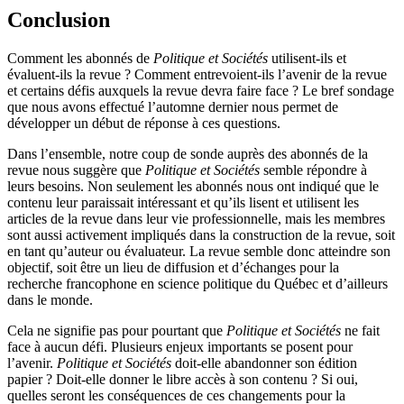
Conclusion
Comment les abonnés de
Politique et Sociétés
utilisent-ils et
évaluent-ils la revue ? Comment entrevoient-ils l’avenir de la revue
et certains défis auxquels la revue devra faire face ? Le bref sondage
que nous avons effectué l’automne dernier nous permet de
développer un début de réponse à ces questions.
Dans l’ensemble, notre coup de sonde auprès des abonnés de la
revue nous suggère que
Politique et Sociétés
semble répondre à
leurs besoins. Non seulement les abonnés nous ont indiqué que le
contenu leur paraissait intéressant et qu’ils lisent et utilisent les
articles de la revue dans leur vie professionnelle, mais les membres
sont aussi activement impliqués dans la construction de la revue, soit
en tant qu’auteur ou évaluateur. La revue semble donc atteindre son
objectif, soit être un lieu de diffusion et d’échanges pour la
recherche francophone en science politique du Québec et d’ailleurs
dans le monde.
Cela ne signifie pas pour pourtant que
Politique et Sociétés
ne fait
face à aucun défi. Plusieurs enjeux importants se posent pour
l’avenir.
Politique et Sociétés
doit-elle abandonner son édition
papier ? Doit-elle donner le libre accès à son contenu ? Si oui,
quelles seront les conséquences de ces changements pour la