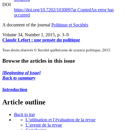
DOI
https://doi.org/10.7202/1030097ar
Copied
An error has
occurred
A document of the journal
Politique et Sociétés
Volume 34, Number 1, 2015
, p. 3–9
Claude Lefort : une pensée du politique
Tous droits réservés © Société québécoise de science politique, 2015
Browse the articles in this issue
[Beginning of issue]
Back to summary
Introduction
Article outline
Back to top
L’utilisation et l’évaluation de la revue
L’avenir de la revue