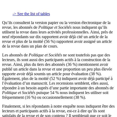
-> See the list of tables
Qu’ils consultent la version papier ou la version électronique de la
revue, les abonnés de
Politique et Sociétés
nous indiquent qu’ils
utilisent la revue dans leurs activités professionnelles. Ainsi, près de
neuf répondants sur dix rapportent avoir déjà cité un article de la
revue et plus de la moitié (56 %) rapportent avoir assigné un article
de la revue dans un plan de cours.
Les abonnés de
Politique et Sociétés
ne sont toutefois pas que des
lecteurs, ils sont aussi des participants actifs à la construction de la
revue. Ainsi, plus du tiers des abonnés (36 %) mentionnent avoir
publié un article dans la revue et une proportion un peu plus élevée
rapporte avoir déjà soumis un article pour évaluation (38 %).
Également, plus de la moitié (52 %) indiquent avoir déjà participé à
l’évaluation d’un manuscrit. Les recensions semblent, elles aussi,
répondre à un besoin auprès d’une partie importante des abonnés de
Politique et Sociétés
puisque 54 % nous indiquent les utiliser soit
fréquemment (16 %) ou occasionnellement (38 %).
Finalement, si les répondants à notre enquête nous indiquent être des
lecteurs et participants actifs à la revue, est-ce à dire qu’ils sont
satisfaits de la revue et de son contenu ? Il semblerait que ce soit le