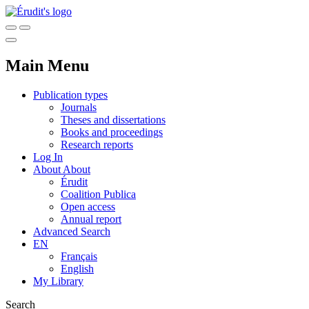
Main Menu
Publication types
Journals
Theses and dissertations
Books and proceedings
Research reports
Log In
About
About
Érudit
Coalition Publica
Open access
Annual report
Advanced Search
EN
Français
English
My Library
Search