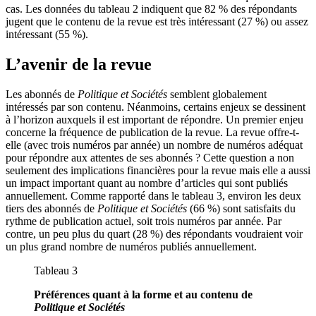
cas. Les données du tableau 2 indiquent que 82 % des répondants
jugent que le contenu de la revue est très intéressant (27 %) ou assez
intéressant (55 %).
L’avenir de la revue
Les abonnés de
Politique et Sociétés
semblent globalement
intéressés par son contenu. Néanmoins, certains enjeux se dessinent
à l’horizon auxquels il est important de répondre. Un premier enjeu
concerne la fréquence de publication de la revue. La revue offre-t-
elle (avec trois numéros par année) un nombre de numéros adéquat
pour répondre aux attentes de ses abonnés ? Cette question a non
seulement des implications financières pour la revue mais elle a aussi
un impact important quant au nombre d’articles qui sont publiés
annuellement. Comme rapporté dans le tableau 3, environ les deux
tiers des abonnés de
Politique et Sociétés
(66 %) sont satisfaits du
rythme de publication actuel, soit trois numéros par année. Par
contre, un peu plus du quart (28 %) des répondants voudraient voir
un plus grand nombre de numéros publiés annuellement.
Tableau 3
Préférences quant à la forme et au contenu de
Politique et Sociétés