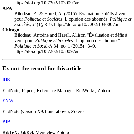
https://doi.org/10.7202/1030097ar
APA
Bilodeau, A. & Harell, A. (2015). Évaluation et défis à venir
pour
Politique et Sociétés
. L’opinion des abonnés.
Politique et
Sociétés
,
34
(1), 3–9. https://doi.org/10.7202/1030097ar
Chicago
Bilodeau, Antoine and Harell, Allison "Évaluation et défis à
venir pour
Politique et Sociétés
. L’opinion des abonnés".
Politique et Sociétés
34, no. 1 (2015) : 3–9.
https://doi.org/10.7202/1030097ar
Export the record for this article
RIS
EndNote, Papers, Reference Manager, RefWorks, Zotero
ENW
EndNote (version X9.1 and above), Zotero
BIB
BibTeX, JabRef, Mendeley, Zotero