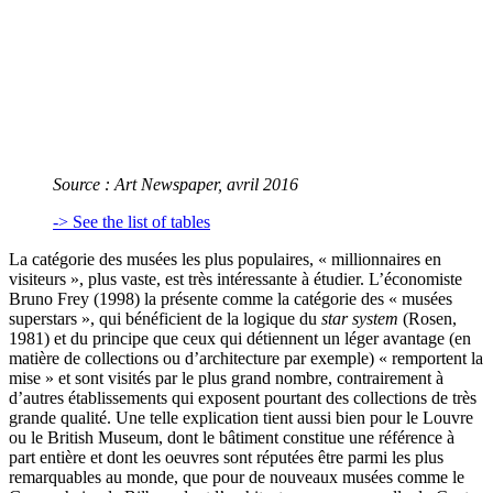
Source :
Art Newspaper
, avril 2016
-> See the list of tables
La catégorie des musées les plus populaires, « millionnaires en
visiteurs », plus vaste, est très intéressante à étudier. L’économiste
Bruno Frey (1998) la présente comme la catégorie des « musées
superstars », qui bénéficient de la logique du
star system
(Rosen,
1981) et du principe que ceux qui détiennent un léger avantage (en
matière de collections ou d’architecture par exemple) « remportent la
mise » et sont visités par le plus grand nombre, contrairement à
d’autres établissements qui exposent pourtant des collections de très
grande qualité. Une telle explication tient aussi bien pour le Louvre
ou le British Museum, dont le bâtiment constitue une référence à
part entière et dont les oeuvres sont réputées être parmi les plus
remarquables au monde, que pour de nouveaux musées comme le