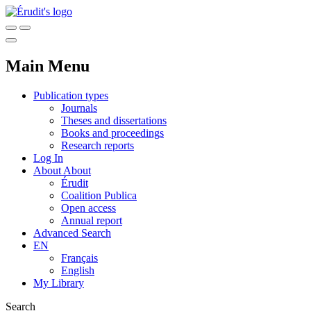
Main Menu
Publication types
Journals
Theses and dissertations
Books and proceedings
Research reports
Log In
About
About
Érudit
Coalition Publica
Open access
Annual report
Advanced Search
EN
Français
English
My Library
Search