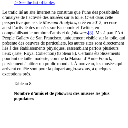
-> See the list of tables
Le trafic lié au site Internet ne constitue que l’une des possibilités
d’analyse de l’activité des musées sur la toile. C’est dans cette
perspective que le site
Museum Analytics
, créé en 2012, recense
aussi l’activité des musées sur Facebook et Twitter, en
comptabilisant le nombre d’amis et de
followers
[8]
. Mis à part l’Art
People Gallery de San Francisco, uniquement visible sur la toile, qui
présente des oeuvres de particuliers, les autres sites sont directement
liés à des établissements physiques, rassemblant parfois plusieurs
lieux (Tate, Royal Collection) (tableau 8). Certains établissements
pourtant de taille modeste, comme la Maison d’Anne Franck,
parviennent à attirer un public mondial. À nouveau, les musées qui
arrivent en tête sont pour la plupart anglo-saxons, à quelques
exceptions près.
Tableau 8
Nombre d’amis et de
followers
des musées les plus
populaires