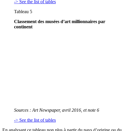
-> See the list of tables
Tableau 5
Classement des musées d’art millionnaires par
continent
Sources :
Art Newspaper
, avril 2016, et note 6
-> See the list of tables
En analysant ce tableau non plus à partir du pays d’origine ou du