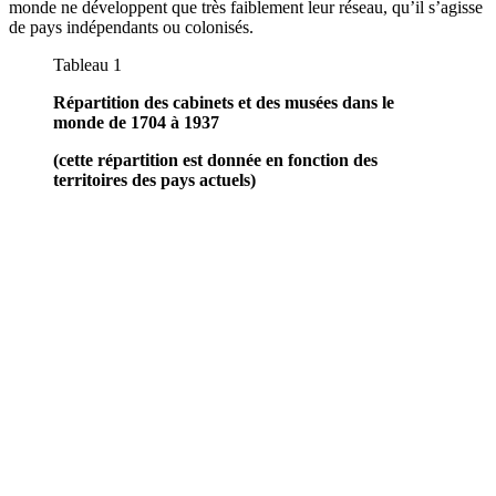
monde ne développent que très faiblement leur réseau, qu’il s’agisse
de pays indépendants ou colonisés.
Tableau 1
Répartition des cabinets et des musées dans le
monde de 1704 à 1937
(cette répartition est donnée en fonction des
territoires des pays actuels)