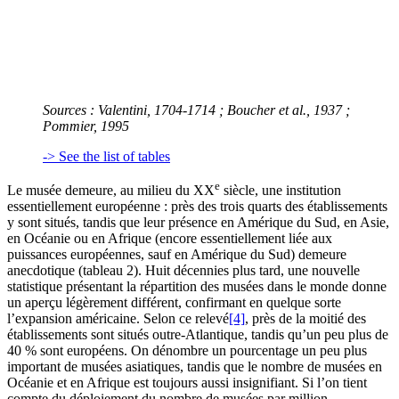
Sources : Valentini, 1704-1714 ; Boucher et al., 1937 ;
Pommier, 1995
-> See the list of tables
e
Le musée demeure, au milieu du XX
siècle, une institution
essentiellement européenne : près des trois quarts des établissements
y sont situés, tandis que leur présence en Amérique du Sud, en Asie,
en Océanie ou en Afrique (encore essentiellement liée aux
puissances européennes, sauf en Amérique du Sud) demeure
anecdotique (tableau 2). Huit décennies plus tard, une nouvelle
statistique présentant la répartition des musées dans le monde donne
un aperçu légèrement différent, confirmant en quelque sorte
l’expansion américaine. Selon ce relevé
[4]
, près de la moitié des
établissements sont situés outre-Atlantique, tandis qu’un peu plus de
40 % sont européens. On dénombre un pourcentage un peu plus
important de musées asiatiques, tandis que le nombre de musées en
Océanie et en Afrique est toujours aussi insignifiant. Si l’on tient
compte du déploiement du nombre de musées par million