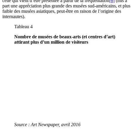
celle qui vient d’être présentée à partir de la fréquentation
[6]
(mis à
part une appréciation plus grande des musées sud-américains, et plus
faible des musées asiatiques, peut-être en raison de l’origine des
internautes).
Tableau 4
Nombre de musées de beaux-arts (et centres d’art)
attirant plus d’un million de visiteurs
Source :
Art Newspaper
, avril 2016