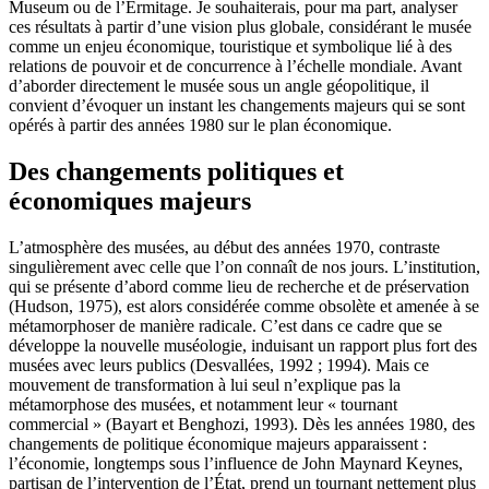
Museum ou de l’Ermitage. Je souhaiterais, pour ma part, analyser
ces résultats à partir d’une vision plus globale, considérant le musée
comme un enjeu économique, touristique et symbolique lié à des
relations de pouvoir et de concurrence à l’échelle mondiale. Avant
d’aborder directement le musée sous un angle géopolitique, il
convient d’évoquer un instant les changements majeurs qui se sont
opérés à partir des années 1980 sur le plan économique.
Des changements politiques et
économiques majeurs
L’atmosphère des musées, au début des années 1970, contraste
singulièrement avec celle que l’on connaît de nos jours. L’institution,
qui se présente d’abord comme lieu de recherche et de préservation
(Hudson, 1975), est alors considérée comme obsolète et amenée à se
métamorphoser de manière radicale. C’est dans ce cadre que se
développe la nouvelle muséologie, induisant un rapport plus fort des
musées avec leurs publics (Desvallées, 1992 ; 1994). Mais ce
mouvement de transformation à lui seul n’explique pas la
métamorphose des musées, et notamment leur « tournant
commercial » (Bayart et Benghozi, 1993). Dès les années 1980, des
changements de politique économique majeurs apparaissent :
l’économie, longtemps sous l’influence de John Maynard Keynes,
partisan de l’intervention de l’État, prend un tournant nettement plus