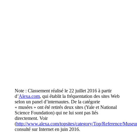
Note : Classement réalisé le 22 juillet 2016 à partir
d’
Alexa.com
, qui établit la fréquentation des sites Web
selon un panel d’internautes. De la catégorie
« musées » ont été retirés deux sites (Yale et National
Science Foundation) qui ne lui sont pas liés
directement. Voir
(
http://www.alexa.com/topsites/category/Top/Reference/Muse
consulté sur Internet en juin 2016.