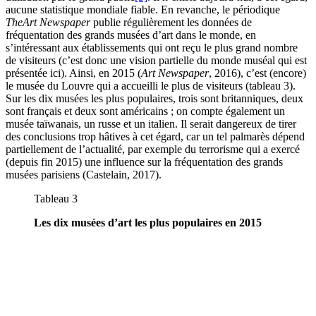
aucune statistique mondiale fiable. En revanche, le périodique
The
Art Newspaper
publie régulièrement les données de
fréquentation des grands musées d’art dans le monde, en
s’intéressant aux établissements qui ont reçu le plus grand nombre
de visiteurs (c’est donc une vision partielle du monde muséal qui est
présentée ici). Ainsi, en 2015 (
Art Newspaper
, 2016), c’est (encore)
le musée du Louvre qui a accueilli le plus de visiteurs (tableau 3).
Sur les dix musées les plus populaires, trois sont britanniques, deux
sont français et deux sont américains ; on compte également un
musée taïwanais, un russe et un italien. Il serait dangereux de tirer
des conclusions trop hâtives à cet égard, car un tel palmarès dépend
partiellement de l’actualité, par exemple du terrorisme qui a exercé
(depuis fin 2015) une influence sur la fréquentation des grands
musées parisiens (Castelain, 2017).
Tableau 3
Les dix musées d’art les plus populaires en 2015