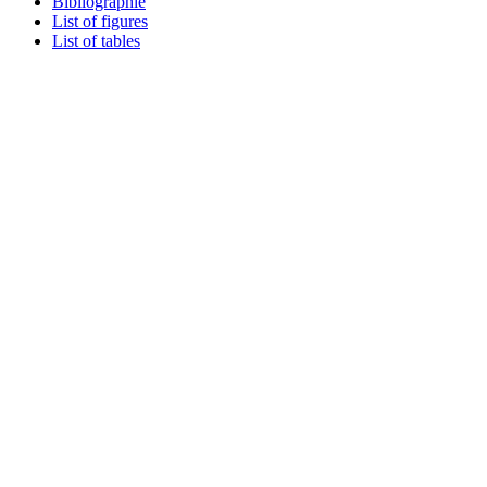
Bibliographie
List of figures
List of tables