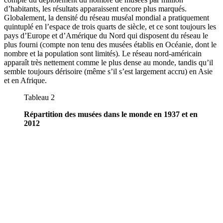
d’habitants, les résultats apparaissent encore plus marqués.
Globalement, la densité du réseau muséal mondial a pratiquement
quintuplé en l’espace de trois quarts de siècle, et ce sont toujours les
pays d’Europe et d’Amérique du Nord qui disposent du réseau le
plus fourni (compte non tenu des musées établis en Océanie, dont le
nombre et la population sont limités). Le réseau nord-américain
apparaît très nettement comme le plus dense au monde, tandis qu’il
semble toujours dérisoire (même s’il s’est largement accru) en Asie
et en Afrique.
Tableau 2
Répartition des musées dans le monde en 1937 et en
2012