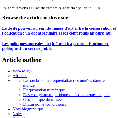
Tous droits réservés © Société québécoise de science politique, 2019
Browse the articles in this issue
Lutte de pouvoir au sein du musée d’art entre la conservation et
l’éducation : un débat séculaire et ses compromis aujourd’hui
Les politiques muséales au Québec : trajectoire historique et
politique d’un service public
Article outline
Back to top
Abstract
Le nombre et la fréquentation des musées dans le
monde
Fréquentation numérique
Des changements politiques et économiques majeurs
Géopolitique du musée
Discussion et conclusions
Note biographique
Notes