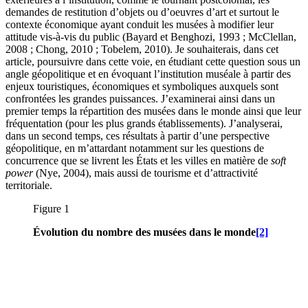
demandes de restitution d’objets ou d’oeuvres d’art et surtout le
contexte économique ayant conduit les musées à modifier leur
attitude vis-à-vis du public (Bayard et Benghozi, 1993 ; McClellan,
2008 ; Chong, 2010 ; Tobelem, 2010). Je souhaiterais, dans cet
article, poursuivre dans cette voie, en étudiant cette question sous un
angle géopolitique et en évoquant l’institution muséale à partir des
enjeux touristiques, économiques et symboliques auxquels sont
confrontées les grandes puissances. J’examinerai ainsi dans un
premier temps la répartition des musées dans le monde ainsi que leur
fréquentation (pour les plus grands établissements). J’analyserai,
dans un second temps, ces résultats à partir d’une perspective
géopolitique, en m’attardant notamment sur les questions de
concurrence que se livrent les États et les villes en matière de
soft
power
(Nye, 2004), mais aussi de tourisme et d’attractivité
territoriale.
Figure 1
Évolution du nombre des musées dans le monde
[2]