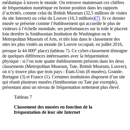
médiatique à travers le monde. On retrouve maintenant ces chiffres
de fréquentation numérique en bonne position dans les rapports
d’activités, comme celui du British Museum (32,5 millions de visites
du site Internet) ou celui du Louvre (16,3 millions)
[7]
. Si ce dernier
musée se présente comme l’établissement qui accueille le plus de
visiteurs à l’échelle mondiale, ses performances sur la toile le placent
loin derrière la Smithsonian Institution de Washington ou le
Metropolitan Museum of Arts, et très loin dans le classement des
sites les plus visités au monde (le Louvre occupait, en juillet 2016,
e
presque la 44 000
place) (tableau 7). Ce cyber-classement témoigne
de quelques différences intéressantes avec la fréquentation
physique : si l’on note quatre établissements présents dans les deux
classements (Metropolitan Museum, Tate, British Museum, Louvre),
on n’y trouve plus que trois pays : États-Unis (8 musées), Grande-
Bretagne (3) et France (1). Certaines institutions disposent d’un site
qui réunit plusieurs musées (Smithsonian ou Tate par exemple),
présentant ainsi un niveau de fréquentation nettement plus élevé.
Tableau 7
Classement des musées en fonction de la
fréquentation de leur site Internet