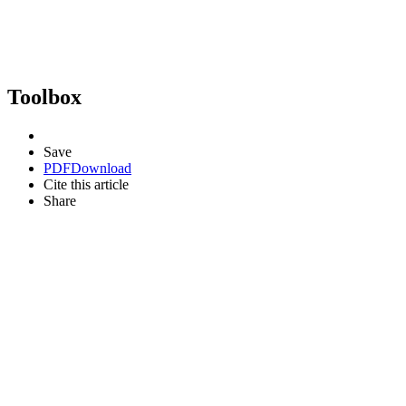
Toolbox
Save
PDF
Download
Cite this article
Share