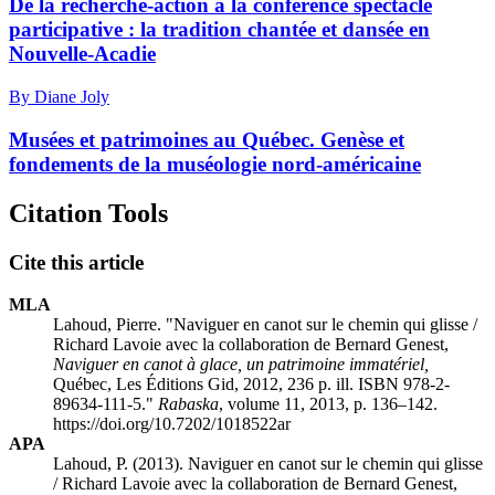
De la recherche-action à la conférence spectacle
participative : la tradition chantée et dansée en
Nouvelle-Acadie
By Diane Joly
Musées et patrimoines au Québec. Genèse et
fondements de la muséologie nord-américaine
Citation Tools
Cite this article
MLA
Lahoud, Pierre. "Naviguer en canot sur le chemin qui glisse /
Richard Lavoie avec la collaboration de Bernard Genest,
Naviguer en canot à glace,
un patrimoine immatériel,
Québec, Les Éditions
Gid
, 2012, 236 p. ill. ISBN 978-2-
89634-111-5."
Rabaska
, volume 11, 2013, p. 136–142.
https://doi.org/10.7202/1018522ar
APA
Lahoud, P. (2013). Naviguer en canot sur le chemin qui glisse
/ Richard Lavoie avec la collaboration de Bernard Genest,