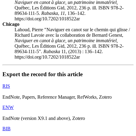
Naviguer en canot à glace,
un patrimoine immatériel,
Québec, Les Éditions
Gid
, 2012, 236 p. ill. ISBN 978-2-
89634-111-5.
Rabaska
,
11
, 136–142.
https://doi.org/10.7202/1018522ar
Chicago
Lahoud, Pierre "Naviguer en canot sur le chemin qui glisse /
Richard Lavoie avec la collaboration de Bernard Genest,
Naviguer en canot à glace,
un patrimoine immatériel,
Québec, Les Éditions
Gid
, 2012, 236 p. ill. ISBN 978-2-
89634-111-5".
Rabaska
11, (2013) : 136–142.
https://doi.org/10.7202/1018522ar
Export the record for this article
RIS
EndNote, Papers, Reference Manager, RefWorks, Zotero
ENW
EndNote (version X9.1 and above), Zotero
BIB