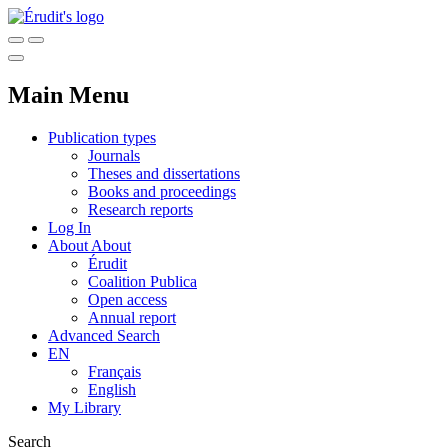
Main Menu
Publication types
Journals
Theses and dissertations
Books and proceedings
Research reports
Log In
About
About
Érudit
Coalition Publica
Open access
Annual report
Advanced Search
EN
Français
English
My Library
Search