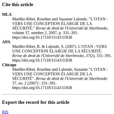
Cite this article
MLA
Mariller-Ribet, Roseline and Suzanne Lalonde. "L’OTAN :
VERS UNE CONCEPTION ÉLARGIE DE LA
SÉCURITÉ."
Revue de droit de l'Université de Sherbrooke
,
volume 37, number 2, 2007, p. 331–391.
https://doi.org/10.17118/11143/11838
APA
Mariller-Ribet, R. & Lalonde, S. (2007). L’OTAN : VERS
UNE CONCEPTION ÉLARGIE DE LA SÉCURITÉ.
Revue de droit de l'Université de Sherbrooke
,
37
(2), 331–391.
https://doi.org/10.17118/11143/11838
Chicago
Mariller-Ribet, Roseline and Lalonde, Suzanne "L’OTAN :
VERS UNE CONCEPTION ÉLARGIE DE LA
SÉCURITÉ".
Revue de droit de l'Université de Sherbrooke
37, no. 2 (2007) : 331–391.
https://doi.org/10.17118/11143/11838
Export the record for this article
RIS