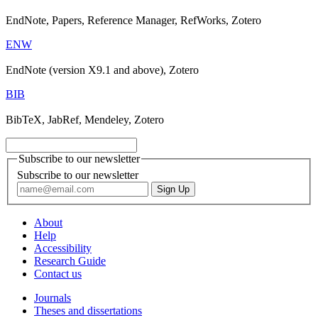
EndNote, Papers, Reference Manager, RefWorks, Zotero
ENW
EndNote (version X9.1 and above), Zotero
BIB
BibTeX, JabRef, Mendeley, Zotero
Subscribe to our newsletter
Subscribe to our newsletter
About
Help
Accessibility
Research Guide
Contact us
Journals
Theses and dissertations