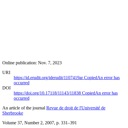
Online publication: Nov. 7, 2023
URI
https://id.erudit.org/iderudit/1107419ar
Copied
An error has
occurred
DOI
https://doi.org/10.17118/11143/11838
Copied
An error has
occurred
An article of the journal
Revue de droit de l'Université de
Sherbrooke
Volume 37, Number 2, 2007
, p. 331–391