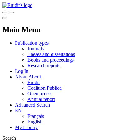
Main Menu
Publication types
Journals
Theses and dissertations
Books and proceedings
Research reports
Log In
About
About
Érudit
Coalition Publica
Open access
Annual report
Advanced Search
EN
Français
English
My Library
Search