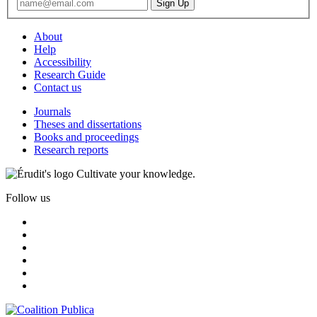
About
Help
Accessibility
Research Guide
Contact us
Journals
Theses and dissertations
Books and proceedings
Research reports
Cultivate your knowledge.
Follow us