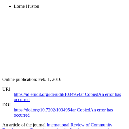
Lorne Huston
Online publication: Feb. 1, 2016
URI
https://id.erudit.org/iderudit/1034954ar
Copied
An error has
occurred
DOI
https://doi.org/10.7202/1034954ar
Copied
An error has
occurred
An article of the journal
International Review of Community