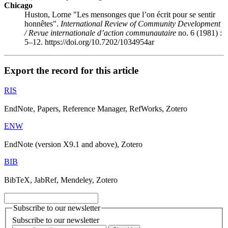
Chicago
Huston, Lorne "Les mensonges que l’on écrit pour se sentir
honnêtes".
International Review of Community Development
/ Revue internationale d’action communautaire
no. 6 (1981) :
5–12. https://doi.org/10.7202/1034954ar
Export the record for this article
RIS
EndNote, Papers, Reference Manager, RefWorks, Zotero
ENW
EndNote (version X9.1 and above), Zotero
BIB
BibTeX, JabRef, Mendeley, Zotero
Subscribe to our newsletter
Subscribe to our newsletter