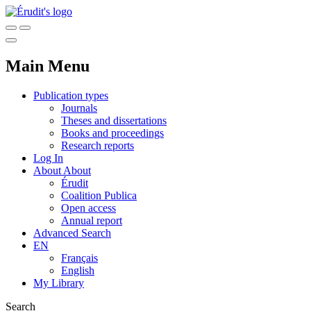
Main Menu
Publication types
Journals
Theses and dissertations
Books and proceedings
Research reports
Log In
About
About
Érudit
Coalition Publica
Open access
Annual report
Advanced Search
EN
Français
English
My Library
Search