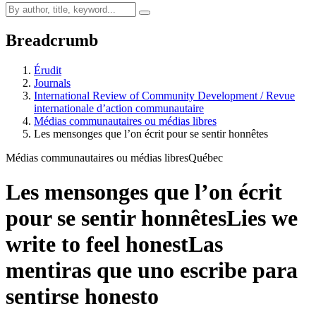
Breadcrumb
Érudit
Journals
International Review of Community Development / Revue
internationale d’action communautaire
Médias communautaires ou médias libres
Les mensonges que l’on écrit pour se sentir honnêtes
Médias communautaires ou médias libres
Québec
Les mensonges que l’on écrit
pour se sentir honnêtes
Lies we
write to feel honest
Las
mentiras que uno escribe para
sentirse honesto