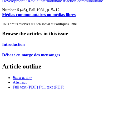
Development / Revue internationale d’action communautaire
Number 6 (46), Fall 1981
, p. 5–12
Médias communautaires ou médias libres
Tous droits réservés © Lien social et Politiques, 1981
Browse the articles in this issue
Introduction
Débat : en marge des mensonges
Article outline
Back to top
Abstract
Full text (PDF)
Full text (PDF)