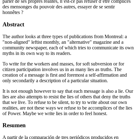
parler de ses propres réalités, n’est-ce pas refuser d’être complices
des mensonges du pouvoir des autres, essayer de se sentir
honnêtes ?
Abstract
The author looks at three types of publications from Montreal: a
"non-aligned" leftist monthly, an "alternative" magazine and a
community newspaper, each of which tries to communicate its own
myths in its own way to its readers.
To write for the workers and masses, for soft subversion or for
citizen participation involves us in as many lies as truths. The
creation of a message is first and foremost a self-affirmation and
only secondarily a description of a particular situation.
It is not enough however to say that each message is also a lie. Our
lies are also attempts to resist the lies of others that deny the truths
that we live. To refuse to be silent, to try to write about our own
realities, are not these ways we refuse to be accomplices of the lies
of Power. Maybe we write lies in order to feel honest.
Resumen
A partir de la comparación de tres periódicos producidos en