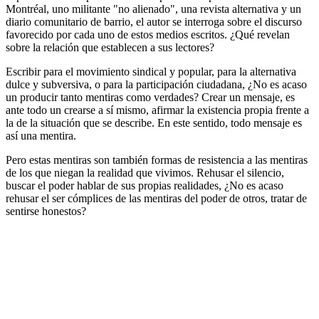
Montréal, uno militante "no alienado", una revista alternativa y un
diario comunitario de barrio, el autor se interroga sobre el discurso
favorecido por cada uno de estos medios escritos. ¿Qué revelan
sobre la relación que establecen a sus lectores?
Escribir para el movimiento sindical y popular, para la alternativa
dulce y subversiva, o para la participación ciudadana, ¿No es acaso
un producir tanto mentiras como verdades? Crear un mensaje, es
ante todo un crearse a sí mismo, afirmar la existencia propia frente a
la de la situación que se describe. En este sentido, todo mensaje es
así una mentira.
Pero estas mentiras son también formas de resistencia a las mentiras
de los que niegan la realidad que vivimos. Rehusar el silencio,
buscar el poder hablar de sus propias realidades, ¿No es acaso
rehusar el ser cómplices de las mentiras del poder de otros, tratar de
sentirse honestos?