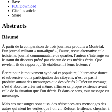
Save
PDF
Download
Cite this article
Share
Abstracts
Résumé
À partir de la comparaison de trois journaux produits à Montréal,
l’un journal militant « non-aligné », l’autre, revue alternative et le
troisième, journal communautaire de quartier, l’auteur s’interroge sur
le statut du discours prôné par chacun de ces médias écrits. Que
révèlent-ils du rapport qu’ils établissent à leurs lecteurs ?
Écrire pour le mouvement syndical et populaire, l’alternative douce
et subversive, ou la participation des citoyens, n’est-ce pas là
produire autant des mensonges que des vérités ? Créer un message,
c’est d’abord se créer soi-même, affirmer sa propre existence avant
celle de la situation que l’on décrit. Et dans ce sens, tout message est
mensonge.
Mais ces mensonges sont aussi des résistances aux mensonges des
autres qui nient les vérités que l’on vit. Refuser le silence, chercher à