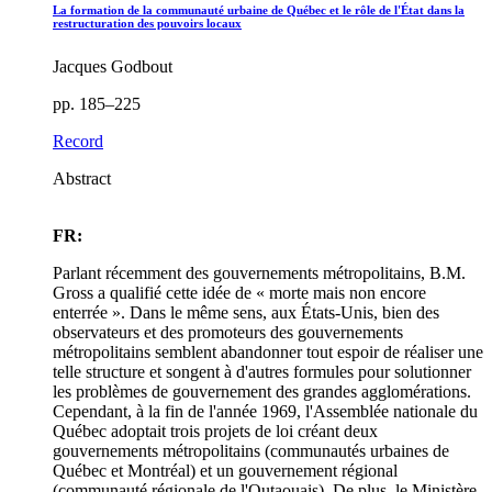
La formation de la communauté urbaine de Québec et le rôle de l'État dans la
restructuration des pouvoirs locaux
Jacques Godbout
pp. 185–225
Record
Abstract
FR:
Parlant récemment des gouvernements métropolitains, B.M.
Gross a qualifié cette idée de « morte mais non encore
enterrée ». Dans le même sens, aux États-Unis, bien des
observateurs et des promoteurs des gouvernements
métropolitains semblent abandonner tout espoir de réaliser une
telle structure et songent à d'autres formules pour solutionner
les problèmes de gouvernement des grandes agglomérations.
Cependant, à la fin de l'année 1969, l'Assemblée nationale du
Québec adoptait trois projets de loi créant deux
gouvernements métropolitains (communautés urbaines de
Québec et Montréal) et un gouvernement régional
(communauté régionale de l'Outaouais). De plus, le Ministère