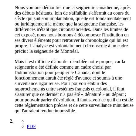
Nous voulons démontrer que la seigneurie canadienne, après
des débuts hésitants, loin de s'affaiblir, s'affermit au cours du
siècle qui suit son implantation, qu'elle est fondamentalement
ou juridiquement la même que la seigneurie française, les
différences n'étant que circonstancielles. Dans les limites de
cet exposé, nous nous bornons à décomposer l'institution en
ses divers éléments pour retrouver la chronologie qui lui est
propre. L'analyse est volontairement circonscrite à un cadre
précis : la seigneurie de Montréal.
Mais il est difficile d'aborder d'emblée notre propos, car la
seigneurie a été définie comme un cadre choisi par
l'administration pour peupler le Canada, dont le
fonctionnement aurait été réglé d'avance et soumis à une
surveillance rigoureuse. Pour pouvoir établir des
rapprochements entre systèmes français et colonial, il faut
s'assurer que ce dernier n'a pas été « dénaturé » au départ ;
pour pouvoir parler d'évolution, il faut savoir ce qu'il en est de
cette réglementation précise et de cette surveillance minutieuse
qui l'auraient rendue impossible.
PDF