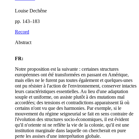
Louise Dechêne
pp. 143–183
Record
Abstract
FR:
Notre proposition est la suivante : certaines structures
européennes ont été transformées en passant en Amérique,
mais elles ne le furent pas toutes également et quelques-unes
ont pu résister à l'action de l'environnement, conserver intactes
leurs caractéristiques essentielles. Au lieu d'une adaptation
souple et uniforme, on assiste plutôt à des mutations mal
accordées; des tensions et contradictions apparaissent là où
certains n'ont vu que des harmonies. Par exemple, si le
mouvement du régime seigneurial se fait en sens contraire de
l'évolution des structures socio-économiques, il est évident
qu'il n'oriente ni ne reflète la vie de la colonie, qu'il est une
institution marginale dans laquelle on chercherait en pure
perte les assises d'une interprétation globale.