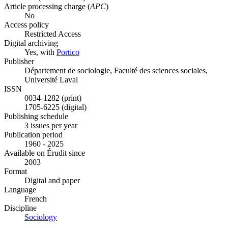
Article processing charge (
APC
)
No
Access policy
Restricted Access
Digital archiving
Yes, with
Portico
Publisher
Département de sociologie, Faculté des sciences sociales,
Université Laval
ISSN
0034-1282 (print)
1705-6225 (digital)
Publishing schedule
3 issues per year
Publication period
1960 - 2025
Available on Érudit since
2003
Format
Digital and paper
Language
French
Discipline
Sociology