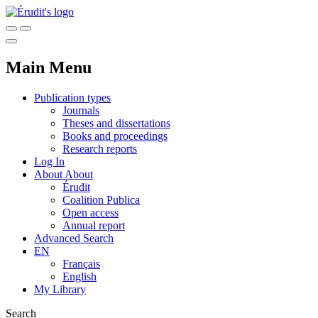
Main Menu
Publication types
Journals
Theses and dissertations
Books and proceedings
Research reports
Log In
About
About
Érudit
Coalition Publica
Open access
Annual report
Advanced Search
EN
Français
English
My Library
Search