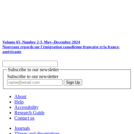
Volume 65, Number 2-3, May–December 2024
Nouveaux regards sur l'émigration canadienne-française et la franco-
américanie
Subscribe to our newsletter
Subscribe to our newsletter
About
Help
Accessibility
Research Guide
Contact us
Journals
Theses and dissertations