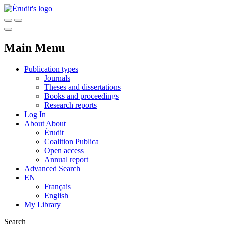
Main Menu
Publication types
Journals
Theses and dissertations
Books and proceedings
Research reports
Log In
About
About
Érudit
Coalition Publica
Open access
Annual report
Advanced Search
EN
Français
English
My Library
Search