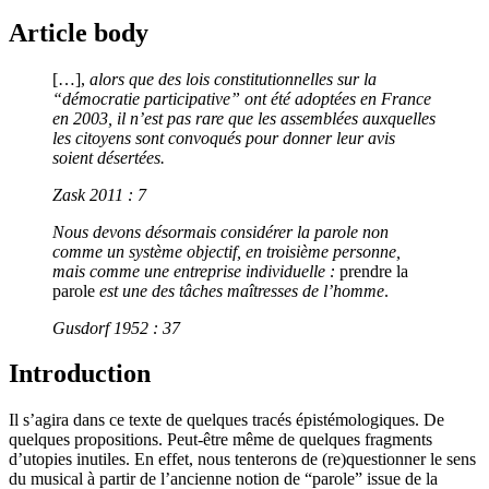
Article body
[…],
alors que des lois constitutionnelles sur la
“
démocratie participative” ont été adoptées en France
en 2003, il n’est pas rare que les assemblées auxquelles
les citoyens sont convoqués pour donner leur avis
soient désertées.
Zask 2011 : 7
Nous devons désormais considérer la parole non
comme un système objectif, en troisième personne,
mais comme une entreprise individuelle :
prendre la
parole
est une des tâches maîtresses de l’homme
.
Gusdorf 1952 : 37
Introduction
Il s’agira dans ce texte de quelques tracés épistémologiques. De
quelques propositions. Peut-être même de quelques fragments
d’utopies inutiles. En effet, nous tenterons de (re)questionner le sens
du musical à partir de l’ancienne notion de “parole” issue de la