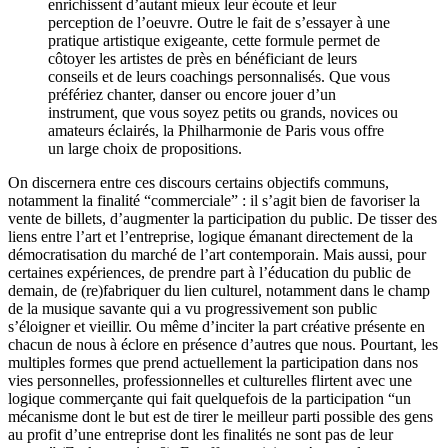
enrichissent d’autant mieux leur écoute et leur
perception de l’oeuvre. Outre le fait de s’essayer à une
pratique artistique exigeante, cette formule permet de
côtoyer les artistes de près en bénéficiant de leurs
conseils et de leurs coachings personnalisés. Que vous
préfériez chanter, danser ou encore jouer d’un
instrument, que vous soyez petits ou grands, novices ou
amateurs éclairés, la Philharmonie de Paris vous offre
un large choix de propositions.
On discernera entre ces discours certains objectifs communs,
notamment la finalité “commerciale” : il s’agit bien de favoriser la
vente de billets, d’augmenter la participation du public. De tisser des
liens entre l’art et l’entreprise, logique émanant directement de la
démocratisation du marché de l’art contemporain. Mais aussi, pour
certaines expériences, de prendre part à l’éducation du public de
demain, de (re)fabriquer du lien culturel, notamment dans le champ
de la musique savante qui a vu progressivement son public
s’éloigner et vieillir. Ou même d’inciter la part créative présente en
chacun de nous à éclore en présence d’autres que nous. Pourtant, les
multiples formes que prend actuellement la participation dans nos
vies personnelles, professionnelles et culturelles flirtent avec une
logique commerçante qui fait quelquefois de la participation “un
mécanisme dont le but est de tirer le meilleur parti possible des gens
au profit d’une entreprise dont les finalités ne sont pas de leur