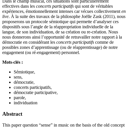
Dans le champ musical, ces situations sont particulièrement
effectives dans les
concerts participatifs
qui sont de véritables
expériences, émotionnellement intenses car vécues collectivement
en
live
. À la suite des travaux de la philosophe Joëlle Zask (2011), nous
proposerons un protocole sémiotique qui permette d’analyser ces
dispositifs sous l’angle de la réappropriation individuelle de la
langue, de son individuation, de sa création ou re-création. Nous
nous donnerons ainsi l’opportunité de retravailler notre rapport à la
démocratie en considérant les
concerts
participatifs
comme de
possibles zones d’apprentissage (ou de réapprentissage) de notre
engagement (ou ré-engagement) personnel.
Mots-clés :
Sémiotique,
sens,
démocratie,
concerts participatifs,
démocratie participative,
parole,
individuation
Abstract
This paper question “sense” in music on the basis of the old concept