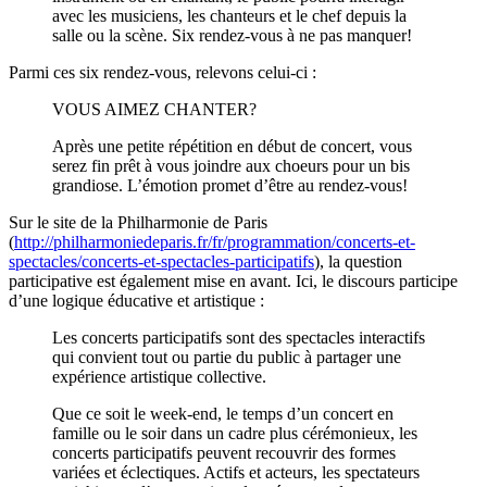
avec les musiciens, les chanteurs et le chef depuis la
salle ou la scène. Six rendez-vous à ne pas manquer!
Parmi ces six rendez-vous, relevons celui-ci :
VOUS AIMEZ CHANTER?
Après une petite répétition en début de concert, vous
serez fin prêt à vous joindre aux choeurs pour un bis
grandiose. L’émotion promet d’être au rendez-vous!
Sur le site de la Philharmonie de Paris
(
http://philharmoniedeparis.fr/fr/programmation/concerts-et-
spectacles/concerts-et-spectacles-participatifs
), la question
participative est également mise en avant. Ici, le discours participe
d’une logique éducative et artistique :
Les concerts participatifs sont des spectacles interactifs
qui convient tout ou partie du public à partager une
expérience artistique collective.
Que ce soit le week-end, le temps d’un concert en
famille ou le soir dans un cadre plus cérémonieux, les
concerts participatifs peuvent recouvrir des formes
variées et éclectiques. Actifs et acteurs, les spectateurs