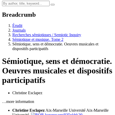
Breadcrumb
Érudit
Journals
Recherches sémiotiques / Semiotic Inquiry
Sémiotique et musique. Tome 2
Sémiotique, sens et démocratie. Oeuvres musicales et
dispositifs participatifs
Sémiotique, sens et démocratie.
Oeuvres musicales et dispositifs
participatifs
Christine Esclapez
…more information
Christine Esclapez
Aix-Marseille Université
Aix-Marseille
Université,
ror.org/035xkbk20