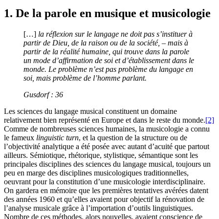
1. De la parole en musique et musicologie
[…]
la réflexion sur le langage ne doit pas s’instituer à
partir de Dieu, de la raison ou de la société,
–
mais à
partir de la réalité humaine, qui trouve dans la parole
un mode d’affirmation de soi et d’établissement dans le
monde. Le
problème
n’est pas problème du langage en
soi, mais problème de l’homme parlant.
Gusdorf : 36
Les sciences du langage musical constituent un domaine
relativement bien représenté en Europe et dans le reste du monde.
[2]
Comme de nombreuses sciences humaines, la musicologie a connu
le fameux
linguistic turn
, et la question de la structure ou de
l’objectivité analytique a été posée avec autant d’acuité que partout
ailleurs. Sémiotique, rhétorique, stylistique, sémantique sont les
principales disciplines des sciences du langage musical, toujours un
peu en marge des disciplines musicologiques traditionnelles,
oeuvrant pour la constitution d’une musicologie interdisciplinaire.
On gardera en mémoire que les premières tentatives avérées datent
des années 1960 et qu’elles avaient pour objectif la rénovation de
l’analyse musicale grâce à l’importation d’outils linguistiques.
Nombre de ces méthodes, alors nouvelles, avaient conscience de