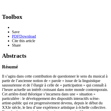
Toolbox
Save
PDF
Download
Cite this article
Share
Abstracts
Résumé
Il s’agira dans cette contribution de questionner le sens du musical à
partir de l’ancienne notion de « parole » issue de la linguistique
saussurienne et de l’élargir à celle de « participation » qui connaît à
l’heure actuelle un intérêt croissant dans notre monde contemporain.
Cet arrière-fond théorique s’incarnera dans une « situation »
particulière : le développement des dispositifs interactifs scène-
artiste-public qui est progressivement devenu, depuis le début du
XXIe siècle, le lieu d’une expérience artistique à échelle collective.