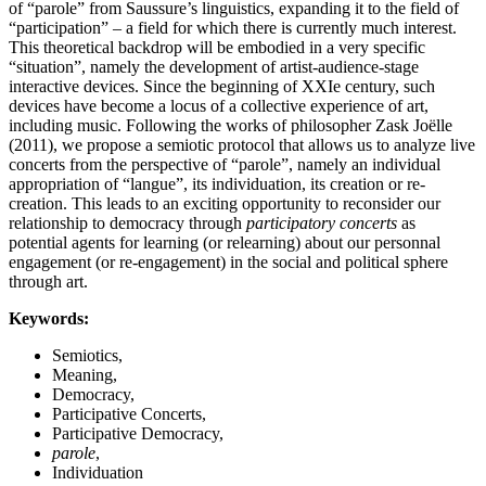
of “parole” from Saussure’s linguistics, expanding it to the field of
“participation” – a field for which there is currently much interest.
This theoretical backdrop will be embodied in a very specific
“situation”, namely the development of artist-audience-stage
interactive devices. Since the beginning of XXIe century, such
devices have become a locus of a collective experience of art,
including music. Following the works of philosopher Zask Joëlle
(2011), we propose a semiotic protocol that allows us to analyze live
concerts from the perspective of “parole”, namely an individual
appropriation of “langue”, its individuation, its creation or re-
creation. This leads to an exciting opportunity to reconsider our
relationship to democracy through
participatory concerts
as
potential agents for learning (or relearning) about our personnal
engagement (or re-engagement) in the social and political sphere
through art.
Keywords:
Semiotics,
Meaning,
Democracy,
Participative Concerts,
Participative Democracy,
parole
,
Individuation