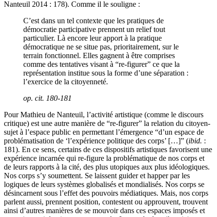
Nanteuil 2014 : 178). Comme il le souligne :
C’est dans un tel contexte que les pratiques de
démocratie participative prennent un relief tout
particulier. Là encore leur apport à la pratique
démocratique ne se situe pas, prioritairement, sur le
terrain fonctionnel. Elles gagnent à être comprises
comme des tentatives visant à “re-figurer” ce que la
représentation institue sous la forme d’une séparation :
l’exercice de la citoyenneté.
op. cit.
180-181
Pour Mathieu de Nanteuil, l’activité artistique (comme le discours
critique) est une autre manière de “re-figurer” la relation du citoyen-
sujet à l’espace public en permettant l’émergence “d’un espace de
problématisation de ‘l’expérience politique des corps’ […]” (
ibid.
:
181). En ce sens, certains de ces dispositifs artistiques favorisent une
expérience incarnée qui re-figure la problématique de nos corps et
de leurs rapports à la cité, des plus utopiques aux plus idéologiques.
Nos corps s’y soumettent. Se laissent guider et happer par les
logiques de leurs systèmes globalisés et mondialisés. Nos corps se
désincarnent sous l’effet des pouvoirs médiatiques. Mais, nos corps
parlent aussi, prennent position, contestent ou approuvent, trouvent
ainsi d’autres manières de se mouvoir dans ces espaces imposés et