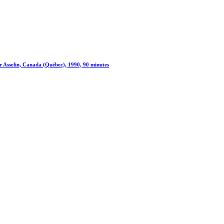
er Asselin, Canada (Québec), 1990, 90 minutes