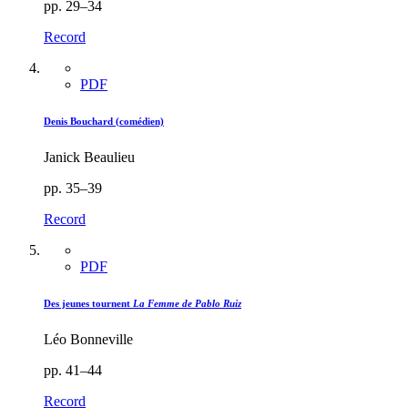
pp. 29–34
Record
PDF
Denis Bouchard (comédien)
Janick Beaulieu
pp. 35–39
Record
PDF
Des jeunes tournent
La Femme de Pablo Ruiz
Léo Bonneville
pp. 41–44
Record