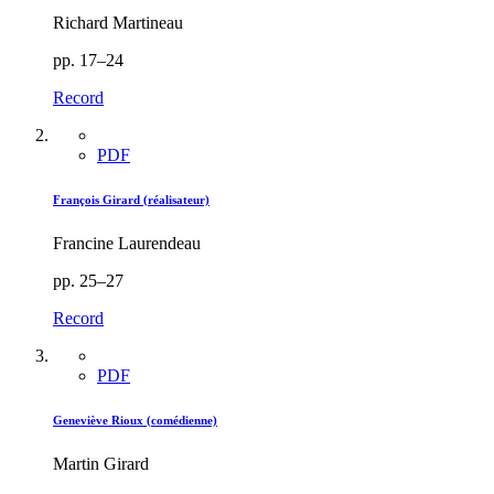
Richard Martineau
pp. 17–24
Record
PDF
François Girard (réalisateur)
Francine Laurendeau
pp. 25–27
Record
PDF
Geneviève Rioux (comédienne)
Martin Girard