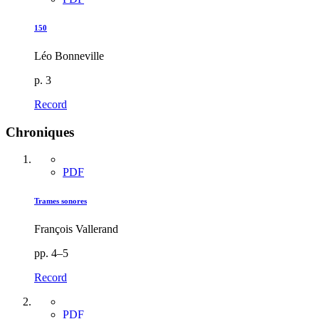
150
Léo Bonneville
p. 3
Record
Chroniques
PDF
Trames sonores
François Vallerand
pp. 4–5
Record
PDF