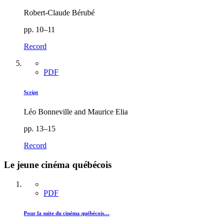
Robert-Claude Bérubé
pp. 10–11
Record
PDF
Script
Léo Bonneville and Maurice Elia
pp. 13–15
Record
Le jeune cinéma québécois
PDF
Pour la suite du cinéma québécois…