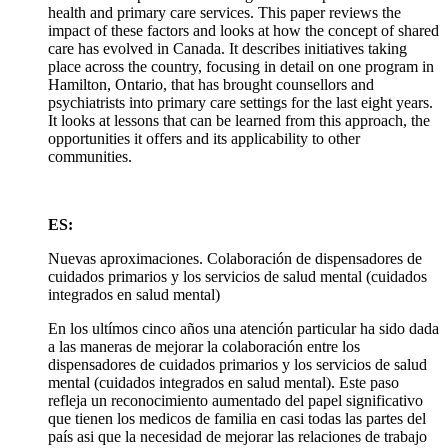
health and primary care services. This paper reviews the
impact of these factors and looks at how the concept of shared
care has evolved in Canada. It describes initiatives taking
place across the country, focusing in detail on one program in
Hamilton, Ontario, that has brought counsellors and
psychiatrists into primary care settings for the last eight years.
It looks at lessons that can be learned from this approach, the
opportunities it offers and its applicability to other
communities.
ES:
Nuevas aproximaciones. Colaboración de dispensadores de
cuidados primarios y los servicios de salud mental (cuidados
integrados en salud mental)
En los ultímos cinco años una atención particular ha sido dada
a las maneras de mejorar la colaboración entre los
dispensadores de cuidados primarios y los servicios de salud
mental (cuidados integrados en salud mental). Este paso
refleja un reconocimiento aumentado del papel significativo
que tienen los medicos de familia en casi todas las partes del
país asi que la necesidad de mejorar las relaciones de trabajo