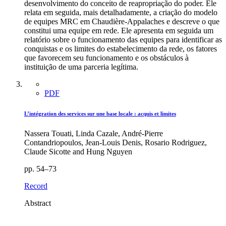
desenvolvimento do conceito de reapropriação do poder. Ele
relata em seguida, mais detalhadamente, a criação do modelo
de equipes MRC em Chaudière-Appalaches e descreve o que
constitui uma equipe em rede. Ele apresenta em seguida um
relatório sobre o funcionamento das equipes para identificar as
conquistas e os limites do estabelecimento da rede, os fatores
que favorecem seu funcionamento e os obstáculos à
instituição de uma parceria legítima.
PDF
L’intégration des services sur une base locale : acquis et limites
Nassera Touati, Linda Cazale, André-Pierre
Contandriopoulos, Jean-Louis Denis, Rosario Rodriguez,
Claude Sicotte and Hung Nguyen
pp. 54–73
Record
Abstract