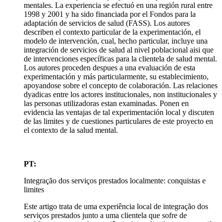
mentales. La experiencia se efectuó en una región rural entre
1998 y 2001 y ha sido financiada por el Fondos para la
adaptación de servicios de salud (FASS). Los autores
describen el contexto particular de la experimentación, el
modelo de intervención, cual, hecho particular, incluye una
integración de servicios de salud al nivel poblacional aisi que
de intervenciones específicas para la clientela de salud mental.
Los autores proceden despues a una evaluación de esta
experimentación y más particularmente, su establecimiento,
apoyandose sobre el concepto de colaboración. Las relaciones
dyadicas entre los actores institucionales, non institucionales y
las personas utilizadoras estan examinadas. Ponen en
evidencia las ventajas de tal experimentación local y discuten
de las limites y de cuestiones particulares de este proyecto en
el contexto de la salud mental.
PT:
Integração dos serviços prestados localmente: conquistas e
limites
Este artigo trata de uma experiência local de integração dos
serviços prestados junto a uma clientela que sofre de