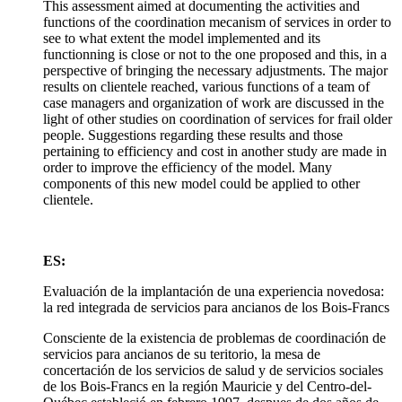
This assessment aimed at documenting the activities and
functions of the coordination mecanism of services in order to
see to what extent the model implemented and its
functionning is close or not to the one proposed and this, in a
perspective of bringing the necessary adjustments. The major
results on clientele reached, various functions of a team of
case managers and organization of work are discussed in the
light of other studies on coordination of services for frail older
people. Suggestions regarding these results and those
pertaining to efficiency and cost in another study are made in
order to improve the efficiency of the model. Many
components of this new model could be applied to other
clientele.
ES:
Evaluación de la implantación de una experiencia novedosa:
la red integrada de servicios para ancianos de los Bois-Francs
Consciente de la existencia de problemas de coordinación de
servicios para ancianos de su teritorio, la mesa de
concertación de los servicios de salud y de servicios sociales
de los Bois-Francs en la región Mauricie y del Centro-del-