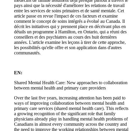
médecins de famille assument déjà presque partout à travers le
pays ainsi que la nécessité d'améliorer les relations de travail
entre les services de soins primaires et de santé mentale. Cet
article passe en revue l'impact de ces facteurs et examine
comment le concept de soins intégrés a évolué au Canada. Il
décrit les initiatives qui y prennent place en décrivant plus en
détails un programme à Hamilton, en Ontario, qui a réuni des
conseillers et des psychiatres au cours des huit dernières
années. L'article examine les leçons à tirer de cette approche,
les possibilités qu'elle offre et son application dans d'autres
communautés.
EN:
Shared Mental Health Care: New approaches to collaboration
between mental health and primary care providers
Over the last five years, increasing attention has been paid to
ways of improving collaboration between mental health and
primary care services (shared mental health care). This reflects
a growing recognition of the significant role that family
physicians already play in handling mental health problems of
Canadians in almost every community across the country and
the need to improve the working relationships between mental