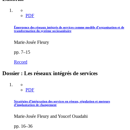
PDF
Émergence des réseaux intégrés de services comme modèle d’organisation et de
transformation du système sociosanitaire
Marie-Josée Fleury
pp. 7–15
Record
Dossier : Les réseaux intégrés de services
PDF
Stratégies d’intégration des services en réseau, régulation et moteurs
d’implantation de changement
Marie-Josée Fleury and Youcef Ouadahi
pp. 16–36