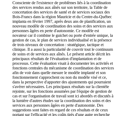
Consciente de l'existence de problèmes liés à la coordination
des services rendus aux aînés sur son territoire, la Table de
concertation des services de santé et de services sociaux des
Bois-Francs dans la région Mauricie et du Centre-du-Québec
implanta en février 1997, après deux ans de planification, un
nouveau modèle de coordination des soins et des services aux
personnes âgées en perte d'autonomie. Ce modèle est
novateur car il combine le guichet ou porte d'entrée unique, la
gestion de cas, le plan de services individualisé et la présence
de trois niveaux de concertation : stratégique, tactique et
clinique. Il a aussi la particularité de couvrir tout le continuum
de soins et de services aux aînés. Le présent article décrit les
principaux résultats de l'évaluation d'implantation et de
processus. Cette évaluation visait à documenter les activités et
fonctions centrales du mécanisme de coordination des services
afin de voir dans quelle mesure le modèle implanté et son
fonctionnement s'approchent ou non du modèle visé et ce,
dans la perspective d'apporter des ajustements qui pourraient
s'avérer nécessaires. Les principaux résultats sur la clientèle
rejointe, sur les fonctions assumées par l'équipe de gestion de
cas et sur l'organisation de travail sont ici abordés et discutés à
la lumière d'autres études sur la coordination des soins et des
services aux personnes âgées en perte d'autonomie. Des
suggestions sont faites en regard de ces résultats et de ceux
portant sur l'efficacité et les coûts tirés d'une autre recherche