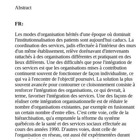
Abstract
FR:
Les modes d'organisation hérités d'une époque où dominait
l'institutionnalisation des patients sont aujourd'hui caducs. La
coordination des services, jadis effectuée à l'intérieur des murs
d'un même établissement, relève dorénavant d'intervenants
rattachés à des organisations différentes et pratiquant en des
lieux différents. Une des difficultés que pose l'intégration de
ces services est que les organisations mises à contribution
continuent souvent de fonctionner de façon individualiste, ce
qui va à l'encontre de l'objectif poursuivi. La solution la plus
souvent avancée pour contourner ce cloisonnement consiste à
renforcer l'intégration des organisations, ce qui devrait, à
terme, favoriser l'intégration des services. Une des façons de
réaliser cette intégration organisationnelle est de réduire le
nombre d'organisations existantes, par exemple en fusionnant
un certain nombre d'entre elles. C'est cette voie, celle de la
hiérarchisation, qu'a empruntée la réforme du système
québécois de la santé et des services sociaux effectuée au
cours des années 1990. D'autres voies, dont celle de
l'organisation en réseau, ont aussi été expérimentées durant