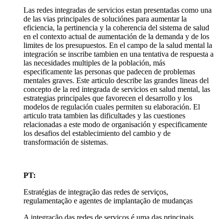
Las redes integradas de servicios estan presentadas como una
de las vias principales de soluciónes para aumentar la
eficiencia, la pertinencia y la coherencia del sistema de salud
en el contexto actual de aumentación de la demanda y de los
limites de los presupuestos. En el campo de la salud mental la
integración se inscribe tambien en una tentativa de respuesta a
las necesidades multiples de la población, más
especificamente las personas que padecen de problemas
mentales graves. Este articulo describe las grandes lineas del
concepto de la red integrada de servicios en salud mental, las
estrategias principales que favorecen el desarrollo y los
modelos de regulación cuales permiten su elaboración. El
articulo trata tambien las dificultades y las cuestiones
relacionadas a este modo de organisación y especificamente
los desafios del establecimiento del cambio y de
transformación de sistemas.
PT:
Estratégias de integração das redes de serviços,
regulamentação e agentes de implantação de mudanças
A integração das redes de serviços é uma das principais