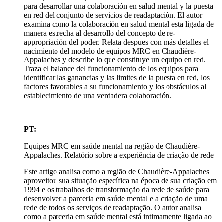
para desarrollar una colaboración en salud mental y la puesta
en red del conjunto de servicios de readaptación. El autor
examina como la colaboración en salud mental esta ligada de
manera estrecha al desarrollo del concepto de re-
appropriación del poder. Relata despues con más detalles el
nacimiento del modelo de equipos MRC en Chaudière-
Appalaches y describe lo que constituye un equipo en red.
Traza el balance del funcionamiento de los equipos para
identificar las ganancias y las limites de la puesta en red, los
factores favorables a su funcionamiento y los obstáculos al
establecimiento de una verdadera colaboración.
PT:
Equipes MRC em saúde mental na região de Chaudière-
Appalaches. Relatório sobre a experiência de criação de rede
Este artigo analisa como a região de Chaudière-Appalaches
aproveitou sua situação específica na época de sua criação em
1994 e os trabalhos de transformação da rede de saúde para
desenvolver a parceria em saúde mental e a criação de uma
rede de todos os serviços de readaptação. O autor analisa
como a parceria em saúde mental está intimamente ligada ao