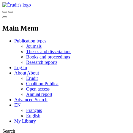
Main Menu
Publication types
Journals
Theses and dissertations
Books and proceedings
Research reports
Log In
About
About
Érudit
Coalition Publica
Open access
Annual report
Advanced Search
EN
Français
English
My Library
Search