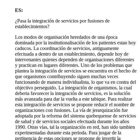
ES:
¿Pasa la integración de servicios por fusiones de
establecimientos?
Los modos de organisación heredados de una época
dominada por la institutionalisación de los patientes estan hoy
caducos. La coordinación de servicios, antiguamente
efectuada a dentro de un establecimiento, depende hoy de
intervenantes quienes dependen de organisaciones diferentes
y practican en lugares diferentes. Uno de los problemas que
plantea la integración de servicios se encuentra en el hecho de
que organismos contribuyendo siguen muchas veces
funcionando de manera individualista, lo que va en contra del
objectivo perseguido. La integración de organismos, la cual
deberia favorecer la integración de servicios, es la solución
más avanzada para dar la vuelta a este tabique. Para realizar
esta integración de servicios se propone reducir el nombre de
organizaciones con fusiones. La vía de jerarquización fue
adoptada por la reforma del sistema quebequense de servicios
de salud y de servicios sociales efectuada durante los años
1990. Otras vías, tal la organización en red, han sido tambien
experimentadas durante esta perioda. Para jusgar de la
pertinencia de estas opciones se propone de invertir la