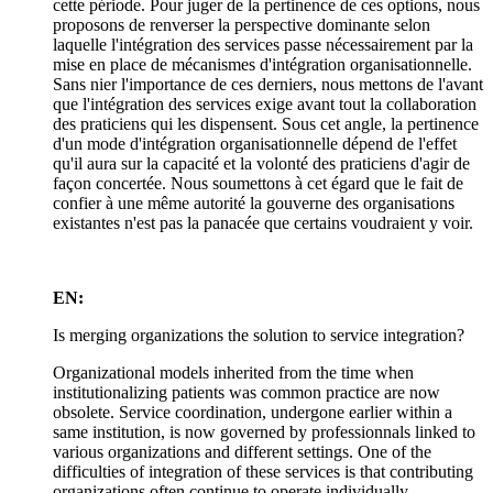
cette période. Pour juger de la pertinence de ces options, nous
proposons de renverser la perspective dominante selon
laquelle l'intégration des services passe nécessairement par la
mise en place de mécanismes d'intégration organisationnelle.
Sans nier l'importance de ces derniers, nous mettons de l'avant
que l'intégration des services exige avant tout la collaboration
des praticiens qui les dispensent. Sous cet angle, la pertinence
d'un mode d'intégration organisationnelle dépend de l'effet
qu'il aura sur la capacité et la volonté des praticiens d'agir de
façon concertée. Nous soumettons à cet égard que le fait de
confier à une même autorité la gouverne des organisations
existantes n'est pas la panacée que certains voudraient y voir.
EN:
Is merging organizations the solution to service integration?
Organizational models inherited from the time when
institutionalizing patients was common practice are now
obsolete. Service coordination, undergone earlier within a
same institution, is now governed by professionnals linked to
various organizations and different settings. One of the
difficulties of integration of these services is that contributing
organizations often continue to operate individually,