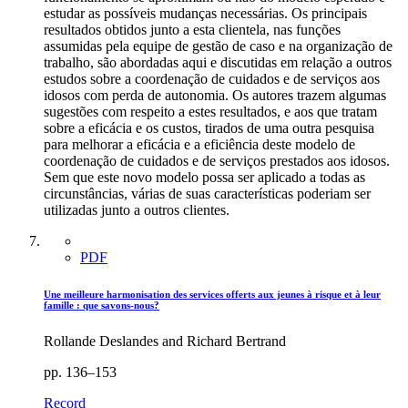
estudar as possíveis mudanças necessárias. Os principais
resultados obtidos junto a esta clientela, nas funções
assumidas pela equipe de gestão de caso e na organização de
trabalho, são abordadas aqui e discutidas em relação a outros
estudos sobre a coordenação de cuidados e de serviços aos
idosos com perda de autonomia. Os autores trazem algumas
sugestões com respeito a estes resultados, e aos que tratam
sobre a eficácia e os custos, tirados de uma outra pesquisa
para melhorar a eficácia e a eficiência deste modelo de
coordenação de cuidados e de serviços prestados aos idosos.
Sem que este novo modelo possa ser aplicado a todas as
circunstâncias, várias de suas características poderiam ser
utilizadas junto a outros clientes.
PDF
Une meilleure harmonisation des services offerts aux jeunes à risque et à leur
famille : que savons-nous?
Rollande Deslandes and Richard Bertrand
pp. 136–153
Record