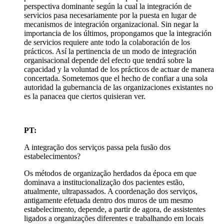
perspectiva dominante según la cual la integración de
servicios pasa necesariamente por la puesta en lugar de
mecanismos de integración organizacional. Sin negar la
importancia de los últimos, propongamos que la integración
de servicios requiere ante todo la colaboración de los
prácticos. Así la pertinencia de un modo de integración
organisacional depende del efecto que tendrá sobre la
capacidad y la voluntad de los prácticos de actuar de manera
concertada. Sometemos que el hecho de confiar a una sola
autoridad la gubernancia de las organizaciones existantes no
es la panacea que ciertos quisieran ver.
PT:
A integração dos serviços passa pela fusão dos
estabelecimentos?
Os métodos de organização herdados da época em que
dominava a institucionalização dos pacientes estão,
atualmente, ultrapassados. A coordenação dos serviços,
antigamente efetuada dentro dos muros de um mesmo
estabelecimento, depende, a partir de agora, de assistentes
ligados a organizações diferentes e trabalhando em locais