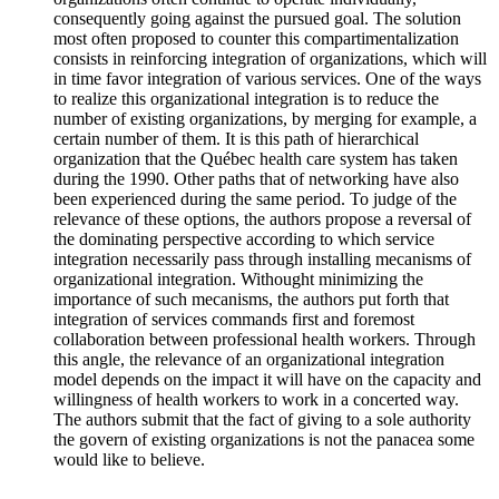
consequently going against the pursued goal. The solution
most often proposed to counter this compartimentalization
consists in reinforcing integration of organizations, which will
in time favor integration of various services. One of the ways
to realize this organizational integration is to reduce the
number of existing organizations, by merging for example, a
certain number of them. It is this path of hierarchical
organization that the Québec health care system has taken
during the 1990. Other paths that of networking have also
been experienced during the same period. To judge of the
relevance of these options, the authors propose a reversal of
the dominating perspective according to which service
integration necessarily pass through installing mecanisms of
organizational integration. Withought minimizing the
importance of such mecanisms, the authors put forth that
integration of services commands first and foremost
collaboration between professional health workers. Through
this angle, the relevance of an organizational integration
model depends on the impact it will have on the capacity and
willingness of health workers to work in a concerted way.
The authors submit that the fact of giving to a sole authority
the govern of existing organizations is not the panacea some
would like to believe.