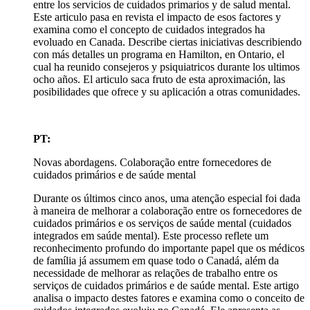
entre los servicios de cuidados primarios y de salud mental.
Este articulo pasa en revista el impacto de esos factores y
examina como el concepto de cuidados integrados ha
evoluado en Canada. Describe ciertas iniciativas describiendo
con más detalles un programa en Hamilton, en Ontario, el
cual ha reunido consejeros y psiquiatricos durante los ultimos
ocho años. El articulo saca fruto de esta aproximación, las
posibilidades que ofrece y su aplicación a otras comunidades.
PT:
Novas abordagens. Colaboração entre fornecedores de
cuidados primários e de saúde mental
Durante os últimos cinco anos, uma atenção especial foi dada
à maneira de melhorar a colaboração entre os fornecedores de
cuidados primários e os serviços de saúde mental (cuidados
integrados em saúde mental). Este processo reflete um
reconhecimento profundo do importante papel que os médicos
de família já assumem em quase todo o Canadá, além da
necessidade de melhorar as relações de trabalho entre os
serviços de cuidados primários e de saúde mental. Este artigo
analisa o impacto destes fatores e examina como o conceito de