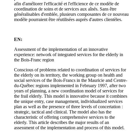
afin d'améliorer l'efficacité et l'efficience de ce modèle de
coordination de soins et de services aux aînés. Sans être
généralisables d'emblée, plusieurs composantes de ce nouveau
modèle pourraient être réutilisées auprès d'autres clientèles.
EN:
Assessment of the implementation of an innovative
experience: network of integrated services for the elderly in
the Bois-Franc region
Conscious of problems related to coordination of services for
the elderly on its territory, the working group on health and
social services of the Bois-Francs in the Mauricie and Centre-
du-Québec regions implemented in February 1997, after two
years of planning, a new coordination model of services for
the frail elderly. This model is innovative because it combines
the unique entry, case management, individualized services
plan as well as the presence of three levels of concertation :
strategic, tactical and clinical. The model also has the
characteristic of offering comprehensive services to the
elderly. This article describes the major results of an
assessment of the implementation and process of this model.