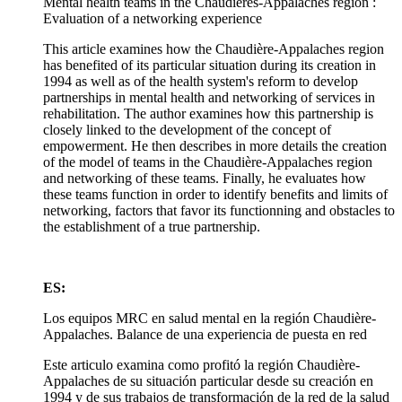
Mental health teams in the Chaudières-Appalaches region :
Evaluation of a networking experience
This article examines how the Chaudière-Appalaches region
has benefited of its particular situation during its creation in
1994 as well as of the health system's reform to develop
partnerships in mental health and networking of services in
rehabilitation. The author examines how this partnership is
closely linked to the development of the concept of
empowerment. He then describes in more details the creation
of the model of teams in the Chaudière-Appalaches region
and networking of these teams. Finally, he evaluates how
these teams function in order to identify benefits and limits of
networking, factors that favor its functionning and obstacles to
the establishment of a true partnership.
ES:
Los equipos MRC en salud mental en la región Chaudière-
Appalaches. Balance de una experiencia de puesta en red
Este articulo examina como profitó la región Chaudière-
Appalaches de su situación particular desde su creación en
1994 y de sus trabajos de transformación de la red de la salud