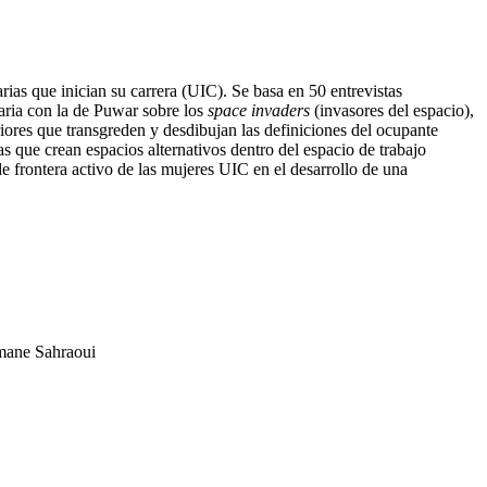
tarias que inician su carrera (UIC). Se basa en 50 entrevistas
aria con la de Puwar sobre los
space invaders
(invasores del espacio),
nteriores que transgreden y desdibujan las definiciones del ocupante
as que crean espacios alternativos dentro del espacio de trabajo
e frontera activo de las mujeres UIC en el desarrollo de una
Imane Sahraoui