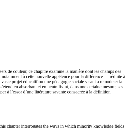
ueers de couleur, ce chapitre examine la manière dont les champs des
al, notamment à cette nouvelle appétence pour la différence — réduite à
vaste projet éducatif ou une pédagogie sociale visant à remodeler la
 s’étend en absorbant et en neutralisant, dans une certaine mesure, ses
er à l’essor d’une littérature savante consacrée à la définition
this chapter interrogates the ways in which minority knowledge fields