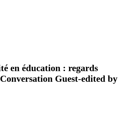
ité en éducation : regards
c Conversation
Guest-edited by