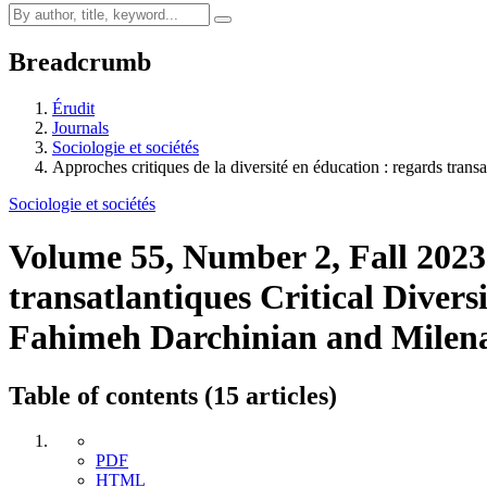
Breadcrumb
Érudit
Journals
Sociologie et sociétés
Approches critiques de la diversité en éducation : regards transa
Sociologie et sociétés
Volume 55, Number 2, Fall 202
transatlantiques
Critical Divers
Fahimeh Darchinian and Milen
Table of contents (15 articles)
PDF
HTML