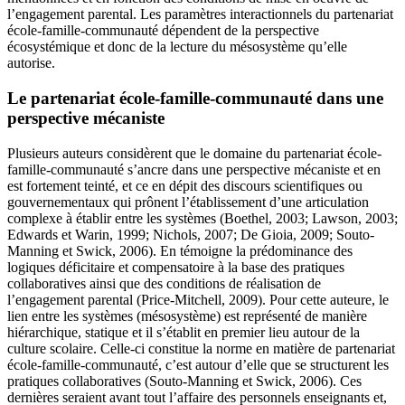
l’engagement parental. Les paramètres interactionnels du partenariat
école-famille-communauté dépendent de la perspective
écosystémique et donc de la lecture du mésosystème qu’elle
autorise.
Le partenariat école-famille-communauté dans une
perspective mécaniste
Plusieurs auteurs considèrent que le domaine du partenariat école-
famille-communauté s’ancre dans une perspective mécaniste et en
est fortement teinté, et ce en dépit des discours scientifiques ou
gouvernementaux qui prônent l’établissement d’une articulation
complexe à établir entre les systèmes (Boethel, 2003; Lawson, 2003;
Edwards et Warin, 1999; Nichols, 2007; De Gioia, 2009; Souto-
Manning et Swick, 2006). En témoigne la prédominance des
logiques déficitaire et compensatoire à la base des pratiques
collaboratives ainsi que des conditions de réalisation de
l’engagement parental (Price-Mitchell, 2009). Pour cette auteure, le
lien entre les systèmes (mésosystème) est représenté de manière
hiérarchique, statique et il s’établit en premier lieu autour de la
culture scolaire. Celle-ci constitue la norme en matière de partenariat
école-famille-communauté, c’est autour d’elle que se structurent les
pratiques collaboratives (Souto-Manning et Swick, 2006). Ces
dernières seraient avant tout l’affaire des personnels enseignants et,