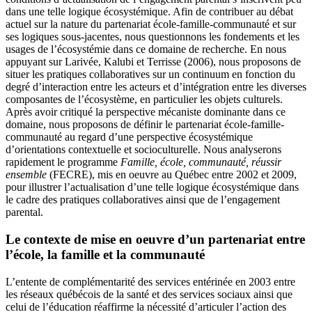
dans une telle logique écosystémique. Afin de contribuer au débat
actuel sur la nature du partenariat école-famille-communauté et sur
ses logiques sous-jacentes, nous questionnons les fondements et les
usages de l’écosystémie dans ce domaine de recherche. En nous
appuyant sur Larivée, Kalubi et Terrisse (2006), nous proposons de
situer les pratiques collaboratives sur un continuum en fonction du
degré d’interaction entre les acteurs et d’intégration entre les diverses
composantes de l’écosystème, en particulier les objets culturels.
Après avoir critiqué la perspective mécaniste dominante dans ce
domaine, nous proposons de définir le partenariat école-famille-
communauté au regard d’une perspective écosystémique
d’orientations contextuelle et socioculturelle. Nous analyserons
rapidement le programme
Famille, école, communauté, réussir
ensemble
(FECRE), mis en oeuvre au Québec entre 2002 et 2009,
pour illustrer l’actualisation d’une telle logique écosystémique dans
le cadre des pratiques collaboratives ainsi que de l’engagement
parental.
Le contexte de mise en oeuvre d’un partenariat entre
l’école, la famille et la communauté
L’entente de complémentarité des services entérinée en 2003 entre
les réseaux québécois de la santé et des services sociaux ainsi que
celui de l’éducation réaffirme la nécessité d’articuler l’action des