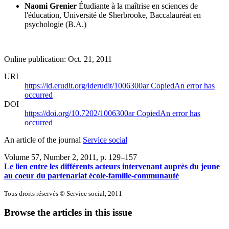
Naomi Grenier
Étudiante à la maîtrise en sciences de
l'éducation, Université de Sherbrooke, Baccalauréat en
psychologie (B.A.)
Online publication: Oct. 21, 2011
URI
https://id.erudit.org/iderudit/1006300ar
Copied
An error has
occurred
DOI
https://doi.org/10.7202/1006300ar
Copied
An error has
occurred
An article of the journal
Service social
Volume 57, Number 2, 2011
, p. 129–157
Le lien entre les différents acteurs intervenant auprès du jeune
au coeur du partenariat école-famille-communauté
Tous droits réservés © Service social, 2011
Browse the articles in this issue