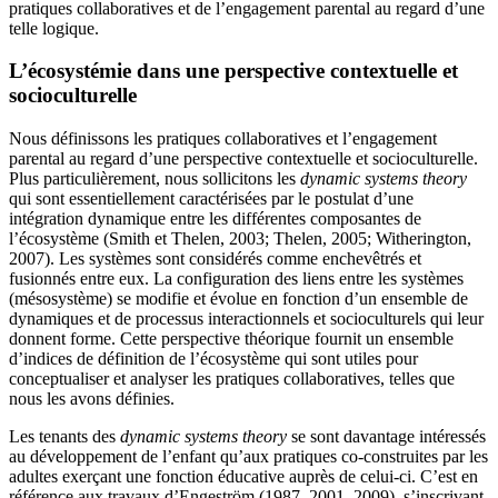
pratiques collaboratives et de l’engagement parental au regard d’une
telle logique.
L’écosystémie dans une perspective contextuelle et
socioculturelle
Nous définissons les pratiques collaboratives et l’engagement
parental au regard d’une perspective contextuelle et socioculturelle.
Plus particulièrement, nous sollicitons les
dynamic systems theory
qui sont essentiellement caractérisées par le postulat d’une
intégration dynamique entre les différentes composantes de
l’écosystème (Smith et Thelen, 2003; Thelen, 2005; Witherington,
2007). Les systèmes sont considérés comme enchevêtrés et
fusionnés entre eux. La configuration des liens entre les systèmes
(mésosystème) se modifie et évolue en fonction d’un ensemble de
dynamiques et de processus interactionnels et socioculturels qui leur
donnent forme. Cette perspective théorique fournit un ensemble
d’indices de définition de l’écosystème qui sont utiles pour
conceptualiser et analyser les pratiques collaboratives, telles que
nous les avons définies.
Les tenants des
dynamic systems theory
se sont davantage intéressés
au développement de l’enfant qu’aux pratiques co-construites par les
adultes exerçant une fonction éducative auprès de celui-ci. C’est en
référence aux travaux d’Engeström (1987, 2001, 2009), s’inscrivant