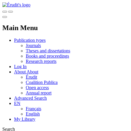
Main Menu
Publication types
Journals
Theses and dissertations
Books and proceedings
Research reports
Log In
About
About
Érudit
Coalition Publica
Open access
Annual report
Advanced Search
EN
Français
English
My Library
Search