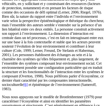
véhiculés, en y sollicitant et y construisant des ressources (facteurs
de protection, notamment) et en prenant les facteurs de risque
comme des occasions de défi optimal (Lerner, 2006; Riegel, 1976).
Bien sûr, la nature du rapport entre l’individu et l’environnement
varie selon la perspective épistémologique et théorique du chercheur,
mais l’ensemble des auteurs semble s’entendre sur la présence d’un
lien bilatéral entre ces deux entités. La personne construit activement
son rapport à l’environnement. La dimension d’interaction est
centrale dans un tel processus, c’est en fait en interagissant entre eux
sur une base à la fois contextuelle et stable que les acteurs peuvent
soutenir l’évolution de leur environnement et contribuer à leur
culture (Cole, 1999; Lerner, Freund, De Stefanis et Habermas,
2001). Les personnes établissent des échanges au sein et à la
charnière des systèmes qu’elles fréquentent et, plus largement, de
l’ensemble des systèmes composant leur environnement social. Cet
environnement possède une configuration particulière qui en traduit
la structure et les fonctionnalités de l’interaction entre les systèmes le
composant (Overton, 1998). Nous préférons parler d’écosystème, ce
dernier étant caractérisé par les composantes interactionnelle,
socioculturelle
[6]
et épistémique de l’environnement (Sameroff,
1983).
Nous nous appuyons sur le modèle de Bronfenbrenner (1979) pour
caractériser l’écosystème et ainsi en identifier les paramètres
organisateurs et structurants. C’est généralement en référence à ce