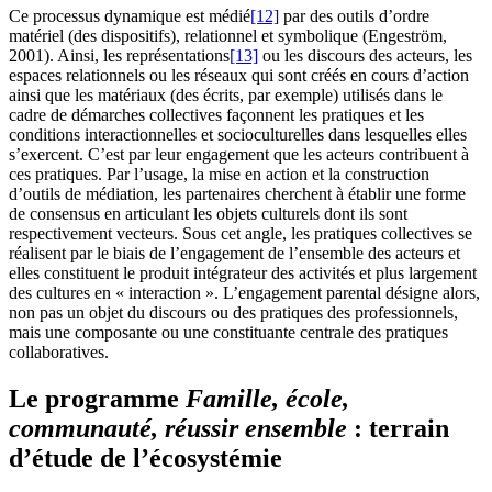
Ce processus dynamique est médié
[12]
par des outils d’ordre
matériel (des dispositifs), relationnel et symbolique (Engeström,
2001). Ainsi, les représentations
[13]
ou les discours des acteurs, les
espaces relationnels ou les réseaux qui sont créés en cours d’action
ainsi que les matériaux (des écrits, par exemple) utilisés dans le
cadre de démarches collectives façonnent les pratiques et les
conditions interactionnelles et socioculturelles dans lesquelles elles
s’exercent. C’est par leur engagement que les acteurs contribuent à
ces pratiques. Par l’usage, la mise en action et la construction
d’outils de médiation, les partenaires cherchent à établir une forme
de consensus en articulant les objets culturels dont ils sont
respectivement vecteurs. Sous cet angle, les pratiques collectives se
réalisent par le biais de l’engagement de l’ensemble des acteurs et
elles constituent le produit intégrateur des activités et plus largement
des cultures en « interaction ». L’engagement parental désigne alors,
non pas un objet du discours ou des pratiques des professionnels,
mais une composante ou une constituante centrale des pratiques
collaboratives.
Le programme
Famille, école,
communauté, réussir ensemble
: terrain
d’étude de l’écosystémie