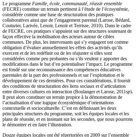
Le programme
Famille, école, communauté, réussir ensemble
(FECRE) constitue un terrain pertinent à l’étude de l’écosystémie,
considérée comme une base de structuration des pratiques
collaboratives ainsi que de l’engagement parental (Larose, Bédard,
Couturier, Larivée, Lenoir, Lenoir et Terrisse, 2010). Dans le cadre
de FECRE, ces pratiques s’appuient sur des structures soutenant de
façon effective la mobilisation des acteurs autour de cibles
communes. De plus, les intervenants qui s’y engagent ont comme
obligation d’évaluer annuellement les effets des activités qu’ils
exercent et de les redéfinir ou de les réajuster si elles sont
considérées comme peu probantes ou s’ils veulent y apporter des
modifications dans le but d’en potentialiser l’impact. Le programme
est fondé sur une reconnaissance des compétences éducatives
parentales de la part des professionnels et sur l’exploitation et le
développement de ces dernières. Pour ces considérations, il fournit
des conditions de structuration des liens sociaux et d’articulation
entre diverses cultures en interaction (Boulanger et Larose, 2011
sp
).
Il peut alors constituer un terrain propice à la démonstration de
l’actualisation d’une logique écosystémique d’orientations
contextuelle et socioculturelle. C’est en définissant les deux
principales structures du programme, soit les équipes locales et les
plans de réussite, et en insistant sur les secondes, que nous pourrons
le démontrer et en faire l’illustration.
Douze équipes locales ont été répertoriées en 2009 sur l’ensemble