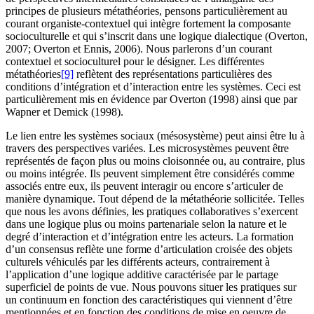
principes de plusieurs métathéories, pensons particulièrement au
courant organiste-contextuel qui intègre fortement la composante
socioculturelle et qui s’inscrit dans une logique dialectique (Overton,
2007; Overton et Ennis, 2006). Nous parlerons d’un courant
contextuel et socioculturel pour le désigner. Les différentes
métathéories
[9]
reflètent des représentations particulières des
conditions d’intégration et d’interaction entre les systèmes. Ceci est
particulièrement mis en évidence par Overton (1998) ainsi que par
Wapner et Demick (1998).
Le lien entre les systèmes sociaux (mésosystème) peut ainsi être lu à
travers des perspectives variées. Les microsystèmes peuvent être
représentés de façon plus ou moins cloisonnée ou, au contraire, plus
ou moins intégrée. Ils peuvent simplement être considérés comme
associés entre eux, ils peuvent interagir ou encore s’articuler de
manière dynamique. Tout dépend de la métathéorie sollicitée. Telles
que nous les avons définies, les pratiques collaboratives s’exercent
dans une logique plus ou moins partenariale selon la nature et le
degré d’interaction et d’intégration entre les acteurs. La formation
d’un consensus reflète une forme d’articulation croisée des objets
culturels véhiculés par les différents acteurs, contrairement à
l’application d’une logique additive caractérisée par le partage
superficiel de points de vue. Nous pouvons situer les pratiques sur
un continuum en fonction des caractéristiques qui viennent d’être
mentionnées et en fonction des conditions de mise en oeuvre de