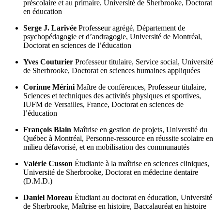
préscolaire et au primaire, Université de Sherbrooke, Doctorat
en éducation
Serge J. Larivée
Professeur agrégé, Département de
psychopédagogie et d’andragogie, Université de Montréal,
Doctorat en sciences de l’éducation
Yves Couturier
Professeur titulaire, Service social, Université
de Sherbrooke, Doctorat en sciences humaines appliquées
Corinne Mérini
Maître de conférences, Professeur titulaire,
Sciences et techniques des activités physiques et sportives,
IUFM de Versailles, France, Doctorat en sciences de
l’éducation
François Blain
Maîtrise en gestion de projets, Université du
Québec à Montréal, Personne-ressource en réussite scolaire en
milieu défavorisé, et en mobilisation des communautés
Valérie Cusson
Étudiante à la maîtrise en sciences cliniques,
Université de Sherbrooke, Doctorat en médecine dentaire
(D.M.D.)
Daniel Moreau
Étudiant au doctorat en éducation, Université
de Sherbrooke, Maîtrise en histoire, Baccalauréat en histoire