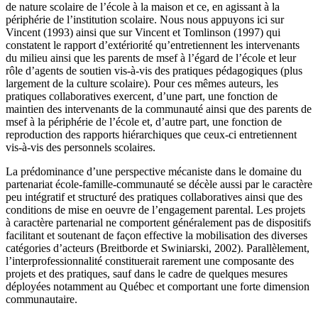
de nature scolaire de l’école à la maison et ce, en agissant à la
périphérie de l’institution scolaire. Nous nous appuyons ici sur
Vincent (1993) ainsi que sur Vincent et Tomlinson (1997) qui
constatent le rapport d’extériorité qu’entretiennent les intervenants
du milieu ainsi que les parents de msef à l’égard de l’école et leur
rôle d’agents de soutien vis-à-vis des pratiques pédagogiques (plus
largement de la culture scolaire). Pour ces mêmes auteurs, les
pratiques collaboratives exercent, d’une part, une fonction de
maintien des intervenants de la communauté ainsi que des parents de
msef à la périphérie de l’école et, d’autre part, une fonction de
reproduction des rapports hiérarchiques que ceux-ci entretiennent
vis-à-vis des personnels scolaires.
La prédominance d’une perspective mécaniste dans le domaine du
partenariat école-famille-communauté se décèle aussi par le caractère
peu intégratif et structuré des pratiques collaboratives ainsi que des
conditions de mise en oeuvre de l’engagement parental. Les projets
à caractère partenarial ne comportent généralement pas de dispositifs
facilitant et soutenant de façon effective la mobilisation des diverses
catégories d’acteurs (Breitborde et Swiniarski, 2002). Parallèlement,
l’interprofessionnalité constituerait rarement une composante des
projets et des pratiques, sauf dans le cadre de quelques mesures
déployées notamment au Québec et comportant une forte dimension
communautaire.