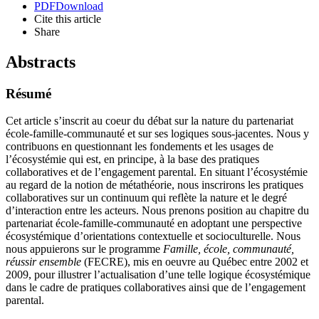
PDF
Download
Cite this article
Share
Abstracts
Résumé
Cet article s’inscrit au coeur du débat sur la nature du partenariat
école-famille-communauté et sur ses logiques sous-jacentes. Nous y
contribuons en questionnant les fondements et les usages de
l’écosystémie qui est, en principe, à la base des pratiques
collaboratives et de l’engagement parental. En situant l’écosystémie
au regard de la notion de métathéorie, nous inscrirons les pratiques
collaboratives sur un continuum qui reflète la nature et le degré
d’interaction entre les acteurs. Nous prenons position au chapitre du
partenariat école-famille-communauté en adoptant une perspective
écosystémique d’orientations contextuelle et socioculturelle. Nous
nous appuierons sur le programme
Famille, école, communauté,
réussir ensemble
(FECRE), mis en oeuvre au Québec entre 2002 et
2009, pour illustrer l’actualisation d’une telle logique écosystémique
dans le cadre de pratiques collaboratives ainsi que de l’engagement
parental.