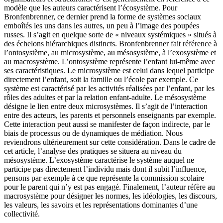
modèle que les auteurs caractérisent l’écosystème. Pour
Bronfenbrenner, ce dernier prend la forme de systèmes sociaux
emboîtés les uns dans les autres, un peu à l’image des poupées
russes. Il s’agit en quelque sorte de « niveaux systémiques » situés à
des échelons hiérarchiques distincts. Bronfenbrenner fait référence à
l’ontosystème, au microsystème, au mésosystème, à l’exosystème et
au macrosystème. L’ontosystème représente l’enfant lui-même avec
ses caractéristiques. Le microsystème est celui dans lequel participe
directement l’enfant, soit la famille ou l’école par exemple. Ce
système est caractérisé par les activités réalisées par l’enfant, par les
rôles des adultes et par la relation enfant-adulte. Le mésosystème
désigne le lien entre deux microsystèmes. Il s’agit de l’interaction
entre des acteurs, les parents et personnels enseignants par exemple.
Cette interaction peut aussi se manifester de façon indirecte, par le
biais de processus ou de dynamiques de médiation. Nous
reviendrons ultérieurement sur cette considération. Dans le cadre de
cet article, l’analyse des pratiques se situera au niveau du
mésosystème. L’exosystème caractérise le système auquel ne
participe pas directement l’individu mais dont il subit l’influence,
pensons par exemple à ce que représente la commission scolaire
pour le parent qui n’y est pas engagé. Finalement, l’auteur réfère au
macrosystème pour désigner les normes, les idéologies, les discours,
les valeurs, les savoirs et les représentations dominantes d’une
collectivité.