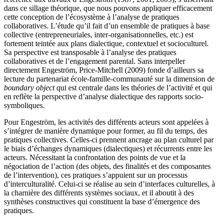
dans ce sillage théorique, que nous pouvons appliquer efficacement
cette conception de l’écosystème à l’analyse de pratiques
collaboratives. L’étude qu’il fait d’un ensemble de pratiques à base
collective (entrepreneuriales, inter-organisationnelles, etc.) est
fortement teintée aux plans dialectique, contextuel et socioculturel.
Sa perspective est transposable à l’analyse des pratiques
collaboratives et de l’engagement parental. Sans interpeller
directement Engeström, Price-Mitchell (2009) fonde d’ailleurs sa
lecture du partenariat école-famille-communauté sur la dimension de
boundary object
qui est centrale dans les théories de l’activité et qui
en reflète la perspective d’analyse dialectique des rapports socio-
symboliques.
Pour Engeström, les activités des différents acteurs sont appelées à
s’intégrer de manière dynamique pour former, au fil du temps, des
pratiques collectives. Celles-ci prennent ancrage au plan culturel par
le biais d’échanges dynamiques (dialectiques) et récurrents entre les
acteurs. Nécessitant la confrontation des points de vue et la
négociation de l’action (des objets, des finalités et des composantes
de l’intervention), ces pratiques s’appuient sur un processus
d’interculturalité. Celui-ci se réalise au sein d’interfaces culturelles, à
la charnière des différents systèmes sociaux, et il aboutit à des
synthèses constructives qui constituent la base d’émergence des
pratiques.