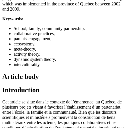
which was implemented in the province of Quebec between 2002
and 2009.
Keywords:
School, family; community partnership,
collaborative practices,
parents' engagement,
ecosystemy,
meta-theory,
activity theory,
dynamic system theory,
interculturality
Article body
Introduction
Cet article se situe dans le contexte de l’émergence, au Québec, de
plusieurs projets visant à favoriser l’établissement d’un partenariat
entre l’école, la famille et la communauté. Bien que les discours
scientifiques et ministériels promeuvent la construction de liens
multilatéraux entre les acteurs, les pratiques collaboratives et les
conditions d’actualisation de l’engagement parental s’inscrivent peu