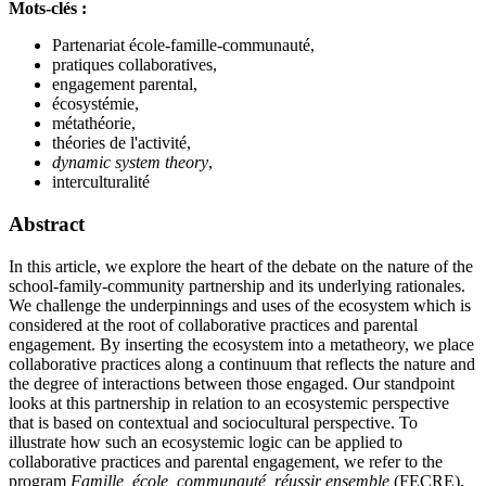
Mots-clés :
Partenariat école-famille-communauté,
pratiques collaboratives,
engagement parental,
écosystémie,
métathéorie,
théories de l'activité,
dynamic system theory
,
interculturalité
Abstract
In this article, we explore the heart of the debate on the nature of the
school-family-community partnership and its underlying rationales.
We challenge the underpinnings and uses of the ecosystem which is
considered at the root of collaborative practices and parental
engagement. By inserting the ecosystem into a metatheory, we place
collaborative practices along a continuum that reflects the nature and
the degree of interactions between those engaged. Our standpoint
looks at this partnership in relation to an ecosystemic perspective
that is based on contextual and sociocultural perspective. To
illustrate how such an ecosystemic logic can be applied to
collaborative practices and parental engagement, we refer to the
program
Famille, école, communauté, réussir ensemble
(FECRE),